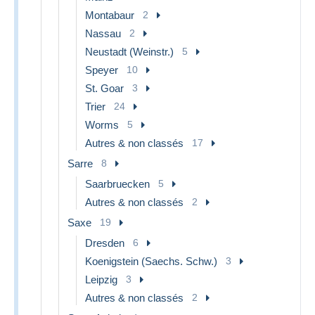
Montabaur
2
Nassau
2
Neustadt (Weinstr.)
5
Speyer
10
St. Goar
3
Trier
24
Worms
5
Autres & non classés
17
Sarre
8
Saarbruecken
5
Autres & non classés
2
Saxe
19
Dresden
6
Koenigstein (Saechs. Schw.)
3
Leipzig
3
Autres & non classés
2