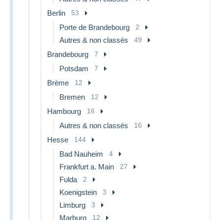
Berlin
53
Porte de Brandebourg
2
Autres & non classés
49
Brandebourg
7
Potsdam
7
Brème
12
Bremen
12
Hambourg
16
Autres & non classés
16
Hesse
144
Bad Nauheim
4
Frankfurt a. Main
27
Fulda
2
Koenigstein
3
Limburg
3
Marburg
12