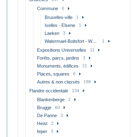
Commune
6
Bruxelles-ville
1
Ixelles - Elsene
1
Laeken
3
Watermael-Boitsfort - Watermaal-Bosvoorde
1
Expositions Universelles
11
Forêts, parcs, jardins
3
Monuments, édifices
21
Places, squares
6
Autres & non classés
198
Flandre occidentale
134
Blankenberge
2
Brugge
60
De Panne
3
Heist
2
Ieper
3