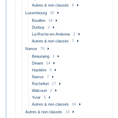
Autres & non classés
6
Luxembourg
32
Bouillon
16
Durbuy
2
La-Roche-en-Ardenne
2
Autres & non classés
7
Namur
70
Beauraing
3
Dinant
14
Hastière
3
Namur
7
Rochefort
17
Walcourt
2
Yvoir
5
Autres & non classés
16
Autres & non classés
14