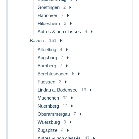
Goettingen
2
Hannover
7
Hildesheim
2
Autres & non classés
4
Bavière
161
Altoetting
4
Augsburg
7
Bamberg
7
Berchtesgaden
5
Fuessen
2
Lindau a. Bodensee
13
Muenchen
32
Nuernberg
12
Oberammergau
7
Wuerzburg
3
Zugspitze
4
Autres & non classés
47