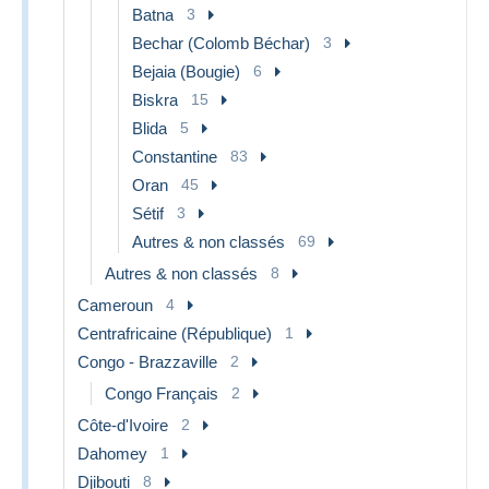
Batna
3
Bechar (Colomb Béchar)
3
Bejaia (Bougie)
6
Biskra
15
Blida
5
Constantine
83
Oran
45
Sétif
3
Autres & non classés
69
Autres & non classés
8
Cameroun
4
Centrafricaine (République)
1
Congo - Brazzaville
2
Congo Français
2
Côte-d'Ivoire
2
Dahomey
1
Djibouti
8