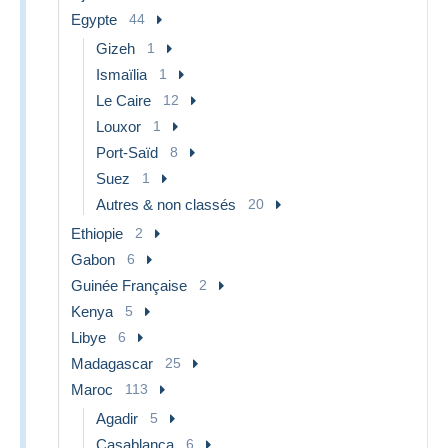
Egypte
44
Gizeh
1
Ismaïlia
1
Le Caire
12
Louxor
1
Port-Saïd
8
Suez
1
Autres & non classés
20
Ethiopie
2
Gabon
6
Guinée Française
2
Kenya
5
Libye
6
Madagascar
25
Maroc
113
Agadir
5
Casablanca
6