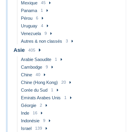
Mexique
45
Panama
1
Pérou
6
Uruguay
4
Venezuela
9
Autres & non classés
3
Asie
405
Arabie Saoudite
1
Cambodge
9
Chine
40
Chine (Hong Kong)
20
Corée du Sud
1
Emirats Arabes Unis
1
Géorgie
2
Inde
16
Indonésie
9
Israel
139