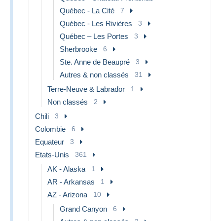
Québec - La Cité
7
Québec - Les Rivières
3
Québec – Les Portes
3
Sherbrooke
6
Ste. Anne de Beaupré
3
Autres & non classés
31
Terre-Neuve & Labrador
1
Non classés
2
Chili
3
Colombie
6
Equateur
3
Etats-Unis
361
AK - Alaska
1
AR - Arkansas
1
AZ - Arizona
10
Grand Canyon
6