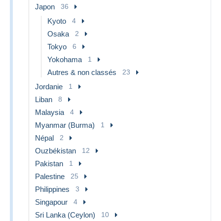
Japon
36
Kyoto
4
Osaka
2
Tokyo
6
Yokohama
1
Autres & non classés
23
Jordanie
1
Liban
8
Malaysia
4
Myanmar (Burma)
1
Népal
2
Ouzbékistan
12
Pakistan
1
Palestine
25
Philippines
3
Singapour
4
Sri Lanka (Ceylon)
10