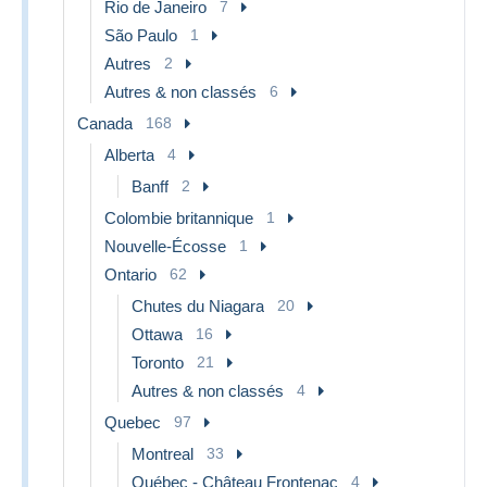
Rio de Janeiro
7
São Paulo
1
Autres
2
Autres & non classés
6
Canada
168
Alberta
4
Banff
2
Colombie britannique
1
Nouvelle-Écosse
1
Ontario
62
Chutes du Niagara
20
Ottawa
16
Toronto
21
Autres & non classés
4
Quebec
97
Montreal
33
Québec - Château Frontenac
4