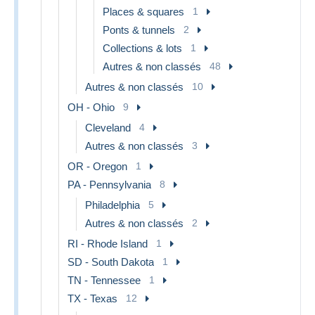
Places & squares
1
Ponts & tunnels
2
Collections & lots
1
Autres & non classés
48
Autres & non classés
10
OH - Ohio
9
Cleveland
4
Autres & non classés
3
OR - Oregon
1
PA - Pennsylvania
8
Philadelphia
5
Autres & non classés
2
RI - Rhode Island
1
SD - South Dakota
1
TN - Tennessee
1
TX - Texas
12