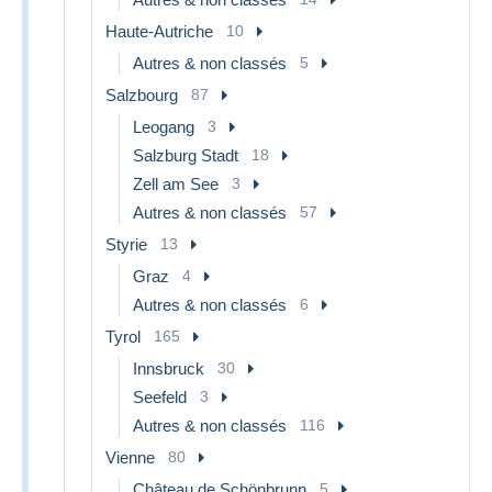
Haute-Autriche
10
Autres & non classés
5
Salzbourg
87
Leogang
3
Salzburg Stadt
18
Zell am See
3
Autres & non classés
57
Styrie
13
Graz
4
Autres & non classés
6
Tyrol
165
Innsbruck
30
Seefeld
3
Autres & non classés
116
Vienne
80
Château de Schönbrunn
5