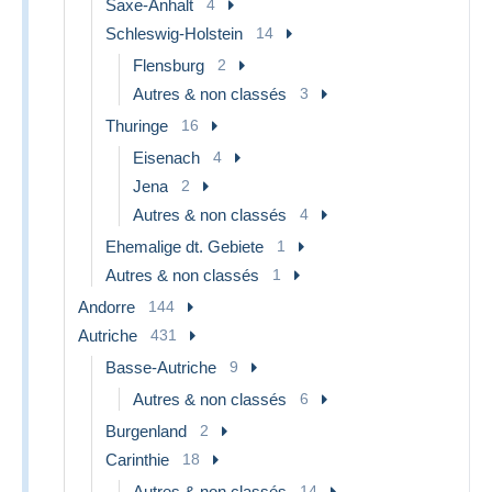
Saxe-Anhalt
4
Schleswig-Holstein
14
Flensburg
2
Autres & non classés
3
Thuringe
16
Eisenach
4
Jena
2
Autres & non classés
4
Ehemalige dt. Gebiete
1
Autres & non classés
1
Andorre
144
Autriche
431
Basse-Autriche
9
Autres & non classés
6
Burgenland
2
Carinthie
18
Autres & non classés
14