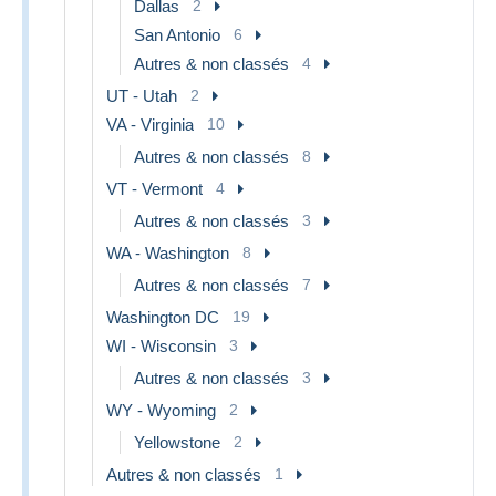
Dallas
2
San Antonio
6
Autres & non classés
4
UT - Utah
2
VA - Virginia
10
Autres & non classés
8
VT - Vermont
4
Autres & non classés
3
WA - Washington
8
Autres & non classés
7
Washington DC
19
WI - Wisconsin
3
Autres & non classés
3
WY - Wyoming
2
Yellowstone
2
Autres & non classés
1