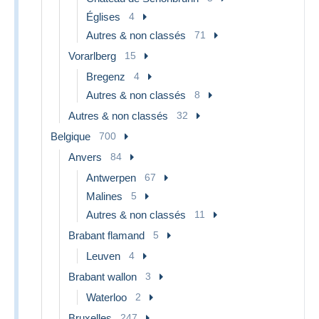
Églises
4
Autres & non classés
71
Vorarlberg
15
Bregenz
4
Autres & non classés
8
Autres & non classés
32
Belgique
700
Anvers
84
Antwerpen
67
Malines
5
Autres & non classés
11
Brabant flamand
5
Leuven
4
Brabant wallon
3
Waterloo
2
Bruxelles
247