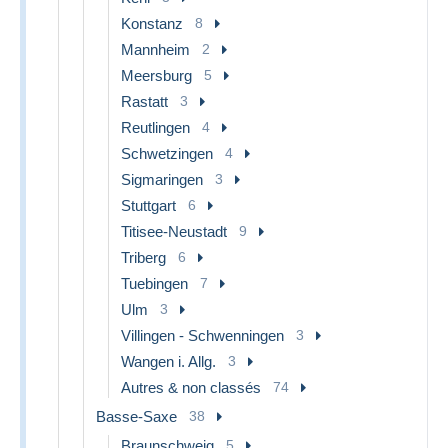
Konstanz
8
Mannheim
2
Meersburg
5
Rastatt
3
Reutlingen
4
Schwetzingen
4
Sigmaringen
3
Stuttgart
6
Titisee-Neustadt
9
Triberg
6
Tuebingen
7
Ulm
3
Villingen - Schwenningen
3
Wangen i. Allg.
3
Autres & non classés
74
Basse-Saxe
38
Braunschweig
5