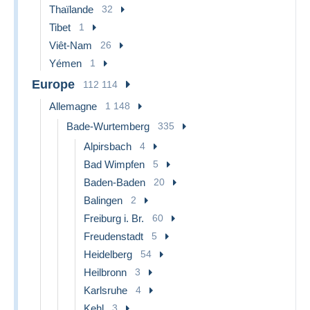
Thaïlande
32
Tibet
1
Viêt-Nam
26
Yémen
1
Europe
112 114
Allemagne
1 148
Bade-Wurtemberg
335
Alpirsbach
4
Bad Wimpfen
5
Baden-Baden
20
Balingen
2
Freiburg i. Br.
60
Freudenstadt
5
Heidelberg
54
Heilbronn
3
Karlsruhe
4
Kehl
3