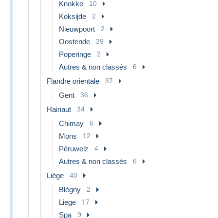
Knokke
10
Koksijde
2
Nieuwpoort
2
Oostende
39
Poperinge
2
Autres & non classés
6
Flandre orientale
37
Gent
36
Hainaut
34
Chimay
6
Mons
12
Péruwelz
4
Autres & non classés
6
Liège
40
Blégny
2
Liege
17
Spa
9