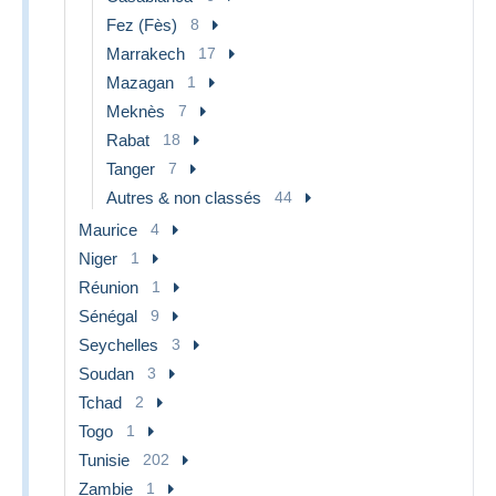
Fez (Fès)
8
Marrakech
17
Mazagan
1
Meknès
7
Rabat
18
Tanger
7
Autres & non classés
44
Maurice
4
Niger
1
Réunion
1
Sénégal
9
Seychelles
3
Soudan
3
Tchad
2
Togo
1
Tunisie
202
Zambie
1