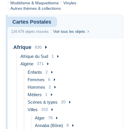
Modélisme & Maquettisme
Vinyles
Autres thèmes & collections
Cartes Postales
134 479 objets trouvés
Voir tous les objets
Afrique
830
Afrique du Sud
1
Algérie
371
Enfants
2
Femmes
6
Hommes
2
Métiers
1
Scènes & types
20
Villes
332
Alger
76
Annaba (Bône)
8