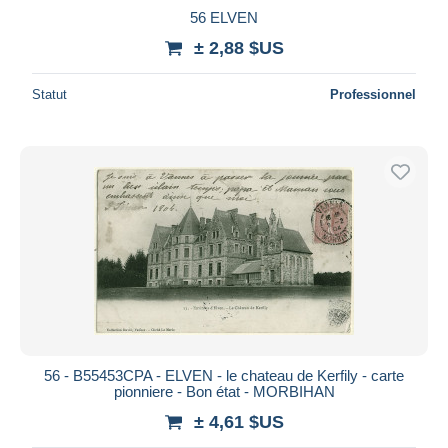
56 ELVEN
± 2,88 $US
Statut
Professionnel
56 - B55453CPA - ELVEN - le chateau de Kerfily - carte
pionniere - Bon état - MORBIHAN
± 4,61 $US