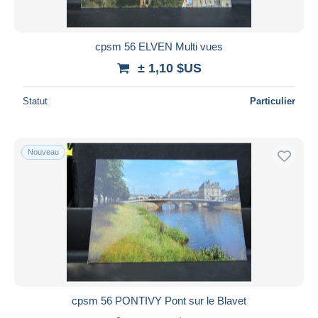
cpsm 56 ELVEN Multi vues
± 1,10 $US
Statut
Particulier
Nouveau
cpsm 56 PONTIVY Pont sur le Blavet