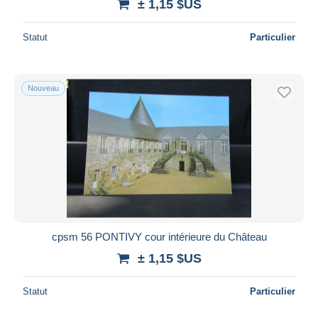
± 1,15 $US
Statut
Particulier
Nouveau
cpsm 56 PONTIVY cour intérieure du Château
± 1,15 $US
Statut
Particulier