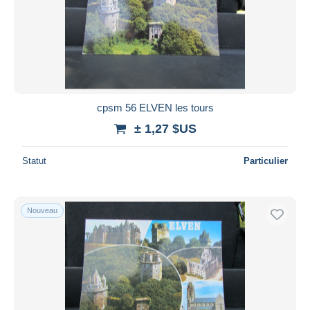
cpsm 56 ELVEN les tours
± 1,27 $US
Statut
Particulier
Nouveau