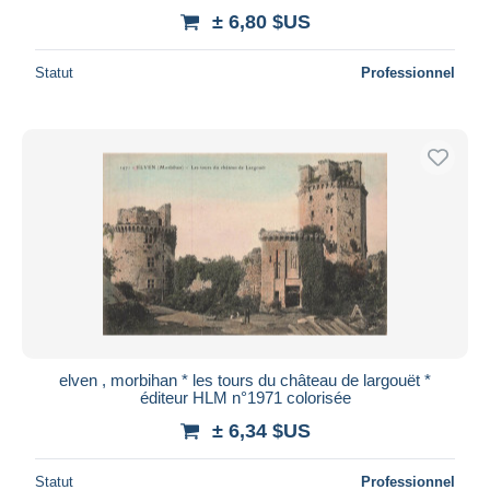
± 6,80 $US
Statut
Professionnel
elven , morbihan * les tours du château de largouët *
éditeur HLM n°1971 colorisée
± 6,34 $US
Statut
Professionnel