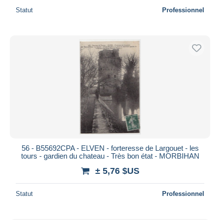
Statut
Professionnel
56 - B55692CPA - ELVEN - forteresse de Largouet - les
tours - gardien du chateau - Très bon état - MORBIHAN
± 5,76 $US
Statut
Professionnel