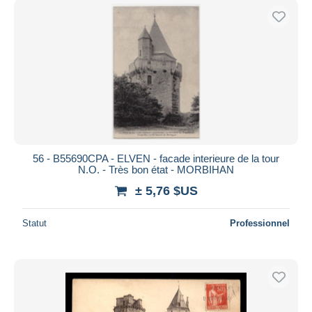
56 - B55690CPA - ELVEN - facade interieure de la tour
N.O. - Très bon état - MORBIHAN
± 5,76 $US
Statut
Professionnel