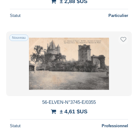
± 2,88 $US
Statut
Particulier
Nouveau
56-ELVEN-N°3745-E/0355
± 4,61 $US
Statut
Professionnel