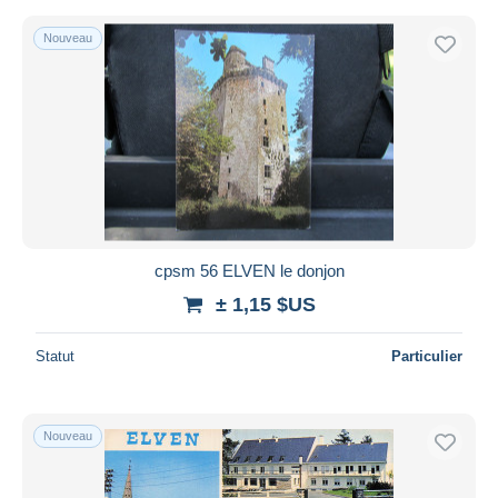
Nouveau
cpsm 56 ELVEN le donjon
± 1,15 $US
Statut
Particulier
Nouveau