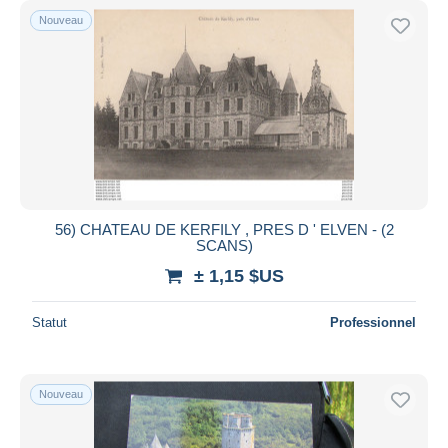
Nouveau
56) CHATEAU DE KERFILY , PRES D ' ELVEN - (2
SCANS)
± 1,15 $US
Statut
Professionnel
Nouveau