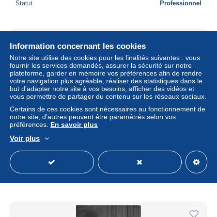
Statut
Professionnel
Information concernant les cookies
Notre site utilise des cookies pour les finalités suivantes : vous
fournir les services demandés, assurer la sécurité sur notre
plateforme, garder en mémoire vos préférences afin de rendre
votre navigation plus agréable, réaliser des statistiques dans le
but d’adapter notre site à vos besoins, afficher des vidéos et
vous permettre de partager du contenu sur les réseaux sociaux.
Certains de ces cookies sont nécessaires au fonctionnement de
notre site, d’autres peuvent être paramétrés selon vos
préférences.
En savoir plus
Voir plus
56 ELVEN LA GRANDE TOUR
± 6,80 $US
Statut
Professionnel