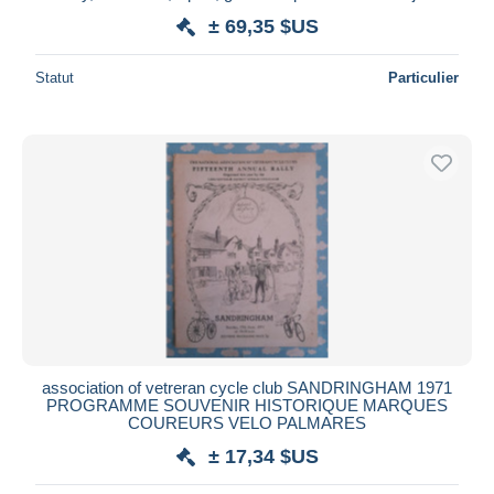
± 69,35 $US
Statut
Particulier
association of vetreran cycle club SANDRINGHAM 1971
PROGRAMME SOUVENIR HISTORIQUE MARQUES
COUREURS VELO PALMARES
± 17,34 $US