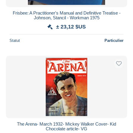
Frisbee: A Practitioner's Manual and Definitive Treatise -
Johnson, Stancil - Workman 1975
± 23,12 $US
Statut
Particulier
The Arena- March 1932- Mickey Walker Cover- Kid
Chocolate article- VG