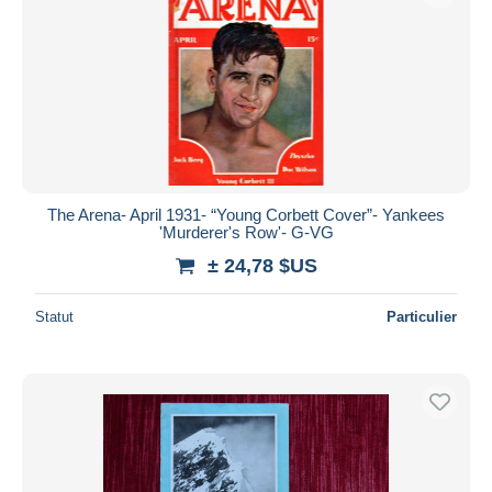
The Arena- April 1931- “Young Corbett Cover”- Yankees
'Murderer's Row'- G-VG
± 24,78 $US
Statut
Particulier