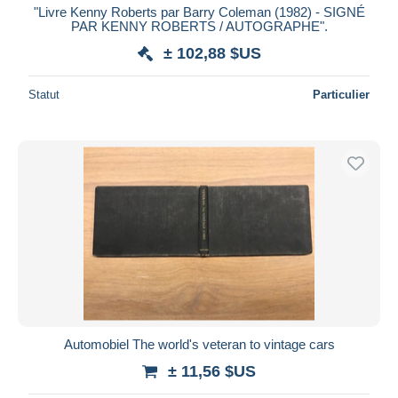
"Livre Kenny Roberts par Barry Coleman (1982) - SIGNÉ
PAR KENNY ROBERTS / AUTOGRAPHE".
± 102,88 $US
Statut
Particulier
Automobiel The world's veteran to vintage cars
± 11,56 $US