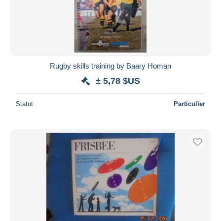
Rugby skills training by Baary Homan
± 5,78 $US
Statut
Particulier