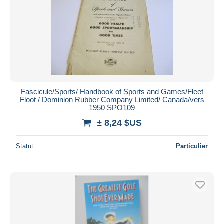
Fascicule/Sports/ Handbook of Sports and Games/Fleet
Floot / Dominion Rubber Company Limited/ Canada/vers
1950 SPO109
± 8,24 $US
Statut
Particulier