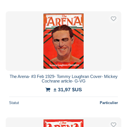
The Arena- #3 Feb 1929- Tommy Loughran Cover- Mickey
Cochrane article- G-VG
± 31,97 $US
Statut
Particulier