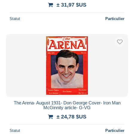
± 31,97 $US
Statut
Particulier
The Arena- August 1931- Don George Cover- Iron Man
McGinnity article- G-VG
± 24,78 $US
Statut
Particulier