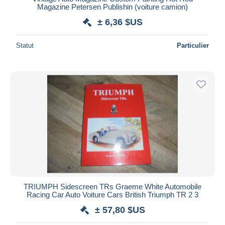
Magazine Petersen Publishin (voiture camion)
± 6,36 $US
Statut
Particulier
TRIUMPH Sidescreen TRs Graeme White Automobile
Racing Car Auto Voiture Cars British Triumph TR 2 3
± 57,80 $US