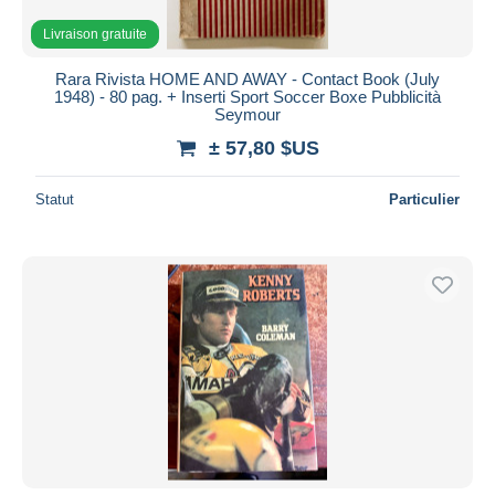
Livraison gratuite
Rara Rivista HOME AND AWAY - Contact Book (July
1948) - 80 pag. + Inserti Sport Soccer Boxe Pubblicità
Seymour
± 57,80 $US
Statut
Particulier