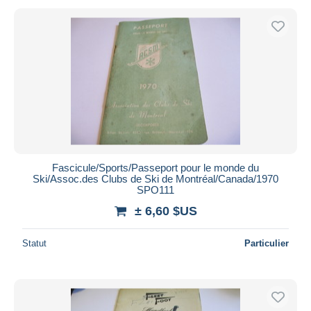
Fascicule/Sports/Passeport pour le monde du
Ski/Assoc.des Clubs de Ski de Montréal/Canada/1970
SPO111
± 6,60 $US
Statut
Particulier