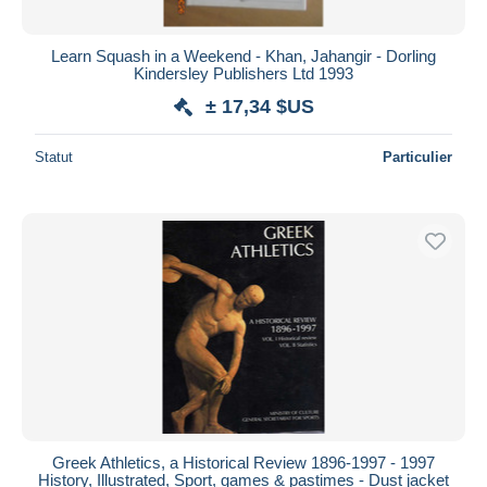
Learn Squash in a Weekend - Khan, Jahangir - Dorling
Kindersley Publishers Ltd 1993
± 17,34 $US
Statut
Particulier
Greek Athletics, a Historical Review 1896-1997 - 1997
History, Illustrated, Sport, games & pastimes - Dust jacket