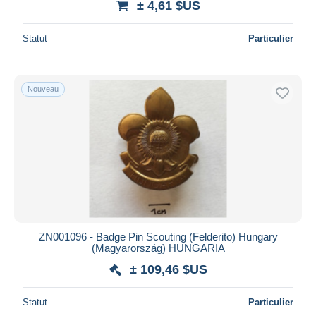
± 4,61 $US
Statut
Particulier
Nouveau
ZN001096 - Badge Pin Scouting (Felderito) Hungary
(Magyarország) HUNGARIA
± 109,46 $US
Statut
Particulier