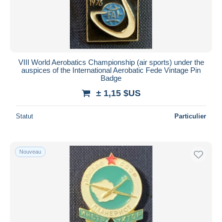
Appliquer
VIII World Aerobatics Championship (air sports) under the
auspices of the International Aerobatic Fede Vintage Pin
Badge
± 1,15 $US
Statut
Particulier
Nouveau