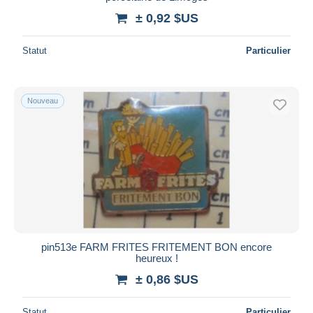
± 0,92 $US
Statut
Particulier
Nouveau
pin513e FARM FRITES FRITEMENT BON encore
heureux !
± 0,86 $US
Statut
Particulier