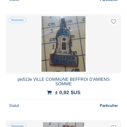
Nouveau
pin513e VILLE COMMUNE BEFFROI D'AMIENS
SOMME
± 0,92 $US
Statut
Particulier
Nouveau