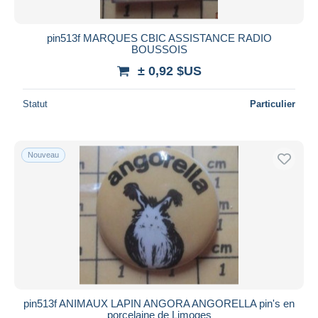
pin513f MARQUES CBIC ASSISTANCE RADIO
BOUSSOIS
± 0,92 $US
Statut
Particulier
Nouveau
pin513f ANIMAUX LAPIN ANGORA ANGORELLA pin's en
porcelaine de Limoges