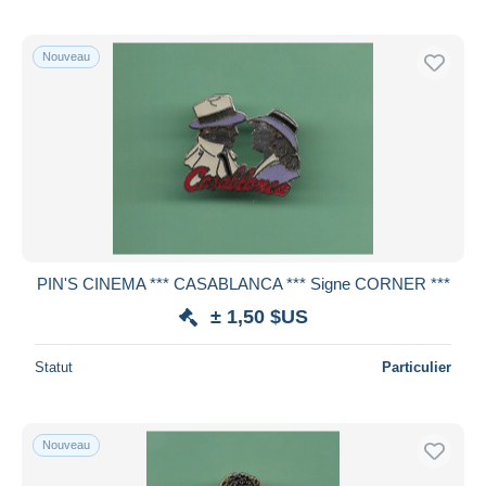
Nouveau
PIN'S CINEMA *** CASABLANCA *** Signe CORNER ***
± 1,50 $US
Statut
Particulier
Nouveau