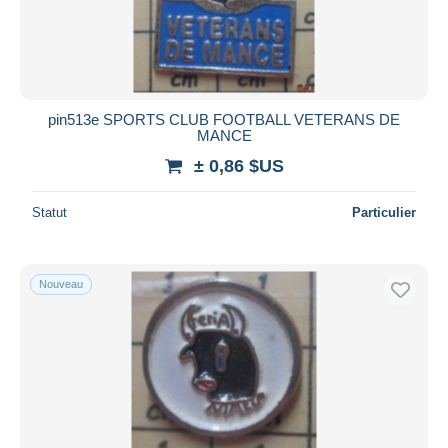
pin513e SPORTS CLUB FOOTBALL VETERANS DE
MANCE
± 0,86 $US
Statut
Particulier
Nouveau