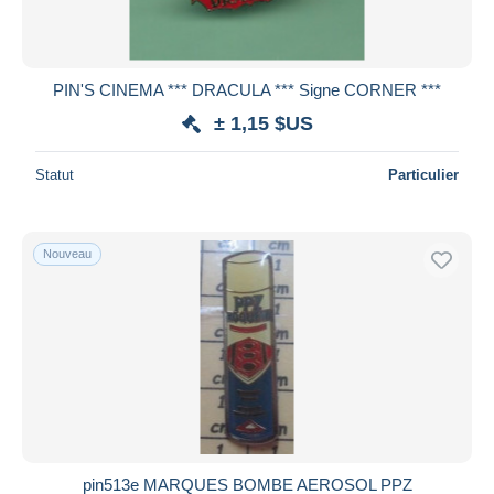
PIN'S CINEMA *** DRACULA *** Signe CORNER ***
± 1,15 $US
Statut
Particulier
Nouveau
pin513e MARQUES BOMBE AEROSOL PPZ