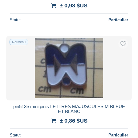
± 0,98 $US
Statut
Particulier
Nouveau
pin513e mini pin's LETTRES MAJUSCULES M BLEUE
ET BLANC
± 0,86 $US
Statut
Particulier