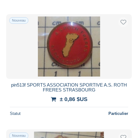
Nouveau
pin513f SPORTS ASSOCIATION SPORTIVE A.S. ROTH
FRERES STRASBOURG
± 0,86 $US
Statut
Particulier
Nouveau