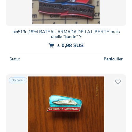
pin513e 1994 BATEAU ARMADA DE LA LIBERTE mais
quelle "liberté" ?
± 0,98 $US
Statut
Particulier
Nouveau