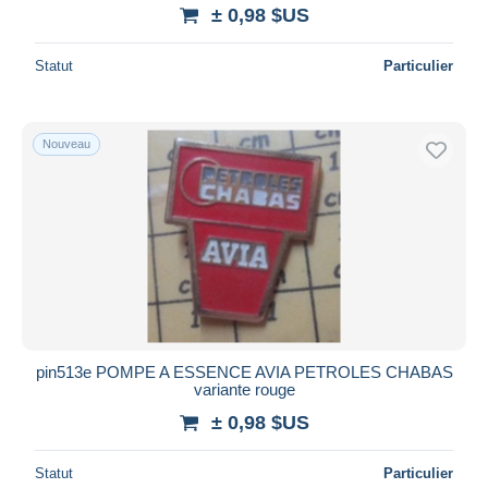
± 0,98 $US
Statut
Particulier
Nouveau
pin513e POMPE A ESSENCE AVIA PETROLES CHABAS
variante rouge
± 0,98 $US
Statut
Particulier