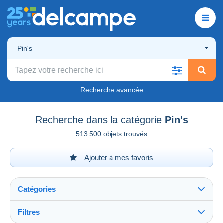
Pin's
Recherche avancée
Recherche dans la catégorie
Pin's
513 500 objets trouvés
Ajouter à mes favoris
Catégories
Filtres
Tout voir