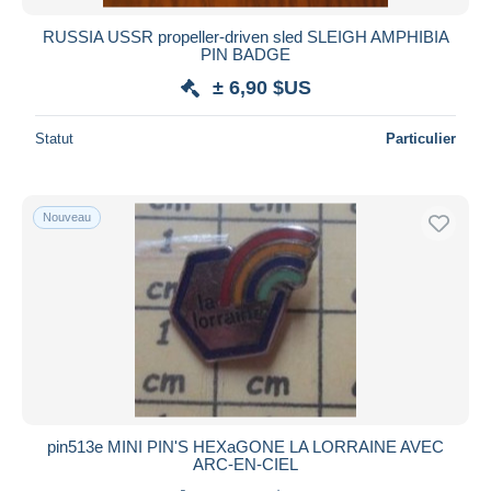
RUSSIA USSR propeller-driven sled SLEIGH AMPHIBIA
PIN BADGE
± 6,90 $US
Statut
Particulier
Nouveau
pin513e MINI PIN'S HEXaGONE LA LORRAINE AVEC
ARC-EN-CIEL