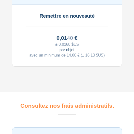
Remettre en nouveauté
0,01
40
€
± 0,01
60
$US
par objet
avec un minimum de 14,00 € (± 16,13 $US)
Consultez nos frais administratifs.