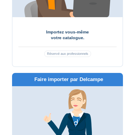
Importez vous-même
votre catalogue.
Réservé aux professionnels
Faire importer par Delcampe