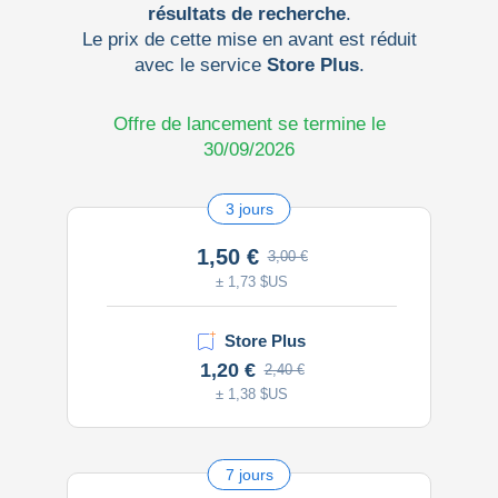
résultats de recherche
.
Le prix de cette mise en avant est réduit
avec le service
Store Plus
.
Offre de lancement se termine le
30/09/2026
3 jours
1,50 €
3,00 €
± 1,73 $US
Store Plus
1,20 €
2,40 €
± 1,38 $US
7 jours