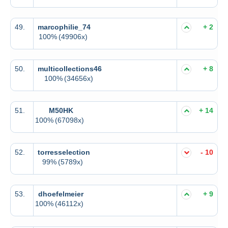
49.
marcophilie_74
+ 2
100%
(49906x)
50.
multicollections46
+ 8
100%
(34656x)
51.
M50HK
+ 14
100%
(67098x)
52.
torresselection
- 10
99%
(5789x)
53.
dhoefelmeier
+ 9
100%
(46112x)