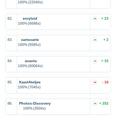
100%
(22040x)
82.
enryloid
+ 23
100%
(6688x)
83.
cartocarte
+ 2
100%
(5585x)
84.
avantu
+ 33
100%
(60064x)
85.
KaartAteljee
- 10
100%
(7045x)
86.
Photos-Discovery
+ 252
100%
(3504x)