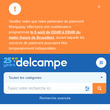
×
Veuillez noter que notre partenaire de paiement
Mangopay effectuera une maintenance
programmée
le 6 août de 01h00 à 03h00 du
matin (heure de Bruxelles)
, durant laquelle les
services de paiement pourraient être
temporairement indisponibles.
Toutes les catégories
Recherche avancée