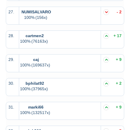
27.
NUMISALVARO
- 2
100%
(156x)
28.
cartmen2
+ 17
100%
(76163x)
29.
caj
+ 9
100%
(169637x)
30.
bphilat92
+ 2
100%
(37965x)
31.
marki66
+ 9
100%
(132517x)