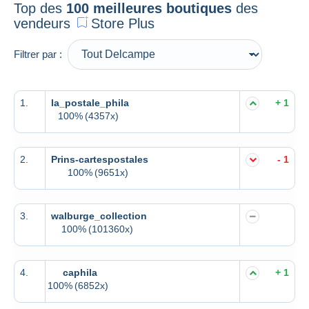
Top des
100 meilleures boutiques
des
vendeurs
Store Plus
Filtrer par :
1.
la_postale_phila
+ 1
100%
(4357x)
2.
Prins-cartespostales
- 1
100%
(9651x)
3.
walburge_collection
100%
(101360x)
4.
caphila
+ 1
100%
(6852x)