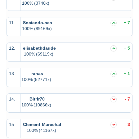
100%
(3740x)
11.
Sociando-sas
+ 7
100%
(89169x)
12.
elisabethdaude
+ 5
100%
(69119x)
13.
ranas
+ 1
100%
(52771x)
14.
Bitrir70
- 7
100%
(10866x)
15.
Clement-Marechal
- 3
100%
(41167x)