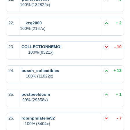
100%
(132829x)
22.
kzg2000
+ 2
100%
(2167x)
23.
COLLECTIONNEMOI
- 10
100%
(8321x)
24.
busch_collectibles
+ 13
100%
(11022x)
25.
postbeeldcom
+ 1
99%
(29358x)
26.
robinphilatelie92
- 7
100%
(5404x)