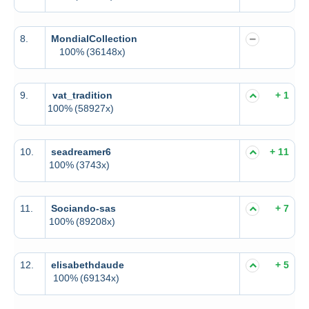
8.
MondialCollection
100%
(36148x)
9.
vat_tradition
+ 1
100%
(58927x)
10.
seadreamer6
+ 11
100%
(3743x)
11.
Sociando-sas
+ 7
100%
(89208x)
12.
elisabethdaude
+ 5
100%
(69134x)