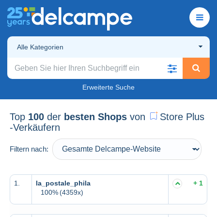
Alle Kategorien
Erweiterte Suche
Top
100
der
besten Shops
von
Store Plus
-Verkäufern
Filtern nach:
1.
la_postale_phila
+ 1
100%
(4359x)