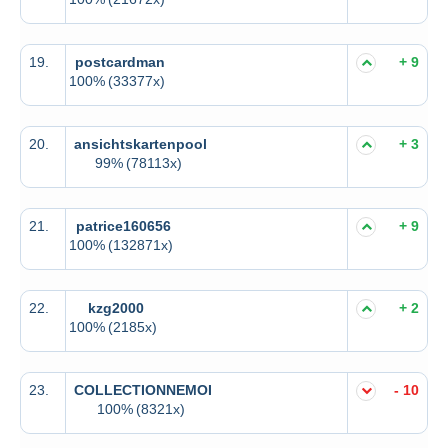
19.
postcardman
+ 9
100%
(33377x)
20.
ansichtskartenpool
+ 3
99%
(78113x)
21.
patrice160656
+ 9
100%
(132871x)
22.
kzg2000
+ 2
100%
(2185x)
23.
COLLECTIONNEMOI
- 10
100%
(8321x)