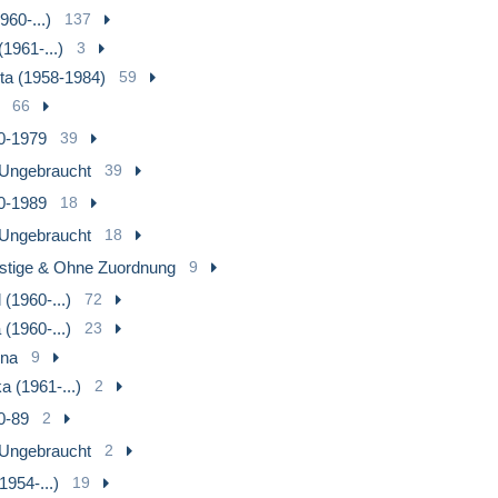
960-...)
137
(1961-...)
3
ta (1958-1984)
59
66
0-1979
39
Ungebraucht
39
0-1989
18
Ungebraucht
18
stige & Ohne Zuordnung
9
(1960-...)
72
(1960-...)
23
ena
9
a (1961-...)
2
0-89
2
Ungebraucht
2
1954-...)
19