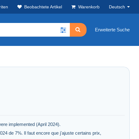
iten
Beobachtete Artikel
Warenkorb
Deutsch
Erweiterte Suche
were implemented (April 2024).
24 de 7%. Il faut encore que j'ajuste certains prix,