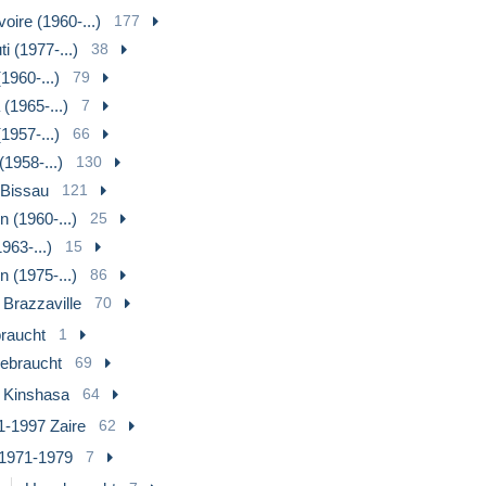
voire (1960-...)
177
i (1977-...)
38
1960-...)
79
(1965-...)
7
1957-...)
66
1958-...)
130
-Bissau
121
 (1960-...)
25
963-...)
15
 (1975-...)
86
 Brazzaville
70
raucht
1
ebraucht
69
 Kinshasa
64
1-1997 Zaire
62
1971-1979
7