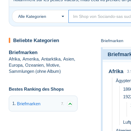
Alle Kategorien
Beliebte Kategorien
Briefmarken
Briefmarken
Briefmar
Afrika
,
Amerika
,
Antarktika
,
Asien
,
Europa
,
Ozeanien
,
Motive
,
Afrika
Sammlungen (ohne Album)
3
Ägypte
Bestes Ranking des Shops
186
192
Briefmarken
7.
Luft
Algerien