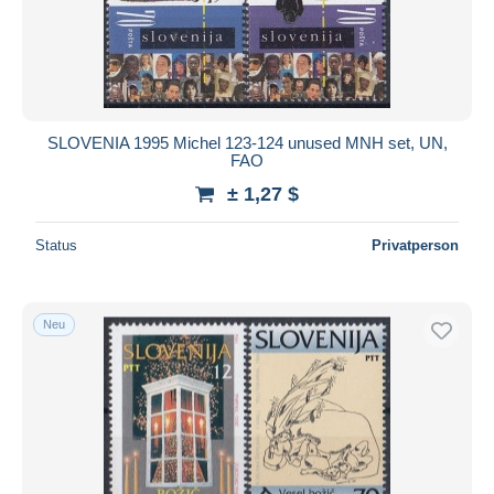
SLOVENIA 1995 Michel 123-124 unused MNH set, UN,
FAO
± 1,27 $
Status
Privatperson
Neu