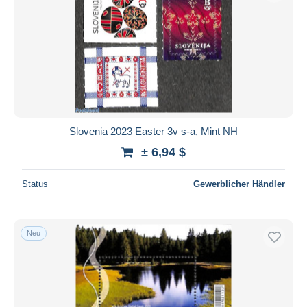
Slovenia 2023 Easter 3v s-a, Mint NH
± 6,94 $
Status
Gewerblicher Händler
Neu