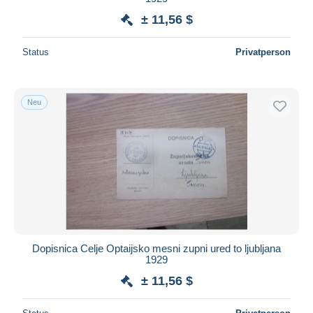
± 11,56 $
Status
Privatperson
Neu
Dopisnica Celje Optaijsko mesni zupni ured to ljubljana
1929
± 11,56 $