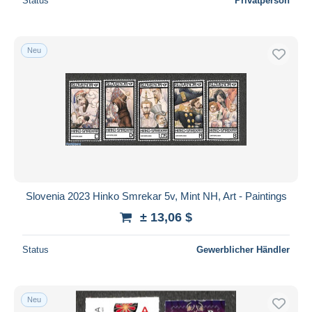
Status
Privatperson
Neu
Slovenia 2023 Hinko Smrekar 5v, Mint NH, Art - Paintings
± 13,06 $
Status
Gewerblicher Händler
Neu