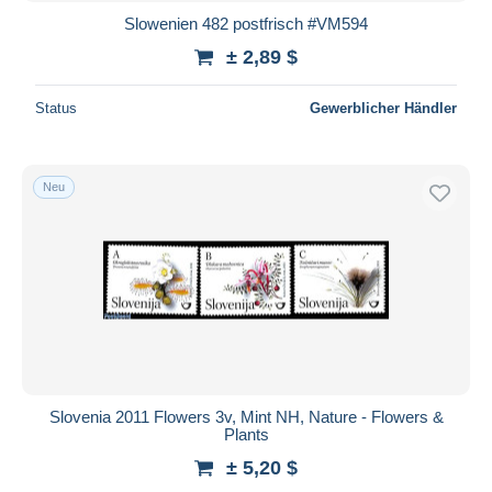
Slowenien 482 postfrisch #VM594
± 2,89 $
Status
Gewerblicher Händler
Neu
Slovenia 2011 Flowers 3v, Mint NH, Nature - Flowers &
Plants
± 5,20 $