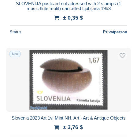
SLOVENIJA postcard not adressed with 2 stamps (1
music flute motif) cancelled Ljubljana 1993
± 0,35 $
Status
Privatperson
Neu
Slovenia 2023 Art 1v, Mint NH, Art - Art & Antique Objects
± 3,76 $