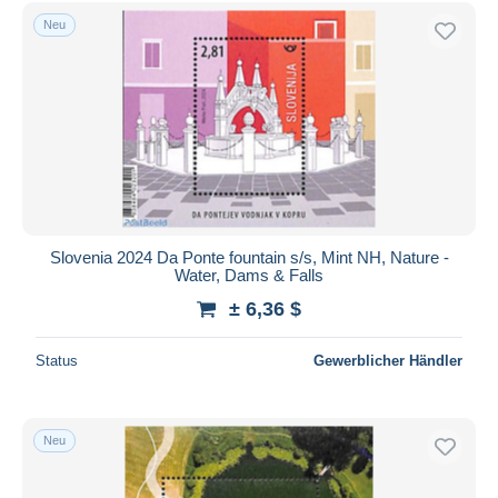
Neu
Slovenia 2024 Da Ponte fountain s/s, Mint NH, Nature -
Water, Dams & Falls
± 6,36 $
Status
Gewerblicher Händler
Neu