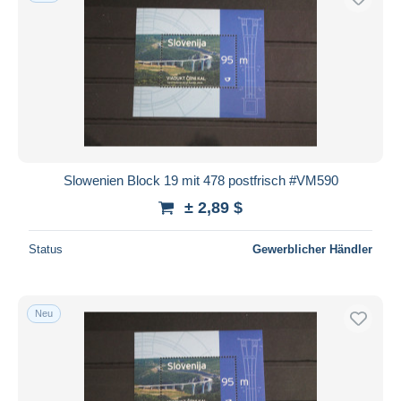
Slowenien Block 19 mit 478 postfrisch #VM590
± 2,89 $
Status
Gewerblicher Händler
Neu