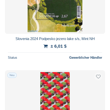
Slovenia 2024 Podpesko jezero lake s/s, Mint NH
± 6,01 $
Status
Gewerblicher Händler
Neu