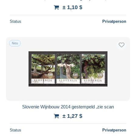
± 1,10 $
Status
Privatperson
Neu
Slovenie Wijnbouw 2014 gestempeld ,zie scan
± 1,27 $
Status
Privatperson