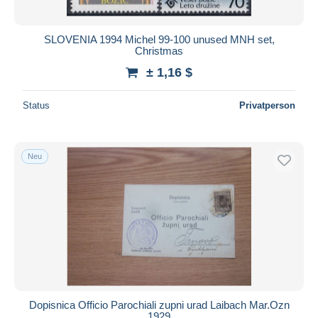
SLOVENIA 1994 Michel 99-100 unused MNH set,
Christmas
± 1,16 $
Status
Privatperson
Neu
Dopisnica Officio Parochiali zupni urad Laibach Mar.Ozn
1929