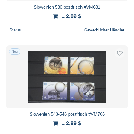
Slowenien 536 postfrisch #VM681
± 2,89 $
Status
Gewerblicher Händler
Neu
Slowenien 543-546 postfrisch #VM706
± 2,89 $