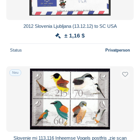
2012 Slovenia Ljubljana (13.12.12) to SC USA
± 1,16 $
Status
Privatperson
Neu
Slovenie mi 113,116 Inheemse Vogels postfris ,zie scan