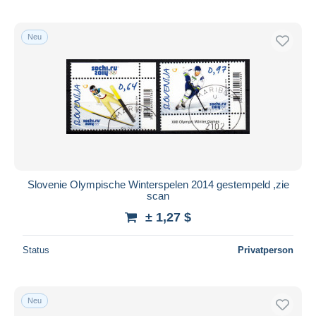
Neu
Slovenie Olympische Winterspelen 2014 gestempeld ,zie
scan
± 1,27 $
Status
Privatperson
Neu