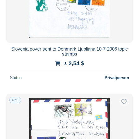
Übernehmen
Slovenia cover sent to Denmark Ljubliana 10-7-2006 topic
stamps
± 2,54 $
Status
Privatperson
Neu