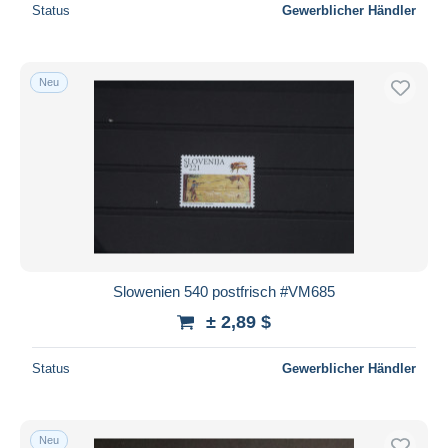
Status
Gewerblicher Händler
Neu
Slowenien 540 postfrisch #VM685
± 2,89 $
Status
Gewerblicher Händler
Neu