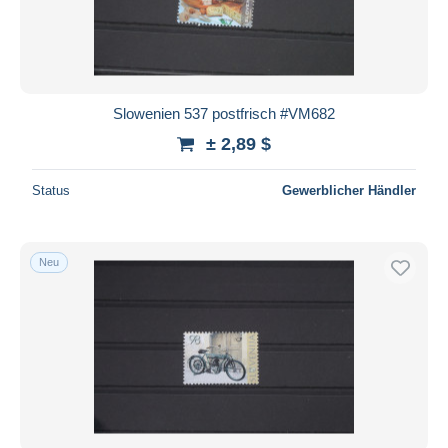
Slowenien 537 postfrisch #VM682
± 2,89 $
Status
Gewerblicher Händler
Neu