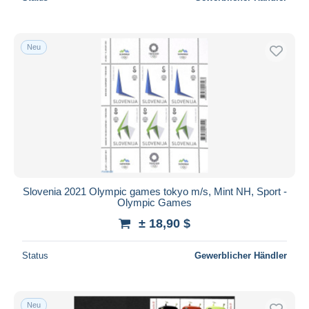
Neu
Slovenia 2021 Olympic games tokyo m/s, Mint NH, Sport -
Olympic Games
± 18,90 $
Status
Gewerblicher Händler
Neu