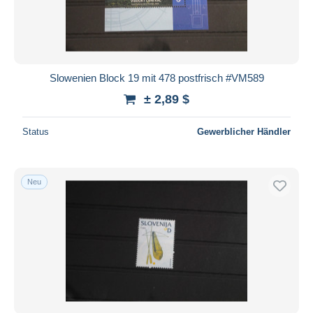
Slowenien Block 19 mit 478 postfrisch #VM589
± 2,89 $
Status
Gewerblicher Händler
Neu