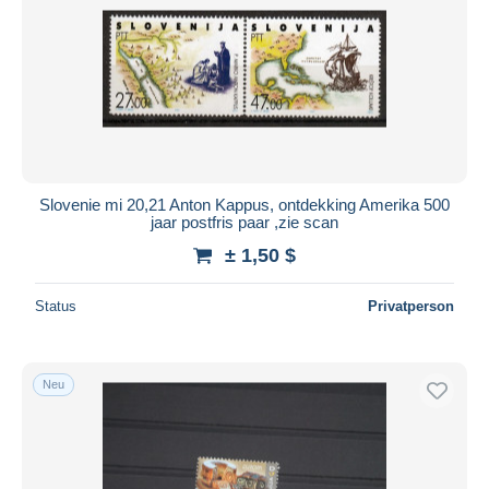
Slovenie mi 20,21 Anton Kappus, ontdekking Amerika 500
jaar postfris paar ,zie scan
± 1,50 $
Status
Privatperson
Neu