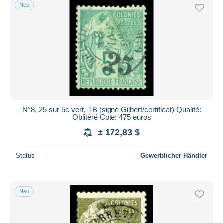
Neu
N°8, 25 sur 5c vert, TB (signé Gilbert/certificat) Qualité:
Oblitéré Cote: 475 euros
± 172,83 $
Status
Gewerblicher Händler
Neu