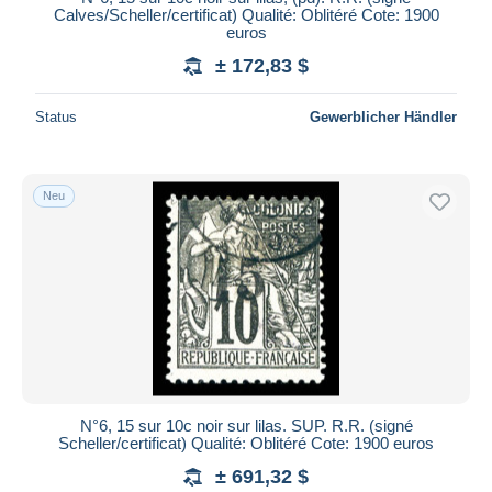
Calves/Scheller/certificat) Qualité: Oblitéré Cote: 1900
euros
± 172,83 $
Status
Gewerblicher Händler
Neu
N°6, 15 sur 10c noir sur lilas. SUP. R.R. (signé
Scheller/certificat) Qualité: Oblitéré Cote: 1900 euros
± 691,32 $