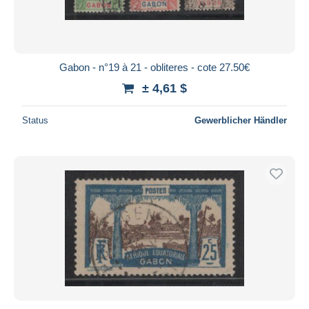
Gabon - n°19 à 21 - obliteres - cote 27.50€
± 4,61 $
Status
Gewerblicher Händler