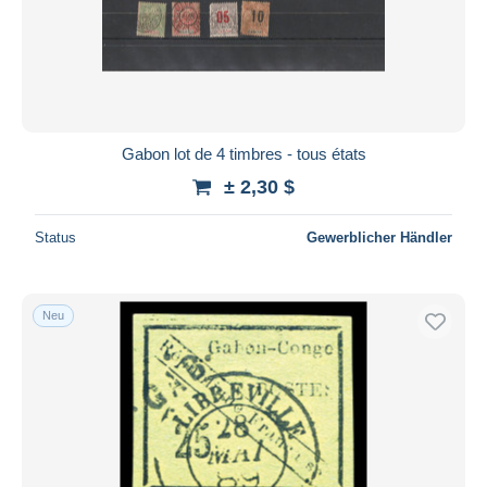
Übernehmen
Gabon lot de 4 timbres - tous états
± 2,30 $
Status
Gewerblicher Händler
Neu