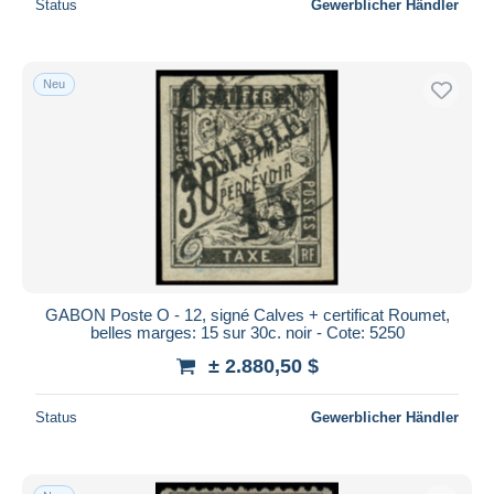
Status
Gewerblicher Händler
Neu
GABON Poste O - 12, signé Calves + certificat Roumet,
belles marges: 15 sur 30c. noir - Cote: 5250
± 2.880,50 $
Status
Gewerblicher Händler