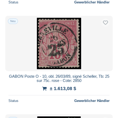
Status
Gewerblicher Händler
Neu
GABON Poste O - 10, obl. 26/03/89, signé Scheller, Tb: 25
sur 75c. rose - Cote: 2850
± 1.613,08 $
Status
Gewerblicher Händler