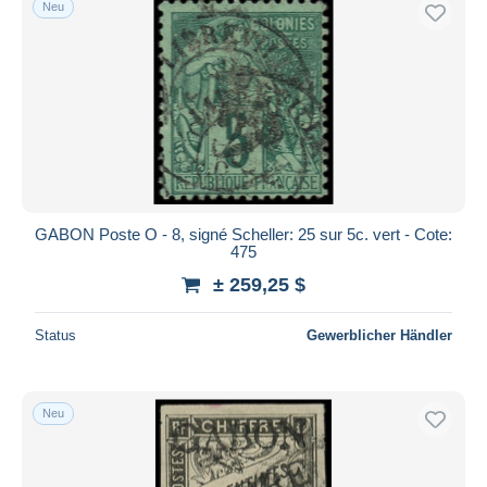
Neu
GABON Poste O - 8, signé Scheller: 25 sur 5c. vert - Cote:
475
± 259,25 $
Status
Gewerblicher Händler
Neu