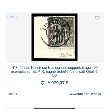
Neu
N°9, 25 sur 10 noir sur lilas sur son support, tirage 400
exemplaires. SUP. R. (signé Scheller/certificat) Qualité:
Obl
± 979,37 $
Status
Gewerblicher Händler