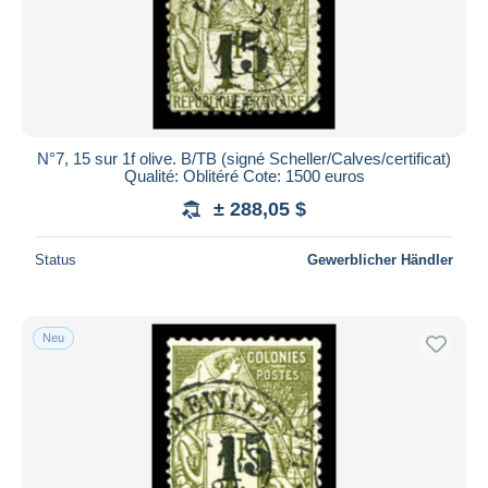
N°7, 15 sur 1f olive. B/TB (signé Scheller/Calves/certificat)
Qualité: Oblitéré Cote: 1500 euros
± 288,05 $
Status
Gewerblicher Händler
Neu