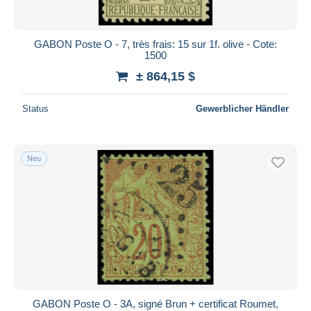
GABON Poste O - 7, très frais: 15 sur 1f. olive - Cote:
1500
± 864,15 $
Status
Gewerblicher Händler
Neu
GABON Poste O - 3A, signé Brun + certificat Roumet,