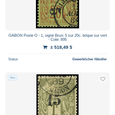
GABON Poste O - 1, signé Brun: 5 sur 20c. brique sur vert
- Cote: 895
± 518,49 $
Status
Gewerblicher Händler
Neu