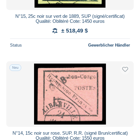
N°15, 25c noir sur vert de 1889, SUP (signé/certificat)
Qualité: Oblitéré Cote: 1450 euros
± 518,49 $
Status
Gewerblicher Händler
Neu
N°14, 15c noir sur rose. SUP. R.R. (signé Brun/certificat)
Qualité: Oblitéré Cote: 1550 euros