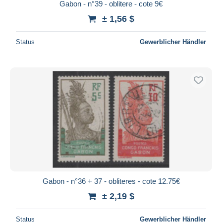
Gabon - n°39 - oblitere - cote 9€
± 1,56 $
Status
Gewerblicher Händler
Gabon - n°36 + 37 - obliteres - cote 12.75€
± 2,19 $
Status
Gewerblicher Händler