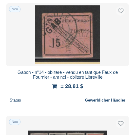
Neu
Gabon - n°14 - oblitere - vendu en tant que Faux de
Fournier - aminci - oblitere Libreville
± 28,81 $
Status
Gewerblicher Händler
Neu