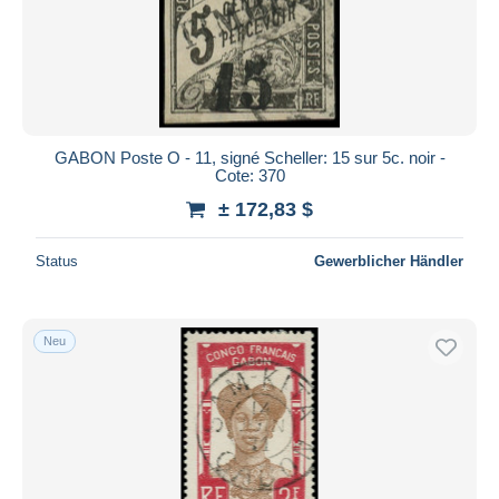
GABON Poste O - 11, signé Scheller: 15 sur 5c. noir -
Cote: 370
± 172,83 $
Status
Gewerblicher Händler
Neu