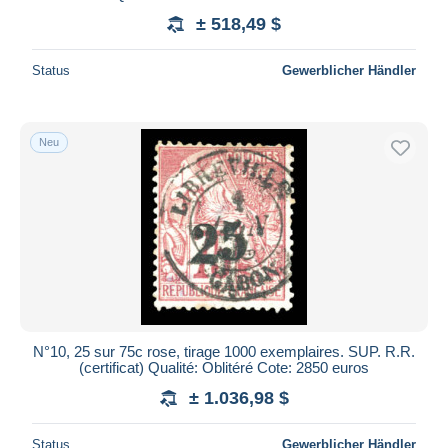
± 518,49 $
Status
Gewerblicher Händler
Neu
N°10, 25 sur 75c rose, tirage 1000 exemplaires. SUP. R.R.
(certificat) Qualité: Oblitéré Cote: 2850 euros
± 1.036,98 $
Status
Gewerblicher Händler