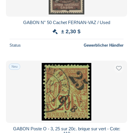
GABON N° 50 Cachet FERNAN-VAZ / Used
± 2,30 $
Status
Gewerblicher Händler
Neu
GABON Poste O - 3, 25 sur 20c. brique sur vert - Cote: