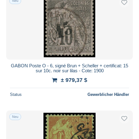
Neu
GABON Poste O - 6, signé Brun + Scheller + certificat: 15
sur 10c. noir sur lilas - Cote: 1900
± 979,37 $
Status
Gewerblicher Händler
Neu