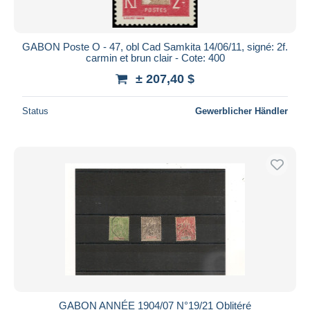
GABON Poste O - 47, obl Cad Samkita 14/06/11, signé: 2f.
carmin et brun clair - Cote: 400
± 207,40 $
Status
Gewerblicher Händler
GABON ANNÉE 1904/07 N°19/21 Oblitéré