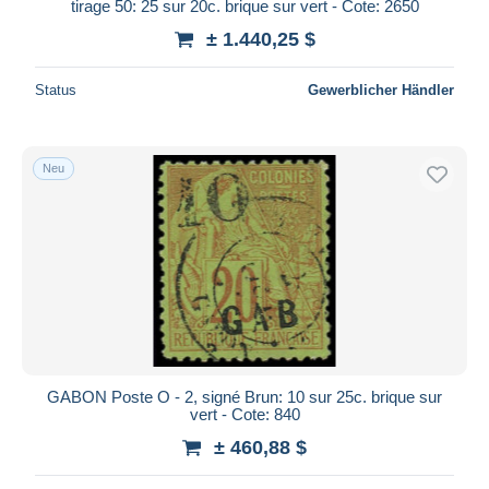
tirage 50: 25 sur 20c. brique sur vert - Cote: 2650
± 1.440,25 $
Status
Gewerblicher Händler
Neu
GABON Poste O - 2, signé Brun: 10 sur 25c. brique sur
vert - Cote: 840
± 460,88 $