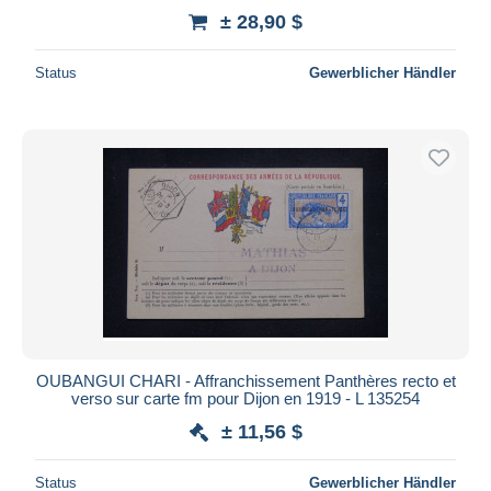
± 28,90 $
Status
Gewerblicher Händler
OUBANGUI CHARI - Affranchissement Panthères recto et
verso sur carte fm pour Dijon en 1919 - L 135254
± 11,56 $
Status
Gewerblicher Händler