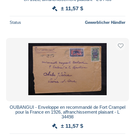
± 11,57 $
Status
Gewerblicher Händler
OUBANGUI - Enveloppe en recommandé de Fort Crampel
pour la France en 1926, affranchissement plaisant - L
34498
± 11,57 $