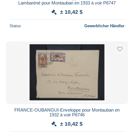
Lambaréné pour Montauban en 1933 à voir P6747
± 10,42 $
Status
Gewerblicher Händler
FRANCE-OUBANGUI-Enveloppe pour Montauban en
1932 à voir P6746
± 10,42 $