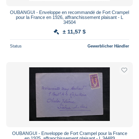
OUBANGUI - Enveloppe en recommandé de Fort Crampel
pour la France en 1926, affranchissement plaisant - L
34504
± 11,57 $
Status
Gewerblicher Händler
OUBANGUI - Enveloppe de Fort Crampel pour la France
en 1925, affranchissement plaisant - L 34489