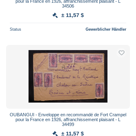
pour la France en 1926, affranchissement plaisant - L
34506
± 11,57 $
Status
Gewerblicher Händler
OUBANGUI - Enveloppe en recommandé de Fort Crampel
pour la France en 1926, affranchissement plaisant - L
34499
± 11,57 $