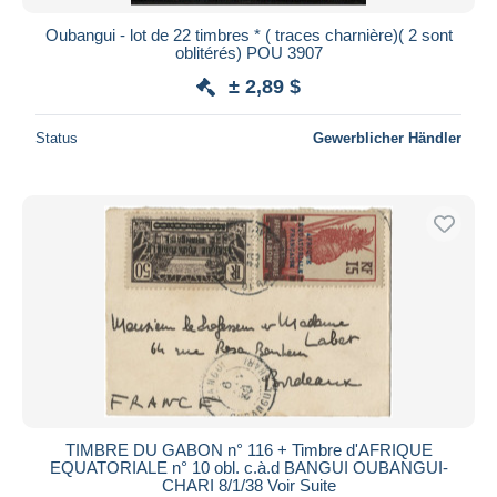
Oubangui - lot de 22 timbres * ( traces charnière)( 2 sont
oblitérés) POU 3907
± 2,89 $
Status
Gewerblicher Händler
TIMBRE DU GABON n° 116 + Timbre d'AFRIQUE
EQUATORIALE n° 10 obl. c.à.d BANGUI OUBANGUI-
CHARI 8/1/38 Voir Suite