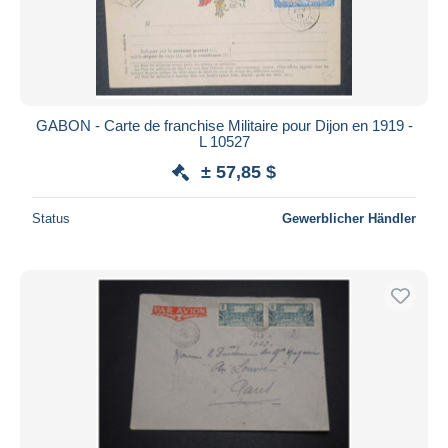
GABON - Carte de franchise Militaire pour Dijon en 1919 -
L 10527
± 57,85 $
Status
Gewerblicher Händler