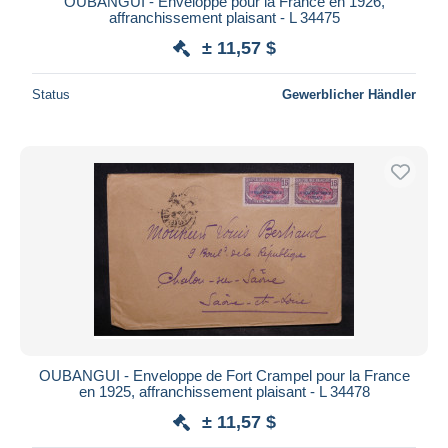
OUBANGUI - Enveloppe pour la France en 1926,
affranchissement plaisant - L 34475
± 11,57 $
Status
Gewerblicher Händler
OUBANGUI - Enveloppe de Fort Crampel pour la France
en 1925, affranchissement plaisant - L 34478
± 11,57 $