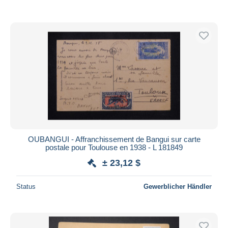
OUBANGUI - Affranchissement de Bangui sur carte
postale pour Toulouse en 1938 - L 181849
± 23,12 $
Status
Gewerblicher Händler