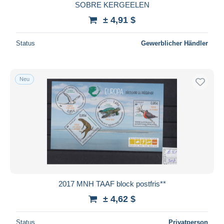
SOBRE KERGEELEN
± 4,91 $
Status
Gewerblicher Händler
Neu
2017 MNH TAAF block postfris**
± 4,62 $
Status
Privatperson