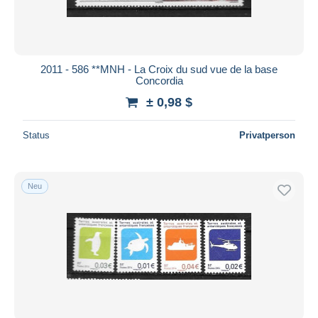
2011 - 586 **MNH - La Croix du sud vue de la base
Concordia
± 0,98 $
Status
Privatperson
Neu