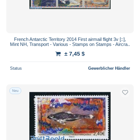
French Antarctic Territory 2014 First airmail flight 3v [::],
Mint NH, Transport - Various - Stamps on Stamps - Aircra..
± 7,45 $
Status
Gewerblicher Händler
Neu