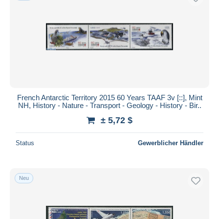
French Antarctic Territory 2015 60 Years TAAF 3v [::], Mint
NH, History - Nature - Transport - Geology - History - Bir..
± 5,72 $
Status
Gewerblicher Händler
Neu