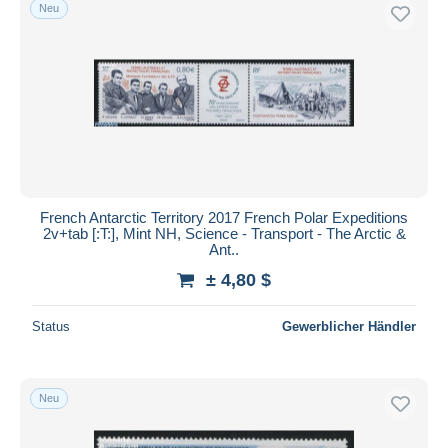
Neu
French Antarctic Territory 2017 French Polar Expeditions
2v+tab [:T:], Mint NH, Science - Transport - The Arctic &
Ant..
± 4,80 $
Status
Gewerblicher Händler
Neu