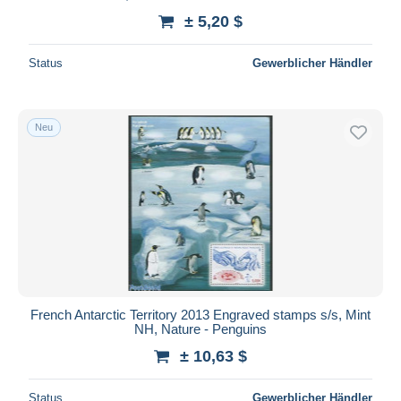
± 5,20 $
Status
Gewerblicher Händler
Neu
French Antarctic Territory 2013 Engraved stamps s/s, Mint
NH, Nature - Penguins
± 10,63 $
Status
Gewerblicher Händler