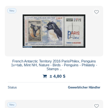
Neu
French Antarctic Territory 2016 ParisPhilex, Penguins
1v+tab, Mint NH, Nature - Birds - Penguins - Philately -
Stamps ..
± 4,80 $
Status
Gewerblicher Händler
Neu