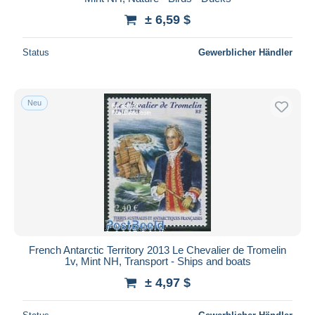
± 6,59 $
Status
Gewerblicher Händler
Neu
French Antarctic Territory 2013 Le Chevalier de Tromelin
1v, Mint NH, Transport - Ships and boats
± 4,97 $