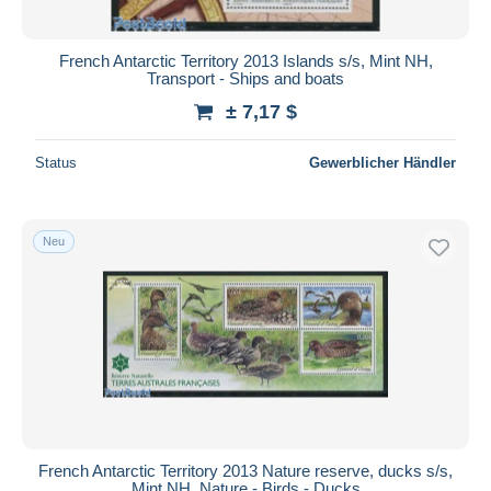
French Antarctic Territory 2013 Islands s/s, Mint NH,
Transport - Ships and boats
± 7,17 $
Status
Gewerblicher Händler
Neu
French Antarctic Territory 2013 Nature reserve, ducks s/s,
Mint NH, Nature - Birds - Ducks