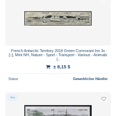
French Antarctic Territory 2016 Green Cormorant Inn 3v
[::], Mint NH, Nature - Sport - Transport - Various - Animals
(..
± 8,15 $
Status
Gewerblicher Händler
Neu