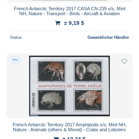
French Antarctic Territory 2017 CASA CN-235 s/s, Mint
NH, Nature - Transport - Birds - Aircraft & Aviation
± 9,19 $
Status
Gewerblicher Händler
Neu
French Antarctic Territory 2017 Amphipods s/s, Mint NH,
Nature - Animals (others & Mixed) - Crabs and Lobsters
± 10,34 $