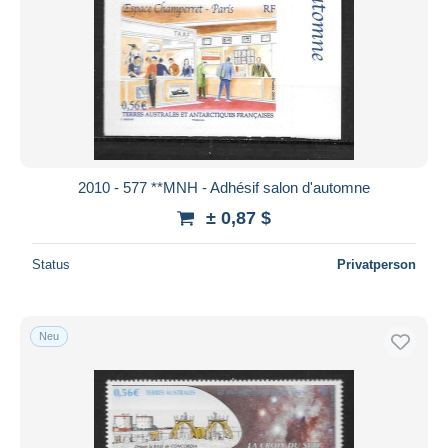
2010 - 577 **MNH - Adhésif salon d'automne
± 0,87 $
Status
Privatperson
Neu