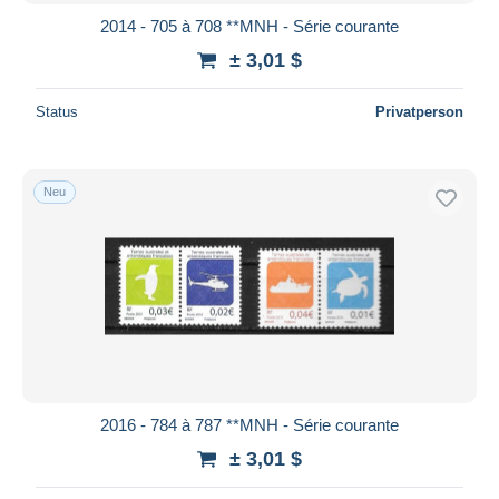
2014 - 705 à 708 **MNH - Série courante
± 3,01 $
Status
Privatperson
Neu
2016 - 784 à 787 **MNH - Série courante
± 3,01 $