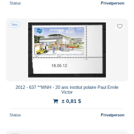
Status
Privatperson
Neu
2012 - 637 **MNH - 20 ans institut polaire Paul Emile
Victor
± 0,81 $
Status
Privatperson