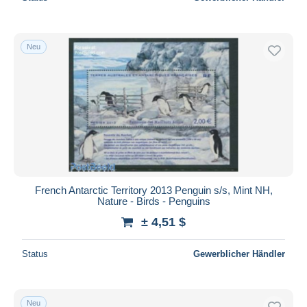
Neu
French Antarctic Territory 2013 Penguin s/s, Mint NH,
Nature - Birds - Penguins
± 4,51 $
Status
Gewerblicher Händler
Neu