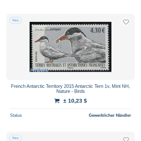
Neu
French Antarctic Territory 2015 Antarctic Tern 1v, Mint NH,
Nature - Birds
± 10,23 $
Status
Gewerblicher Händler
Neu