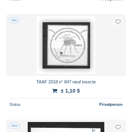
Neu
TAAF 2018 n° 847 neuf insecte
± 1,10 $
Status
Privatperson
Neu