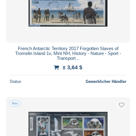
French Antarctic Territory 2017 Forgotten Slaves of
Tromelin Island 1v, Mint NH, History - Nature - Sport -
Transport ..
± 3,64 $
Status
Gewerblicher Händler
Neu