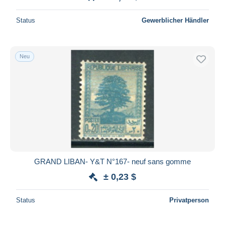
Status
Gewerblicher Händler
Neu
GRAND LIBAN- Y&T N°167- neuf sans gomme
± 0,23 $
Status
Privatperson