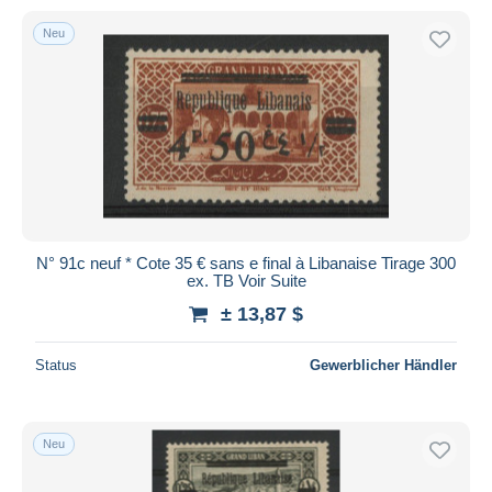
Neu
N° 91c neuf * Cote 35 € sans e final à Libanaise Tirage 300
ex. TB Voir Suite
± 13,87 $
Status
Gewerblicher Händler
Neu