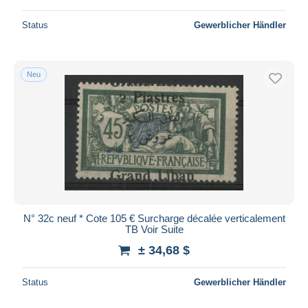
Status
Gewerblicher Händler
Neu
N° 32c neuf * Cote 105 € Surcharge décalée verticalement
TB Voir Suite
± 34,68 $
Status
Gewerblicher Händler