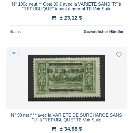
N° 100c neuf ** Cote 80 € avec la VARIETE SANS "R" à
"REPUBLIQUE" tenant à normal TB Voir Suite
± 23,12 $
Status
Gewerblicher Händler
Neu
N° 99 neuf ** avec la VARIETE DE SURCHARGE SANS
"U" à "REPUBLIQUE" TB Voir Suite
± 34,68 $