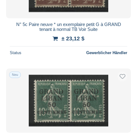
N° 5c Paire neuve * un exemplaire petit G à GRAND
tenant à normal TB Voir Suite
± 23,12 $
Status
Gewerblicher Händler
Neu