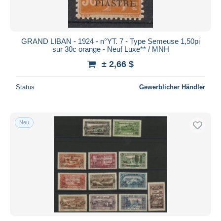
GRAND LIBAN - 1924 - n°YT. 7 - Type Semeuse 1,50pi
sur 30c orange - Neuf Luxe** / MNH
± 2,66 $
Status
Gewerblicher Händler
Neu