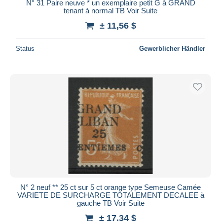
N° 31 Paire neuve * un exemplaire petit G à GRAND
tenant à normal TB Voir Suite
± 11,56 $
Status
Gewerblicher Händler
N° 2 neuf ** 25 ct sur 5 ct orange type Semeuse Camée
VARIETE DE SURCHARGE TOTALEMENT DECALEE à
gauche TB Voir Suite
± 17,34 $