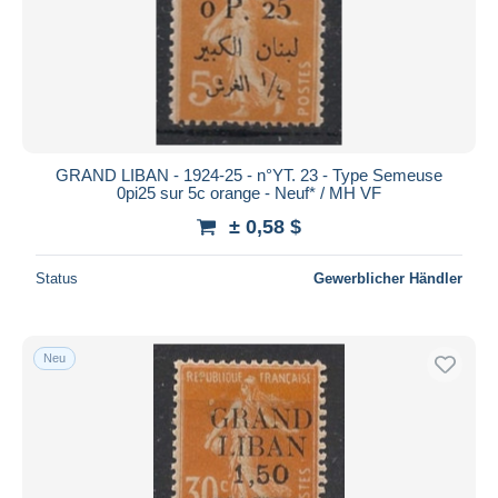
Übernehmen
GRAND LIBAN - 1924-25 - n°YT. 23 - Type Semeuse
0pi25 sur 5c orange - Neuf* / MH VF
± 0,58 $
Status
Gewerblicher Händler
Neu