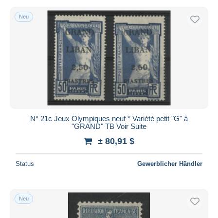
Neu
N° 21c Jeux Olympiques neuf * Variété petit "G" à
"GRAND" TB Voir Suite
± 80,91 $
Status
Gewerblicher Händler
Neu