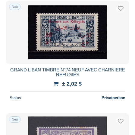
Neu
GRAND LIBAN TIMBRE N°74 NEUF AVEC CHARNIERE
REFUGIES
± 2,02 $
Status
Privatperson
Neu