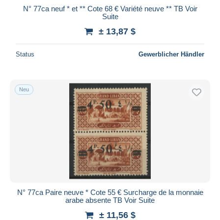
N° 77ca neuf * et ** Cote 68 € Variété neuve ** TB Voir
Suite
± 13,87 $
Status
Gewerblicher Händler
Neu
N° 77ca Paire neuve * Cote 55 € Surcharge de la monnaie
arabe absente TB Voir Suite
± 11,56 $