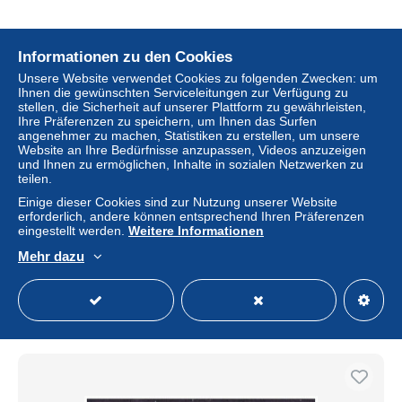
Informationen zu den Cookies
Unsere Website verwendet Cookies zu folgenden Zwecken: um
Ihnen die gewünschten Serviceleitungen zur Verfügung zu
stellen, die Sicherheit auf unserer Plattform zu gewährleisten,
Ihre Präferenzen zu speichern, um Ihnen das Surfen
angenehmer zu machen, Statistiken zu erstellen, um unsere
Website an Ihre Bedürfnisse anzupassen, Videos anzuzeigen
und Ihnen zu ermöglichen, Inhalte in sozialen Netzwerken zu
teilen.
Einige dieser Cookies sind zur Nutzung unserer Website
Kostenloser Versand
erforderlich, andere können entsprechend Ihren Präferenzen
eingestellt werden.
Weitere Informationen
GRAND LIBAN - YT 71 -SURCHARGE INVERSÉE
Mehr dazu
± 6,94 $
Status
Privatperson