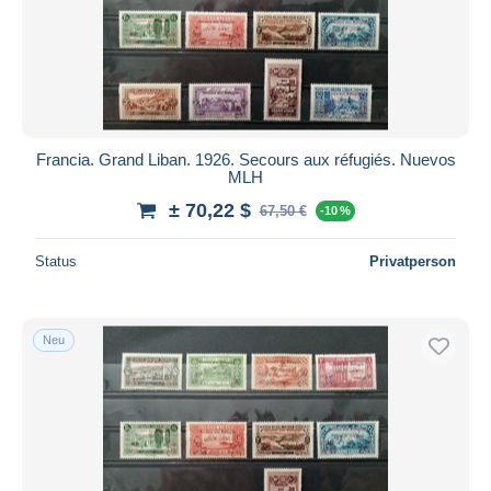
Francia. Grand Liban. 1926. Secours aux réfugiés. Nuevos
MLH
± 70,22 $
67,50 €
-10 %
Status
Privatperson
Neu