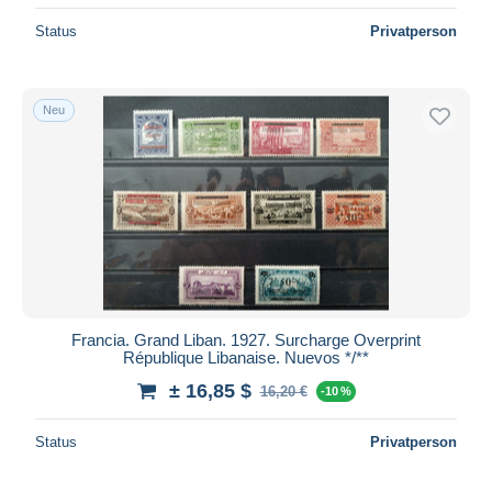
Status
Privatperson
Neu
Francia. Grand Liban. 1927. Surcharge Overprint
République Libanaise. Nuevos */**
± 16,85 $
16,20 €
-10 %
Status
Privatperson