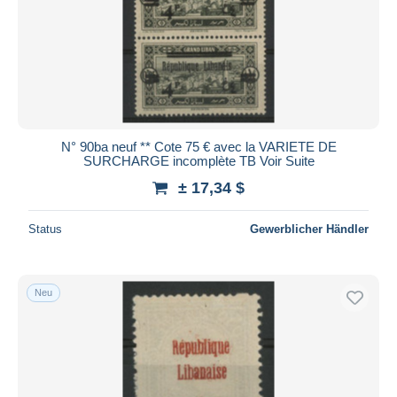
N° 90ba neuf ** Cote 75 € avec la VARIETE DE
SURCHARGE incomplète TB Voir Suite
± 17,34 $
Status
Gewerblicher Händler
Neu