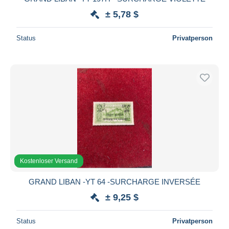
± 5,78 $
Status
Privatperson
Kostenloser Versand
GRAND LIBAN -YT 64 -SURCHARGE INVERSÉE
± 9,25 $
Status
Privatperson