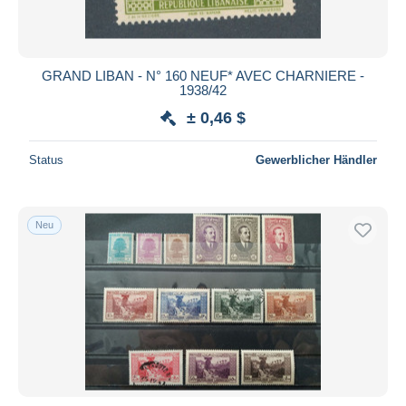
GRAND LIBAN - N° 160 NEUF* AVEC CHARNIERE -
1938/42
± 0,46 $
Status
Gewerblicher Händler
Neu