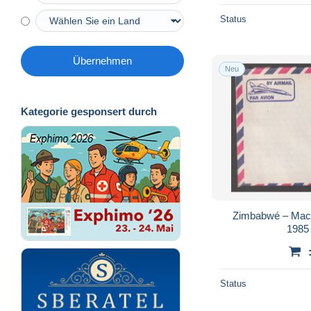
Status
Übernehmen
Neu
Kategorie gesponsert durch
Zimbabwé – Mach
1985 
Status