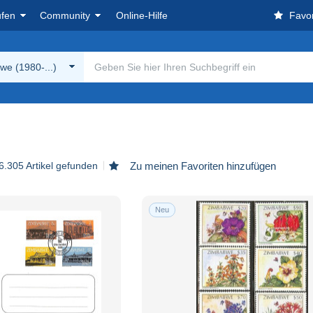
ufen
Community
Online-Hilfe
Favor
e (1980-...)
6.305 Artikel gefunden
Zu meinen Favoriten hinzufügen
Neu