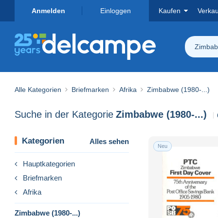
Anmelden
Einloggen
Kaufen
Verka
Zimbabw
Alle Kategorien
Briefmarken
Afrika
Zimbabwe (1980-...)
Suche in der Kategorie
Zimbabwe (1980-...)
Kategorien
Alles sehen
Neu
Hauptkategorien
Briefmarken
Afrika
Zimbabwe (1980-...)