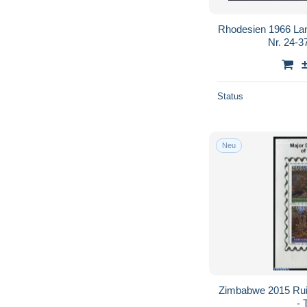
Rhodesien 1966 Lan
Nr. 24-37
Status
Neu
Zimbabwe 2015 Ruin
- 