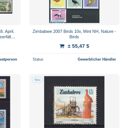
. April.
Zimbabwe 2007 Birds 10v, Mint NH, Nature -
erfälle -
Birds
± 55,47 $
ivatperson
Status
Gewerblicher Händler
Neu