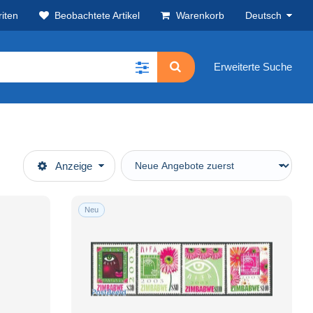
iten
Beobachtete Artikel
Warenkorb
Deutsch
Erweiterte Suche
Anzeige
Neu