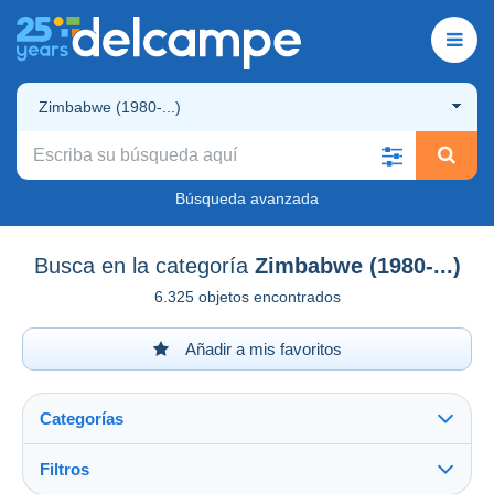
Zimbabwe (1980-...)
Búsqueda avanzada
Busca en la categoría
Zimbabwe (1980-...)
6.325 objetos encontrados
Añadir a mis favoritos
Categorías
Filtros
Ver todo