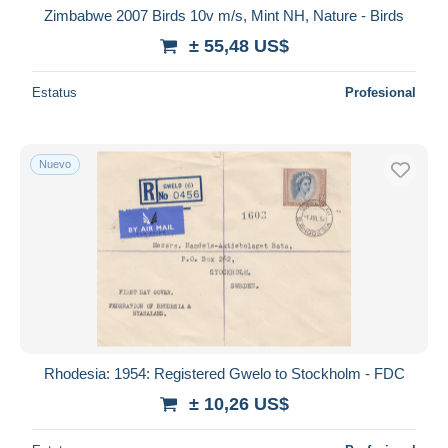
Zimbabwe 2007 Birds 10v m/s, Mint NH, Nature - Birds
± 55,48 US$
Estatus
Profesional
Nuevo
Rhodesia: 1954: Registered Gwelo to Stockholm - FDC
± 10,26 US$