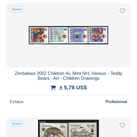
Nuevo
Zimbabwe 2002 Children 4v, Mint NH, Various - Teddy
Bears - Art - Children Drawings
± 5,78 US$
Estatus
Profesional
Nuevo