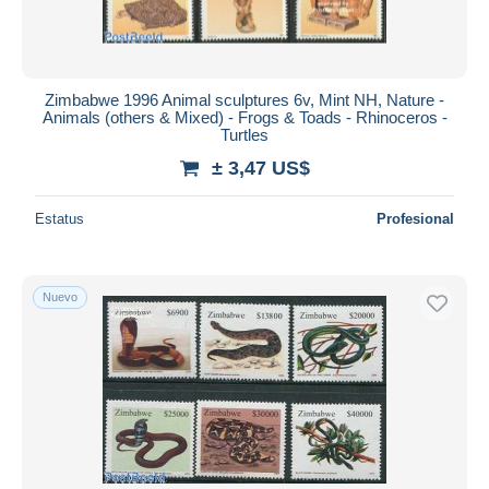
Zimbabwe 1996 Animal sculptures 6v, Mint NH, Nature -
Animals (others & Mixed) - Frogs & Toads - Rhinoceros -
Turtles
± 3,47 US$
Estatus
Profesional
Nuevo