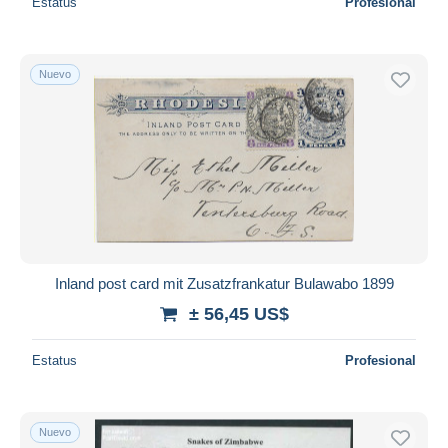
Estatus
Profesional
Nuevo
Inland post card mit Zusatzfrankatur Bulawabo 1899
± 56,45 US$
Estatus
Profesional
Nuevo