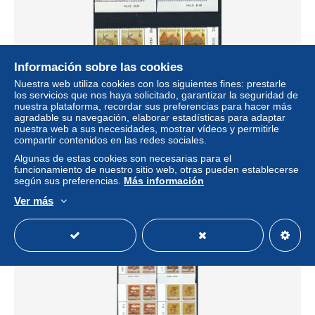
Información sobre las cookies
Nuestra web utiliza cookies con los siguientes fines: prestarle
los servicios que nos haya solicitado, garantizar la seguridad de
nuestra plataforma, recordar sus preferencias para hacer más
agradable su navegación, elaborar estadísticas para adaptar
nuestra web a sus necesidades, mostrar vídeos y permitirle
ZIMBABWE 1990, Cultural Artifacts, COMPLETE UM/NH
compartir contenidos en las redes sociales.
SET IN PAIRS WITH CONTROL NUMBERS. #S263
Algunas de estas cookies son necesarias para el
± 2,30 US$
funcionamiento de nuestro sitio web, otras pueden establecerse
según sus preferencias.
Más información
Estatus
Privado
Ver más
Nuevo