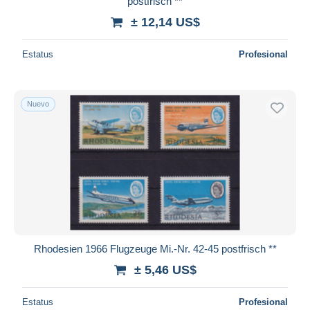
postfrisch **
± 12,14 US$
Estatus
Profesional
Nuevo
Rhodesien 1966 Flugzeuge Mi.-Nr. 42-45 postfrisch **
± 5,46 US$
Estatus
Profesional