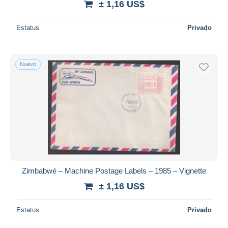
± 1,16 US$
Estatus
Privado
Nuevo
Zimbabwé – Machine Postage Labels – 1985 – Vignette
± 1,16 US$
Estatus
Privado