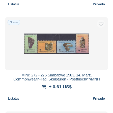
Estatus
Privado
Nuevo
MiNr. 272 - 275 Simbabwe 1983, 14. März.
Commonwealth-Tag: Skulpturen - Postfrisch/**/MNH
± 0,61 US$
Estatus
Privado