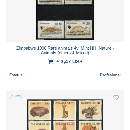
Zimbabwe 1998 Rare animals 4v, Mint NH, Nature -
Animals (others & Mixed)
± 3,47 US$
Estatus
Profesional
Nuevo