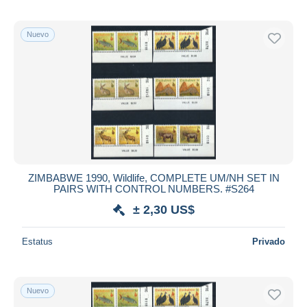
Nuevo
ZIMBABWE 1990, Wildlife, COMPLETE UM/NH SET IN
PAIRS WITH CONTROL NUMBERS. #S264
± 2,30 US$
Estatus
Privado
Nuevo