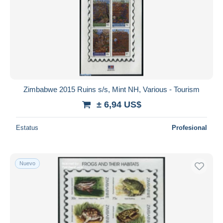
Zimbabwe 2015 Ruins s/s, Mint NH, Various - Tourism
± 6,94 US$
Estatus
Profesional
Nuevo