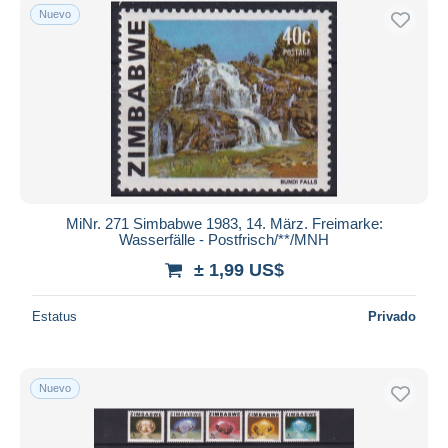
Nuevo
MiNr. 271 Simbabwe 1983, 14. März. Freimarke:
Wasserfälle - Postfrisch/**/MNH
± 1,99 US$
Estatus
Privado
Nuevo