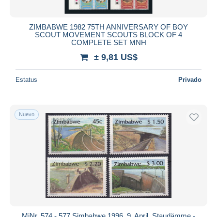
ZIMBABWE 1982 75TH ANNIVERSARY OF BOY
SCOUT MOVEMENT SCOUTS BLOCK OF 4
COMPLETE SET MNH
± 9,81 US$
Estatus
Privado
Nuevo
MiNr. 574 - 577 Simbabwe 1996, 9. April. Staudämme -