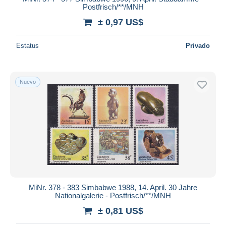
Postfrisch/**/MNH
± 0,97 US$
Estatus
Privado
Nuevo
MiNr. 378 - 383 Simbabwe 1988, 14. April. 30 Jahre
Nationalgalerie - Postfrisch/**/MNH
± 0,81 US$