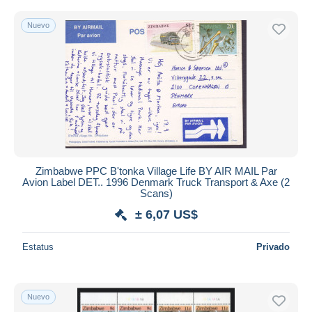
Nuevo
Zimbabwe PPC B'tonka Village Life BY AIR MAIL Par
Avion Label DET.. 1996 Denmark Truck Transport & Axe (2
Scans)
± 6,07 US$
Estatus
Privado
Nuevo