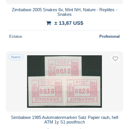
Zimbabwe 2005 Snakes 6v, Mint NH, Nature - Reptiles -
Snakes
± 13,87 US$
Estatus
Profesional
Nuevo
Simbabwe 1985 Automatenmarken Satz Papier rauh, hell
ATM 1y S1 postfrisch