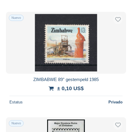
Nuevo
ZIMBABWE 89° gestempeld 1985
± 0,10 US$
Estatus
Privado
Nuevo