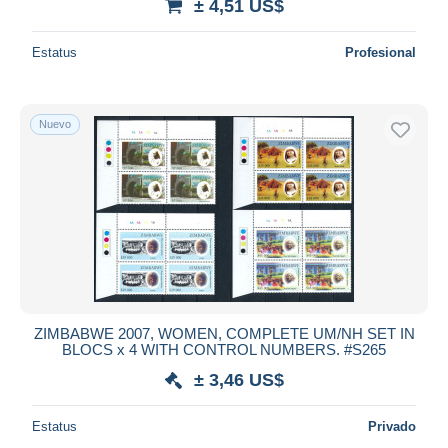
± 4,51 US$
Estatus
Profesional
Nuevo
ZIMBABWE 2007, WOMEN, COMPLETE UM/NH SET IN
BLOCS x 4 WITH CONTROL NUMBERS. #S265
± 3,46 US$
Estatus
Privado