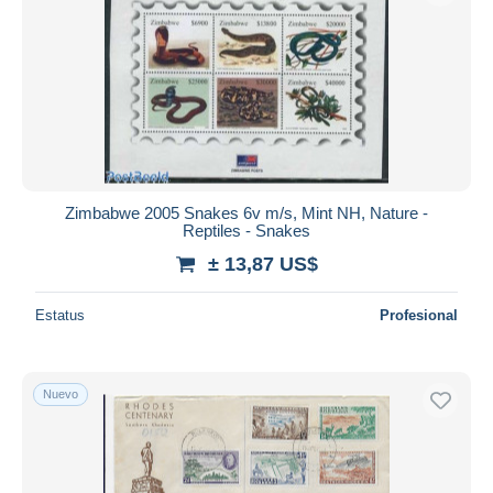
Zimbabwe 2005 Snakes 6v m/s, Mint NH, Nature -
Reptiles - Snakes
± 13,87 US$
Estatus
Profesional
Nuevo