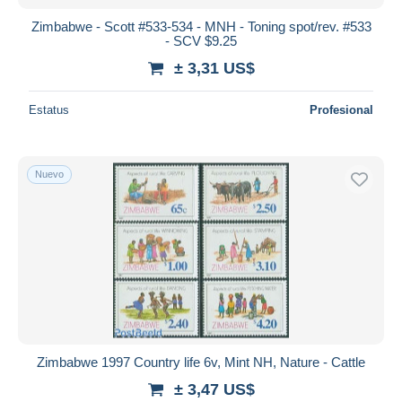
Zimbabwe - Scott #533-534 - MNH - Toning spot/rev. #533
- SCV $9.25
± 3,31 US$
Estatus
Profesional
Nuevo
Zimbabwe 1997 Country life 6v, Mint NH, Nature - Cattle
± 3,47 US$