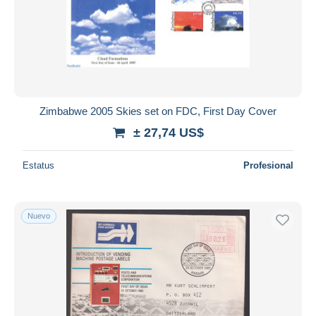
Aplicar
Zimbabwe 2005 Skies set on FDC, First Day Cover
± 27,74 US$
Estatus
Profesional
Nuevo