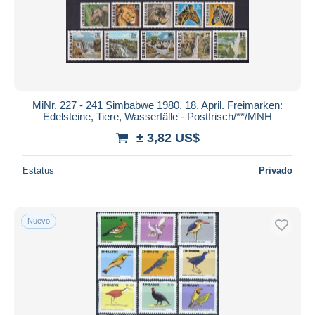
MiNr. 227 - 241 Simbabwe 1980, 18. April. Freimarken:
Edelsteine, Tiere, Wasserfälle - Postfrisch/**/MNH
± 3,82 US$
Estatus
Privado
Nuevo