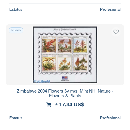
Estatus
Profesional
Nuevo
Zimbabwe 2004 Flowers 6v m/s, Mint NH, Nature -
Flowers & Plants
± 17,34 US$
Estatus
Profesional