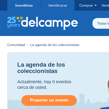
Inscribirse
Identificarse
Comprar
Vend
Todas 
Comunidad
La agenda de los coleccionistas
La agenda de los
coleccionistas
Actualmente, hay 0 eventos
cerca de usted.
Proponer un evento