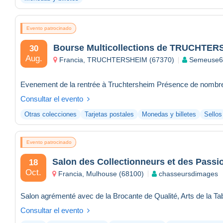
Evento patrocinado
Bourse Multicollections de TRUCHTE
30
Aug.
Francia, TRUCHTERSHEIM (67370)
Semeuse6
Consultar el evento
Otras colecciones
Tarjetas postales
Monedas y billetes
Sellos
Evento patrocinado
Salon des Collectionneurs et des Passi
18
Oct.
Francia, Mulhouse (68100)
chasseursdimages
Consultar el evento