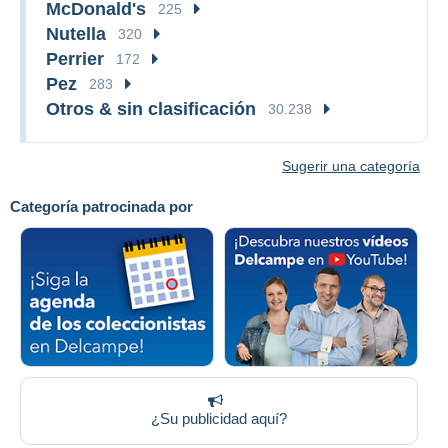
McDonald's
225
Nutella
320
Perrier
172
Pez
283
Otros & sin clasificación
30.238
Sugerir una categoría
Categoría patrocinada por
¿Su publicidad aquí?