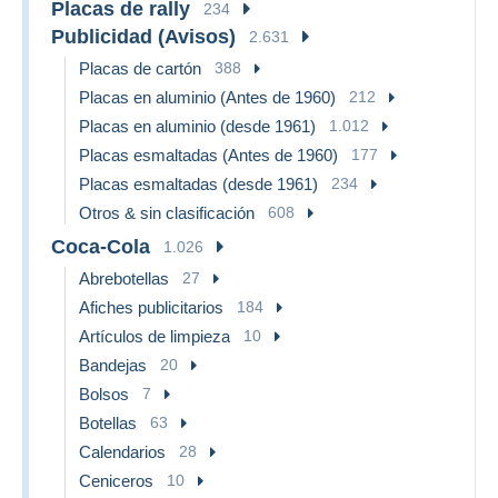
Placas de rally
234
Publicidad (Avisos)
2.631
Placas de cartón
388
Placas en aluminio (Antes de 1960)
212
Placas en aluminio (desde 1961)
1.012
Placas esmaltadas (Antes de 1960)
177
Placas esmaltadas (desde 1961)
234
Otros & sin clasificación
608
Coca-Cola
1.026
Abrebotellas
27
Afiches publicitarios
184
Artículos de limpieza
10
Bandejas
20
Bolsos
7
Botellas
63
Calendarios
28
Ceniceros
10