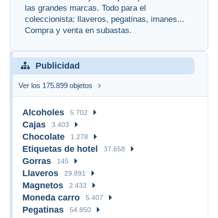
las grandes marcas. Todo para el
coleccionista: llaveros, pegatinas, imanes...
Compra y venta en subastas.
Publicidad
Ver los 175.899 objetos
Alcoholes
5.702
Cajas
3.403
Chocolate
1.278
Etiquetas de hotel
37.658
Gorras
145
Llaveros
29.891
Magnetos
2.433
Moneda carro
5.407
Pegatinas
54.850