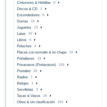
Cinturones & Hebillas
0
Discos & CD
3
Encendedores
6
Gorras
18
Juguetes
23
Latas
91
Libros
6
Peluches
4
Placas con esmalte & en chapa
16
Portallaves
19
Posavasos (Portavasos)
166
Postales
30
Radios
1
Relojes
1
Servilletas
3
Tazas & Vasos
26
Otros & sin clasificación
264