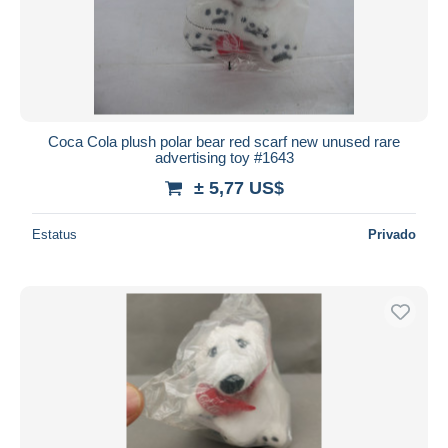
Aplicar
Coca Cola plush polar bear red scarf new unused rare
advertising toy #1643
± 5,77 US$
Estatus
Privado