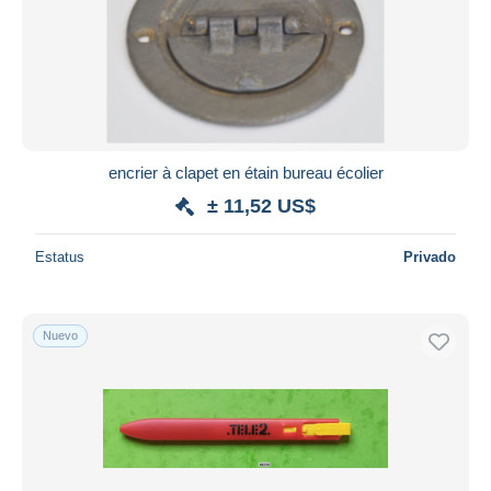
Aplicar
encrier à clapet en étain bureau écolier
± 11,52 US$
Estatus
Privado
Nuevo