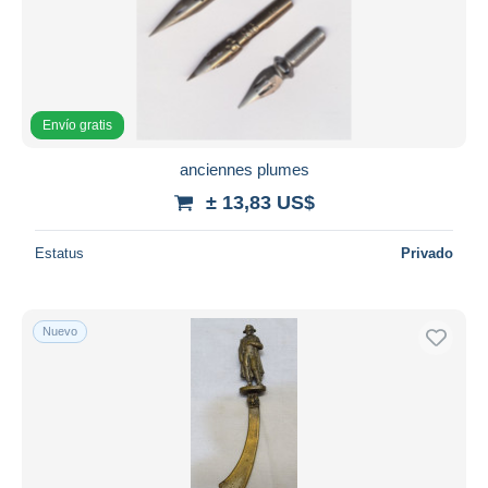
Envío gratis
anciennes plumes
± 13,83 US$
Estatus
Privado
Nuevo