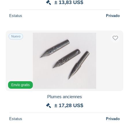
± 13,83 US$
Estatus
Privado
Nuevo
Envío gratis
Plumes anciennes
± 17,28 US$
Estatus
Privado