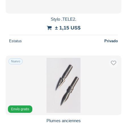
Stylo .TELE2.
± 1,15 US$
Estatus
Privado
Nuevo
Envío gratis
Plumes anciennes