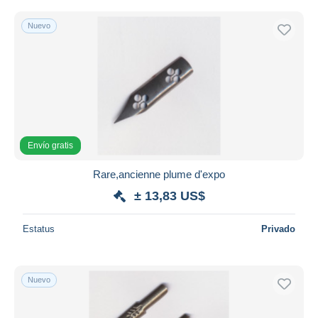
Nuevo
Envío gratis
Rare,ancienne plume d'expo
± 13,83 US$
Estatus
Privado
Nuevo