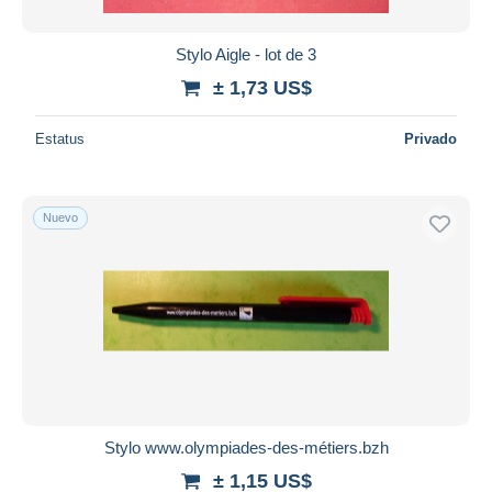
Stylo Aigle - lot de 3
± 1,73 US$
Estatus
Privado
Nuevo
Stylo www.olympiades-des-métiers.bzh
± 1,15 US$