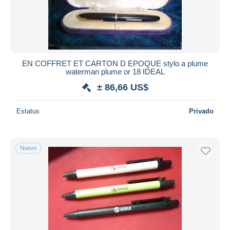
EN COFFRET ET CARTON D EPOQUE stylo a plume
waterman plume or 18 IDEAL
± 86,66 US$
Estatus
Privado
Nuevo