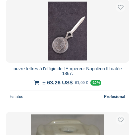
ouvre-lettres à l'effigie de l'Empereur Napoléon III datée
1867.
± 63,26 US$
61,00 €
-10 %
Estatus
Profesional