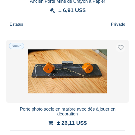
Ancien Porte Mine de Crayon à Papier
± 6,91 US$
Estatus
Privado
Nuevo
Porte photo socle en marbre avec dés à jouer en
décoration
± 26,11 US$