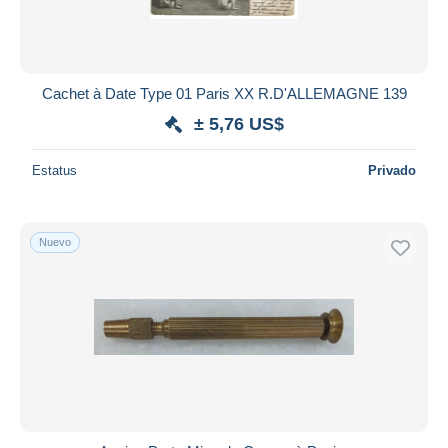
Cachet à Date Type 01 Paris XX R.D'ALLEMAGNE 139
± 5,76 US$
Estatus
Privado
Nuevo