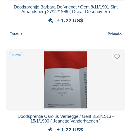
Doodsprentje Barbara De Vriendt / Gent 8/11/1901 Sint
Amandsberg 27/12/1996 ( Oscar Deschuyter )
± 1,22 US$
Estatus
Privado
Nuevo
Doodsprentje Carolus Verhegge / Gent 31/8/1913 -
15/1/1990 ( Jeanette Vanderhaegen )
± 1,22 US$