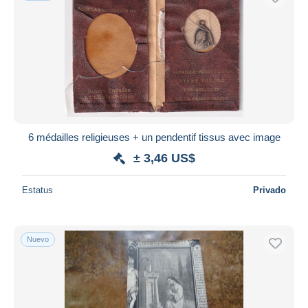
6 médailles religieuses + un pendentif tissus avec image
± 3,46 US$
Estatus
Privado
Nuevo