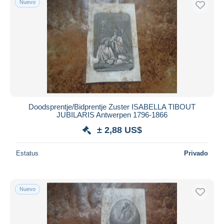
Nuevo
Doodsprentje/Bidprentje Zuster ISABELLA TIBOUT
JUBILARIS Antwerpen 1796-1866
± 2,88 US$
Estatus
Privado
Nuevo