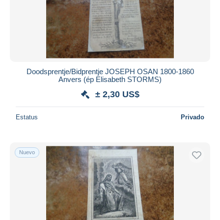
Doodsprentje/Bidprentje JOSEPH OSAN 1800-1860
Anvers (ép Elisabeth STORMS)
± 2,30 US$
Estatus
Privado
Nuevo