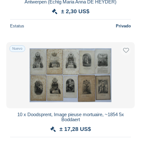
Antwerpen (Echtg Maria Anna DE HEYDER)
± 2,30 US$
Estatus
Privado
Nuevo
10 x Doodsprent, Image pieuse mortuaire, ~1854 5x
Boddaert
± 17,28 US$