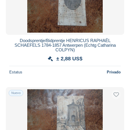
Doodsprentje/Bidprentje HENRICUS RAPHAËL
SCHAEFELS 1784-1857 Antwerpen (Echtg Catharina
COLPYN)
± 2,88 US$
Estatus
Privado
Nuevo