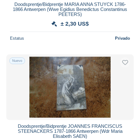
Doodsprentje/Bidprentje MARIA ANNA STUYCK 1786-
1866 Antwerpen (Wwe Egidius Benedictus Constantinus
PEETERS)
± 2,30 US$
Estatus
Privado
Nuevo
Doodsprentje/Bidprentje JOANNES FRANCISCUS
STEENACKERS 1787-1866 Antwerpen (Wdr Maria
Elisabeth SAEN)