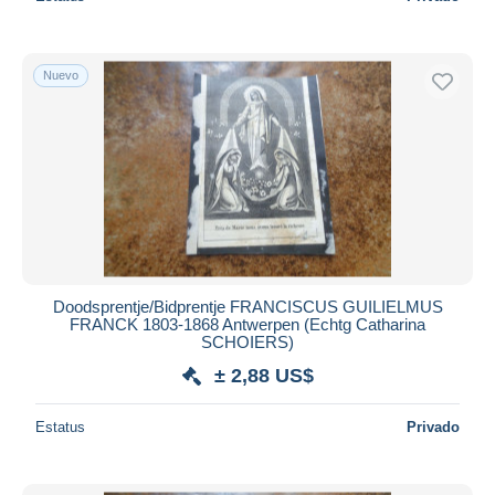
Nuevo
Doodsprentje/Bidprentje FRANCISCUS GUILIELMUS
FRANCK 1803-1868 Antwerpen (Echtg Catharina
SCHOIERS)
± 2,88 US$
Estatus
Privado