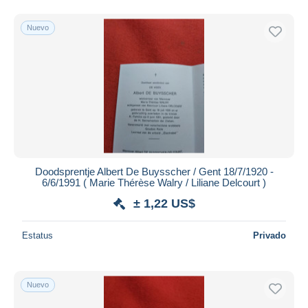
Nuevo
Doodsprentje Albert De Buysscher / Gent 18/7/1920 -
6/6/1991 ( Marie Thérèse Walry / Liliane Delcourt )
± 1,22 US$
Estatus
Privado
Nuevo