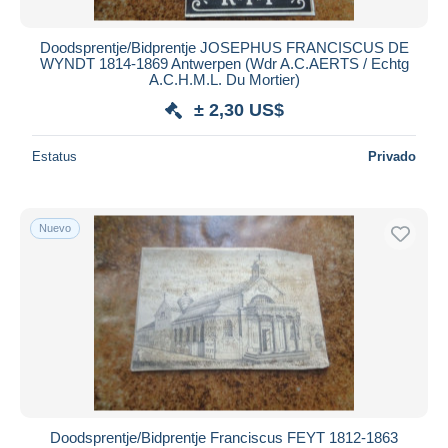
Doodsprentje/Bidprentje JOSEPHUS FRANCISCUS DE
WYNDT 1814-1869 Antwerpen (Wdr A.C.AERTS / Echtg
A.C.H.M.L. Du Mortier)
± 2,30 US$
Estatus
Privado
Nuevo
Doodsprentje/Bidprentje Franciscus FEYT 1812-1863