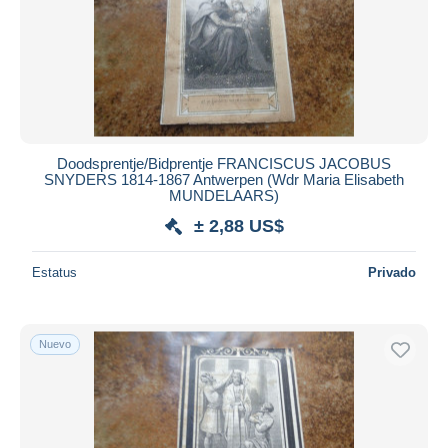
Aplicar
Doodsprentje/Bidprentje FRANCISCUS JACOBUS
SNYDERS 1814-1867 Antwerpen (Wdr Maria Elisabeth
MUNDELAARS)
± 2,88 US$
Estatus
Privado
Nuevo