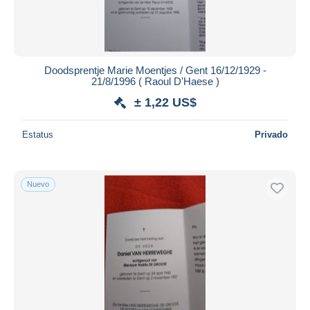
Doodsprentje Marie Moentjes / Gent 16/12/1929 -
21/8/1996 ( Raoul D'Haese )
± 1,22 US$
Estatus
Privado
Nuevo