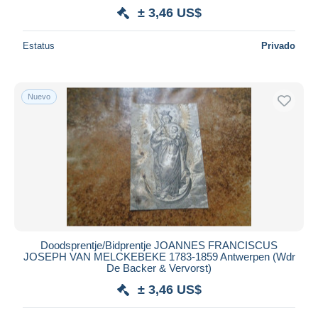
± 3,46 US$
Estatus
Privado
Nuevo
Doodsprentje/Bidprentje JOANNES FRANCISCUS
JOSEPH VAN MELCKEBEKE 1783-1859 Antwerpen (Wdr
De Backer & Vervorst)
± 3,46 US$