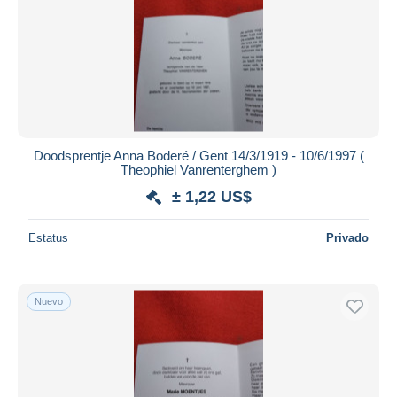
Doodsprentje Anna Boderé / Gent 14/3/1919 - 10/6/1997 (
Theophiel Vanrenterghem )
± 1,22 US$
Estatus
Privado
Nuevo