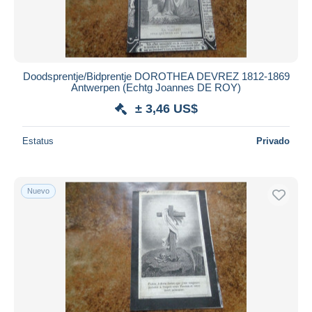
Doodsprentje/Bidprentje DOROTHEA DEVREZ 1812-1869
Antwerpen (Echtg Joannes DE ROY)
± 3,46 US$
Estatus
Privado
Nuevo