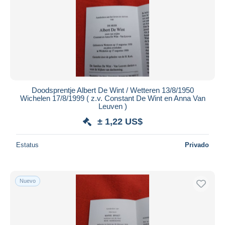
Doodsprentje Albert De Wint / Wetteren 13/8/1950
Wichelen 17/8/1999 ( z.v. Constant De Wint en Anna Van
Leuven )
± 1,22 US$
Estatus
Privado
Nuevo