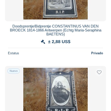
Doodsprentje/Bidprentje CONSTANTINUS VAN DEN
BROECK 1814-1866 Antwerpen (Echtg Maria-Seraphina
BAETENS)
± 2,88 US$
Estatus
Privado
Nuevo