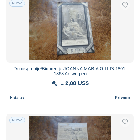
Nuevo
Doodsprentje/Bidprentje JOANNA MARIA GILLIS 1801-
1868 Antwerpen
± 2,88 US$
Estatus
Privado
Nuevo