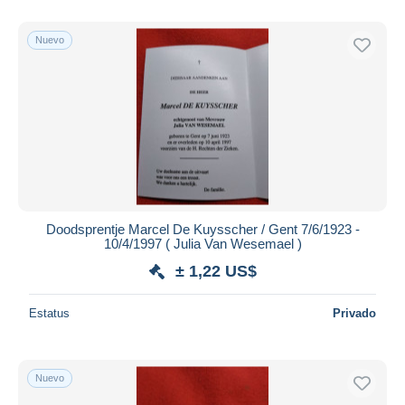
Nuevo
Doodsprentje Marcel De Kuysscher / Gent 7/6/1923 -
10/4/1997 ( Julia Van Wesemael )
± 1,22 US$
Estatus
Privado
Nuevo