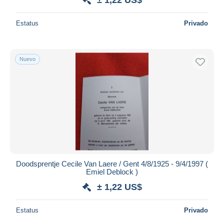
Estatus
Privado
Nuevo
Doodsprentje Cecile Van Laere / Gent 4/8/1925 - 9/4/1997 (
Emiel Deblock )
± 1,22 US$
Estatus
Privado