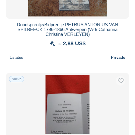
Doodsprentje/Bidprentje PETRUS ANTONIUS VAN
SPILBEECK 1796-1866 Antwerpen (Wdr Catharina
Christina VERLEYEN)
± 2,88 US$
Estatus
Privado
Nuevo