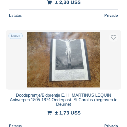
± 2,30 US$
Estatus
Privado
Nuevo
Doodsprentje/Bidprentje E. H. MARTINUS LEQUIN
Antwerpen 1805-1874 Onderpast. St Carolus (begraven te
Deurne)
± 1,73 US$
Estatus
Privado