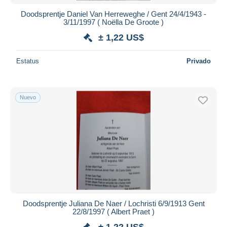
Doodsprentje Daniel Van Herreweghe / Gent 24/4/1943 -
3/11/1997 ( Noëlla De Groote )
± 1,22 US$
Estatus
Privado
Nuevo
Doodsprentje Juliana De Naer / Lochristi 6/9/1913 Gent
22/8/1997 ( Albert Praet )
± 1,22 US$