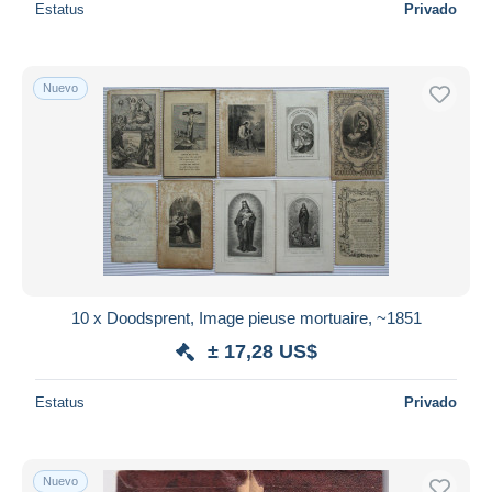
Estatus
Privado
Nuevo
10 x Doodsprent, Image pieuse mortuaire, ~1851
± 17,28 US$
Estatus
Privado
Nuevo