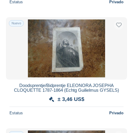
Estatus
Privado
Nuevo
Doodsprentje/Bidprentje ELEONORA JOSEPHA
CLOQUETTE 1787-1864 (Echtg Guilielmus GYSELS)
± 3,46 US$
Estatus
Privado