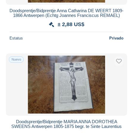
Doodsprentje/Bidprentje Anna Catharina DE WEERT 1809-
1866 Antwerpen (Echtg Joannes Franciscus REMAEL)
± 2,88 US$
Estatus
Privado
Nuevo
Doodsprentje/Bidprentje MARIA ANNA DOROTHEA
SWEENS Antwerpen 1805-1875 begr. te Sinte Laurentius