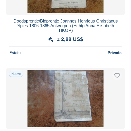
Doodsprentje/Bidprentje Joannes Henricus Christianus
Spies 1806-1865 Antwerpen (Echtg Anna Elisabeth
TIKOP)
± 2,88 US$
Estatus
Privado
Nuevo