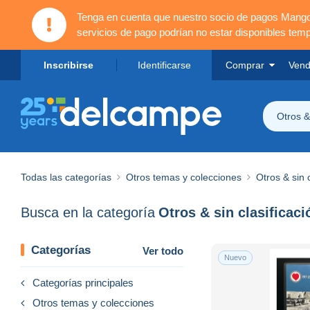
Tenga en cuenta que nuestro socio de pagos Mang
servicios de pago podrían no estar disponibles tem
Inscribirse
Identificarse
Comprar
Vend
Otros & 
Todas las categorías
Otros temas y colecciones
Otros & sin c
Busca en la categoría
Otros & sin clasificaci
Categorías
Ver todo
Nuevo
Categorías principales
Otros temas y colecciones