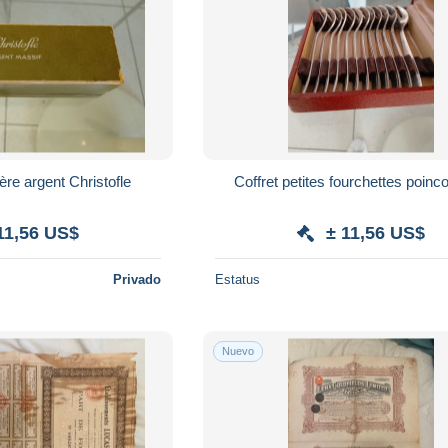
ière argent Christofle
Coffret petites fourchettes poin
11,56 US$
± 11,56 US$
Privado
Estatus
Nuevo