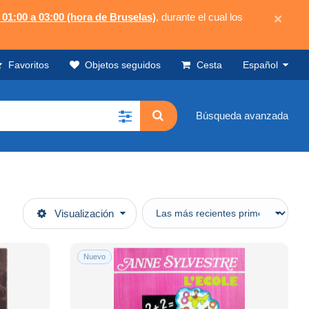
 01:00 a 03:00 (hora de Bruselas)
, durante el cual los
×
Favoritos
Objetos seguidos
Cesta
Español
Búsqueda avanzada
Visualización
Nuevo