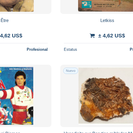
Être
Letkiss
 4,62 US$
± 4,62 US$
Profesional
Estatus
P
Nuevo