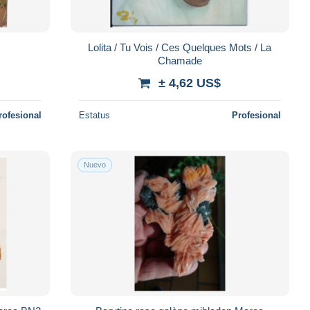
Lolita / Tu Vois / Ces Quelques Mots / La
Chamade
± 4,62 US$
rofesional
Estatus
Profesional
Nuevo