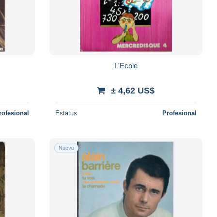
L'Ecole
± 4,62 US$
rofesional
Estatus
Profesional
Nuevo