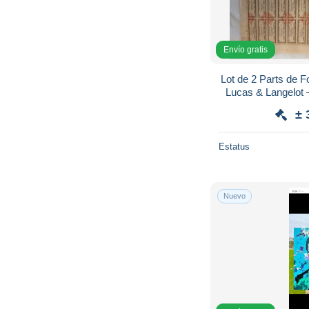
Envío gratis
Lot de 2 Parts de 
Lucas & Langelot 
± 
Estatus
Nuevo