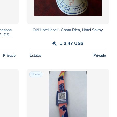
Old Hotel label - Costa Rica, Hotel Savoy
IELDS
oupon
± 3,47 US$
Privado
Estatus
Privado
Nuevo