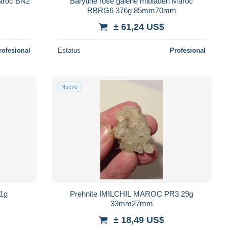
Maroc BN2
Barytine rose galène mibladen Maroc
RBRG6 376g 85mm70mm
± 61,24 US$
rofesional
Estatus
Profesional
Nuevo
01g
Prehnite IMILCHIL MAROC PR3 29g
33mm27mm
± 18,49 US$