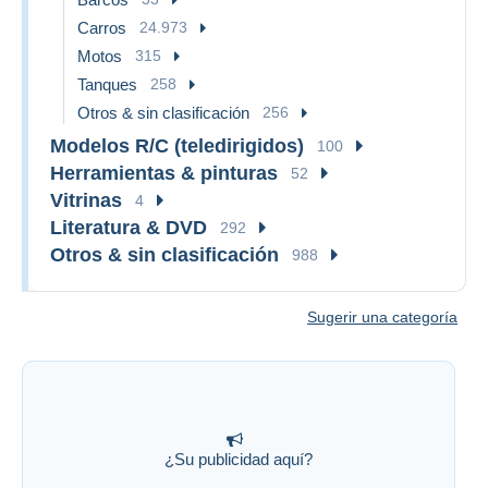
Carros
24.973
Motos
315
Tanques
258
Otros & sin clasificación
256
Modelos R/C (teledirigidos)
100
Herramientas & pinturas
52
Vitrinas
4
Literatura & DVD
292
Otros & sin clasificación
988
Sugerir una categoría
¿Su publicidad aquí?