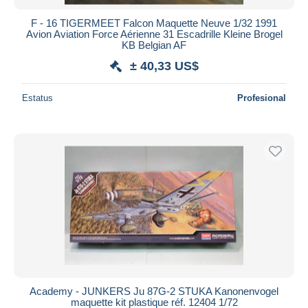
F - 16 TIGERMEET Falcon Maquette Neuve 1/32 1991
Avion Aviation Force Aérienne 31 Escadrille Kleine Brogel
KB Belgian AF
± 40,33 US$
Estatus
Profesional
Academy - JUNKERS Ju 87G-2 STUKA Kanonenvogel
maquette kit plastique réf. 12404 1/72