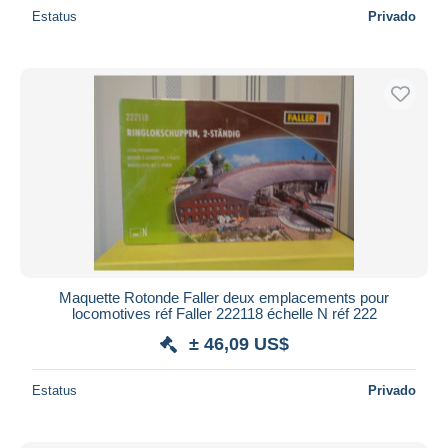
Estatus
Privado
Maquette Rotonde Faller deux emplacements pour
locomotives réf Faller 222118 échelle N réf 222
± 46,09 US$
Estatus
Privado