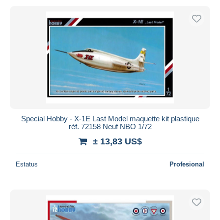
Special Hobby - X-1E Last Model maquette kit plastique
réf. 72158 Neuf NBO 1/72
± 13,83 US$
Estatus
Profesional