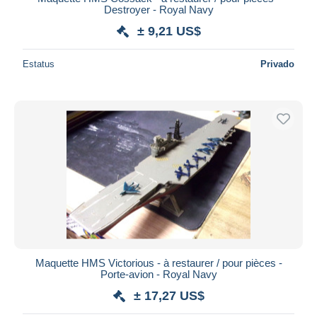
Destroyer - Royal Navy
± 9,21 US$
Estatus
Privado
Maquette HMS Victorious - à restaurer / pour pièces -
Porte-avion - Royal Navy
± 17,27 US$