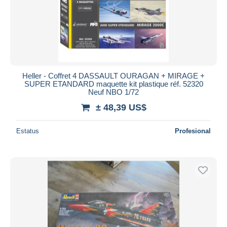
Heller - Coffret 4 DASSAULT OURAGAN + MIRAGE +
SUPER ETANDARD maquette kit plastique réf. 52320
Neuf NBO 1/72
± 48,39 US$
Estatus
Profesional