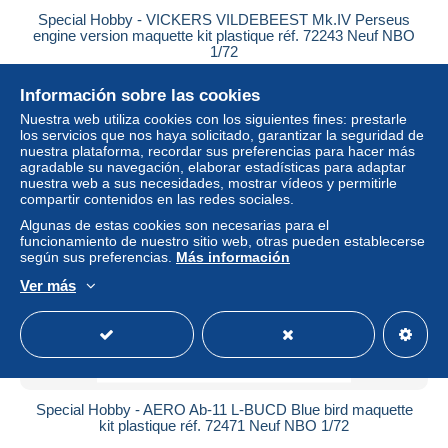
Special Hobby - VICKERS VILDEBEEST Mk.IV Perseus
engine version maquette kit plastique réf. 72243 Neuf NBO
1/72
± 25,35 US$
Información sobre las cookies
Nuestra web utiliza cookies con los siguientes fines: prestarle
Estatus
Profesional
los servicios que nos haya solicitado, garantizar la seguridad de
nuestra plataforma, recordar sus preferencias para hacer más
agradable su navegación, elaborar estadísticas para adaptar
nuestra web a sus necesidades, mostrar vídeos y permitirle
compartir contenidos en las redes sociales.
Algunas de estas cookies son necesarias para el
funcionamiento de nuestro sitio web, otras pueden establecerse
según sus preferencias.
Más información
Ver más
Special Hobby - AERO Ab-11 L-BUCD Blue bird maquette
kit plastique réf. 72471 Neuf NBO 1/72