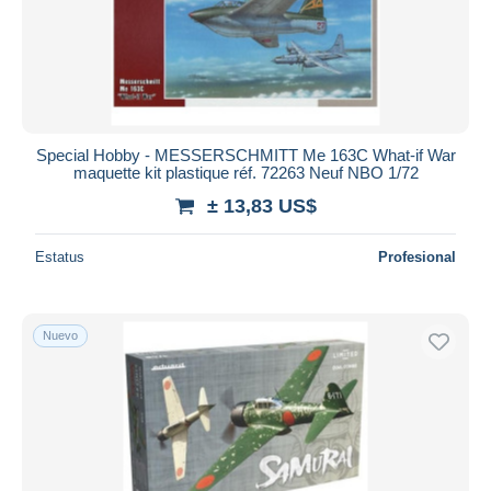
Aplicar
Special Hobby - MESSERSCHMITT Me 163C What-if War
maquette kit plastique réf. 72263 Neuf NBO 1/72
± 13,83 US$
Estatus
Profesional
Nuevo