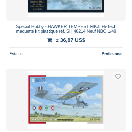
Special Hobby - HAWKER TEMPEST MK.II Hi-Tech
maquette kit plastique réf. SH 48214 Neuf NBO 1/48
± 36,87 US$
Estatus
Profesional