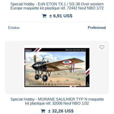
Special Hobby - EoN ETON TX.1 / SG-38 Over western
Europe maquette kit plastique réf. 72442 Neuf NBO 1/72
± 6,91 US$
Estatus
Profesional
Special Hobby - MORANE SAULNIER TYP N maquette
kit plastique réf. 32006 Neuf NBO 1/32
± 32,26 US$