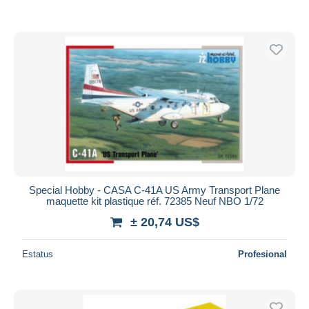
Special Hobby - CASA C-41A US Army Transport Plane
maquette kit plastique réf. 72385 Neuf NBO 1/72
± 20,74 US$
Estatus
Profesional