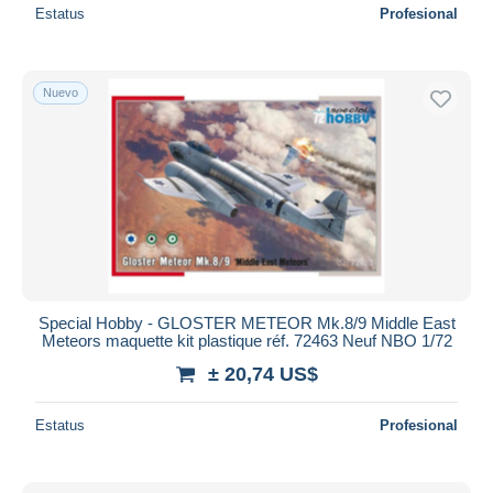
Estatus
Profesional
Nuevo
Special Hobby - GLOSTER METEOR Mk.8/9 Middle East
Meteors maquette kit plastique réf. 72463 Neuf NBO 1/72
± 20,74 US$
Estatus
Profesional