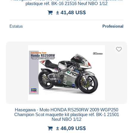
plastique réf. BK-16 21516 Neuf NBO 1/12
± 41,48 US$
Estatus
Profesional
Hasegawa - Moto HONDA RS250RW 2009 WGP250
Champion Scot maquette kit plastique réf. BK-1 21501
Neuf NBO 1/12
± 46,09 US$