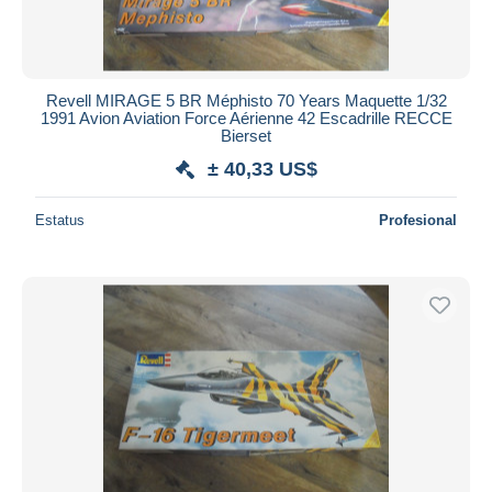
Revell MIRAGE 5 BR Méphisto 70 Years Maquette 1/32
1991 Avion Aviation Force Aérienne 42 Escadrille RECCE
Bierset
± 40,33 US$
Estatus
Profesional