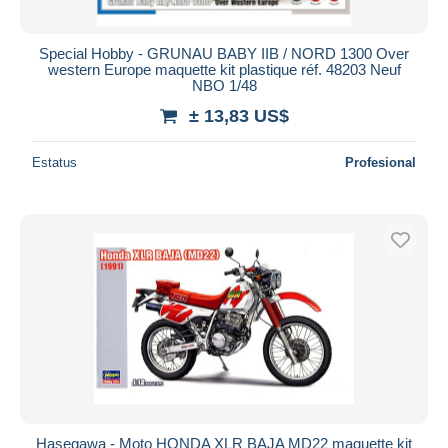
Special Hobby - GRUNAU BABY IIB / NORD 1300 Over
western Europe maquette kit plastique réf. 48203 Neuf
NBO 1/48
± 13,83 US$
Estatus
Profesional
Hasegawa - Moto HONDA XLR BAJA MD22 maquette kit