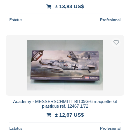
± 13,83 US$
Estatus
Profesional
Academy - MESSERSCHMITT Bf109G-6 maquette kit
plastique réf. 12467 1/72
± 12,67 US$
Estatus
Profesional