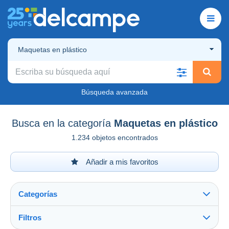
Maquetas en plástico
Búsqueda avanzada
Busca en la categoría
Maquetas en plástico
1.234 objetos encontrados
Añadir a mis favoritos
Categorías
Filtros
Ver todo