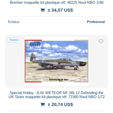
Bomber maquette kit plastique réf. 48225 Neuf NBO 1/48
± 34,57 US$
Estatus
Profesional
Nuevo
Special Hobby - A.W. METEOR NF. Mk.12 Defending the
UK Skies maquette kit plastique réf. 72360 Neuf NBO 1/72
± 20,74 US$