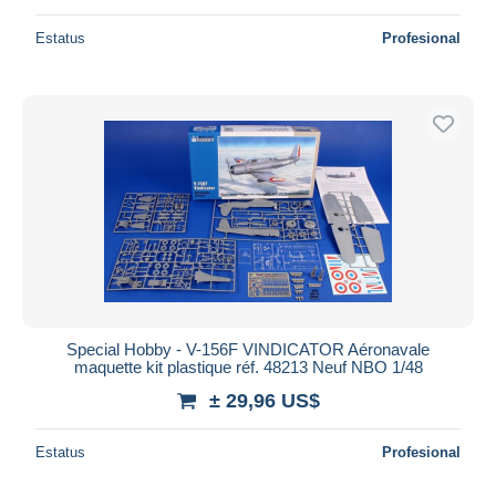
Estatus
Profesional
Special Hobby - V-156F VINDICATOR Aéronavale
maquette kit plastique réf. 48213 Neuf NBO 1/48
± 29,96 US$
Estatus
Profesional