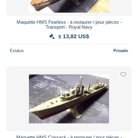
Maquette HMS Fearless - à restaurer / pour pièces -
Transport - Royal Navy
± 13,82 US$
Estatus
Privado
Maquette HMS Cossack - à restaurer / pour pièces -