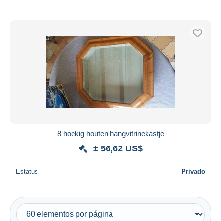
8 hoekig houten hangvitrinekastje
± 56,62 US$
Estatus
Privado