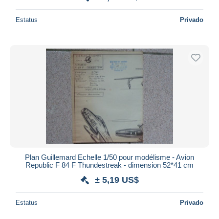
Estatus
Privado
Plan Guillemard Echelle 1/50 pour modélisme - Avion
Republic F 84 F Thundestreak - dimension 52*41 cm
± 5,19 US$
Estatus
Privado