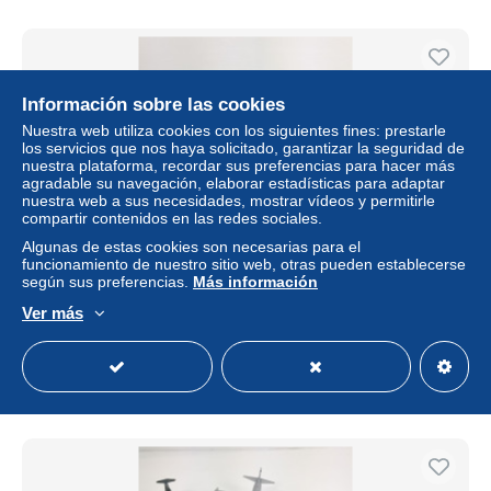
Información sobre las cookies
Nuestra web utiliza cookies con los siguientes fines: prestarle
los servicios que nos haya solicitado, garantizar la seguridad de
nuestra plataforma, recordar sus preferencias para hacer más
agradable su navegación, elaborar estadísticas para adaptar
nuestra web a sus necesidades, mostrar vídeos y permitirle
compartir contenidos en las redes sociales.
Algunas de estas cookies son necesarias para el
funcionamiento de nuestro sitio web, otras pueden establecerse
3 modellini di aereo, riproduzioni in scala di celebri velivoli
según sus preferencias.
Más información
militari, completi di supporto da esposizione
Ver más
± 31,11 US$
36,00 €
-25 %
Estatus
Privado