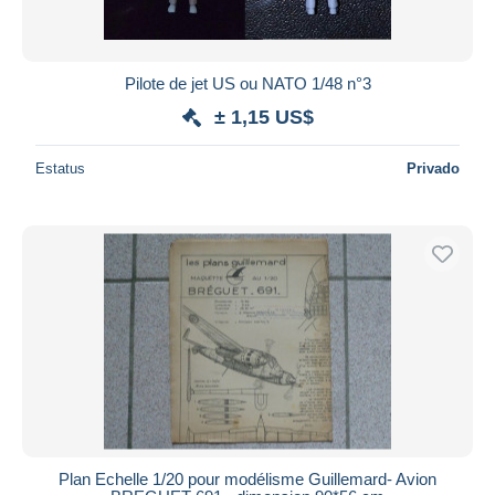
Pilote de jet US ou NATO 1/48 n°3
± 1,15 US$
Estatus
Privado
Plan Echelle 1/20 pour modélisme Guillemard- Avion