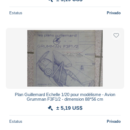
Estatus
Privado
Plan Guillemard Echelle 1/20 pour modélisme - Avion
Grumman F3F1/2 - dimension 88*56 cm
± 5,19 US$
Estatus
Privado