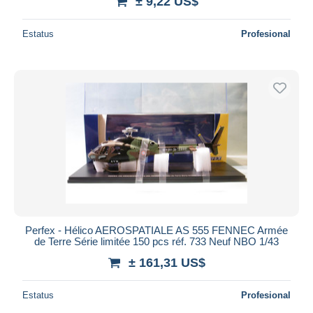
± 9,22 US$
Estatus
Profesional
Perfex - Hélico AEROSPATIALE AS 555 FENNEC Armée
de Terre Série limitée 150 pcs réf. 733 Neuf NBO 1/43
± 161,31 US$
Estatus
Profesional