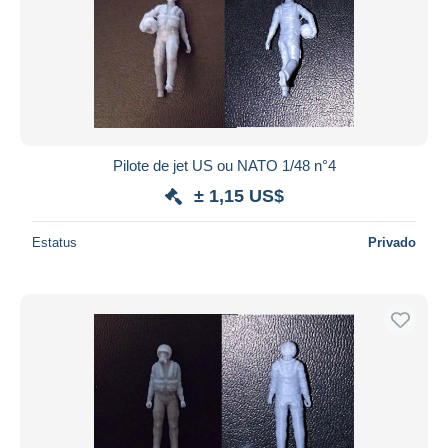
Pilote de jet US ou NATO 1/48 n°4
± 1,15 US$
Estatus
Privado