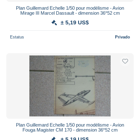
Plan Guillemard Echelle 1/50 pour modélisme - Avion
Mirage III Marcel Dassault - dimension 36*52 cm
± 5,19 US$
Estatus
Privado
Plan Guillemard Echelle 1/50 pour modélisme - Avion
Fouga Magister CM 170 - dimension 36*52 cm
± 5,19 US$