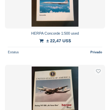
HERPA Concorde 1:500 used
± 22,47 US$
Estatus
Privado