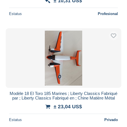
± 10,31 US$
Estatus
Profesional
Modèle 18 El Toro 185 Marines ; Liberty Classics Fabriqué
par ; Liberty Classics Fabriqué en ; Chine Matière Métal
± 23,04 US$
Estatus
Privado