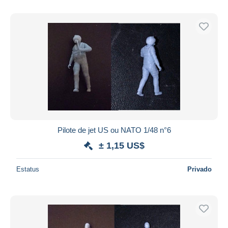
Pilote de jet US ou NATO 1/48 n°6
± 1,15 US$
Estatus
Privado