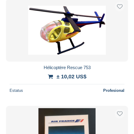
Hélicoptère Rescue 753
± 10,02 US$
Estatus
Profesional