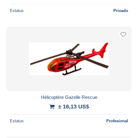
Estatus
Privado
Hélicoptère Gazelle Rescue
± 16,13 US$
Estatus
Profesional