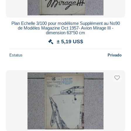
Plan Echelle 3/100 pour modélisme Supplément au No90
de Modèles Magazine Oct 1957- Avion Mirage III -
dimension 63*50 cm
± 5,19 US$
Estatus
Privado