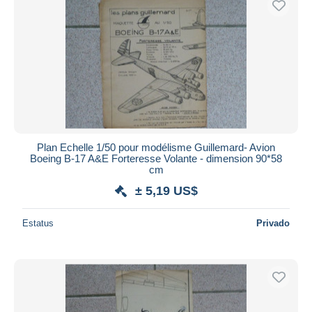
Plan Echelle 1/50 pour modélisme Guillemard- Avion
Boeing B-17 A&E Forteresse Volante - dimension 90*58
cm
± 5,19 US$
Estatus
Privado