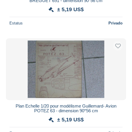
BREGUET 691 - dimension 90*56 cm
± 5,19 US$
Estatus
Privado
Plan Echelle 1/20 pour modélisme Guillemard- Avion
POTEZ 63 - dimension 90*56 cm
± 5,19 US$