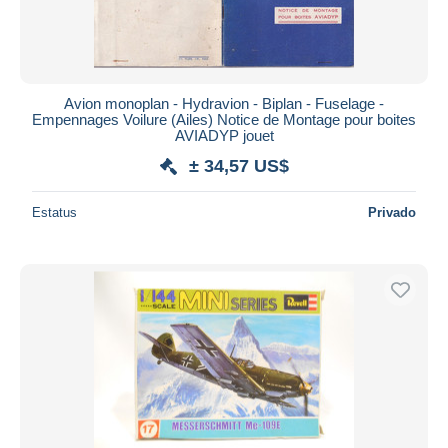
Avion monoplan - Hydravion - Biplan - Fuselage -
Empennages Voilure (Ailes) Notice de Montage pour boites
AVIADYP jouet
± 34,57 US$
Estatus
Privado