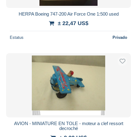
HERPA Boeing 747-200 Air Force One 1:500 used
± 22,47 US$
Estatus
Privado
AVION - MINIATURE EN TOLE - moteur a clef ressort
decroché