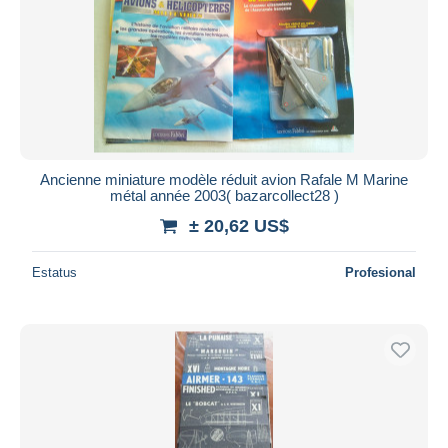
Aplicar
Ancienne miniature modèle réduit avion Rafale M Marine
métal année 2003( bazarcollect28 )
± 20,62 US$
Estatus
Profesional