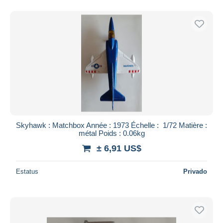
Skyhawk : Matchbox Année : 1973 Échelle : 1/72 Matière :
métal Poids : 0.06kg
± 6,91 US$
Estatus
Privado