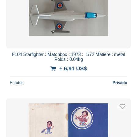
F104 Starfighter : Matchbox : 1973 : 1/72 Matière : métal
Poids : 0.04kg
± 6,91 US$
Estatus
Privado