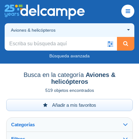
Aviones & helicópteros
Búsqueda avanzada
Busca en la categoría
Aviones &
helicópteros
519 objetos encontrados
Añadir a mis favoritos
Categorías
Filtros