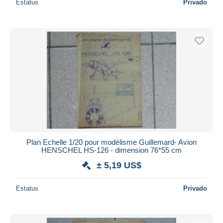
Estatus
Privado
Plan Echelle 1/20 pour modélisme Guillemard- Avion
HENSCHEL HS-126 - dimension 76*55 cm
± 5,19 US$
Estatus
Privado