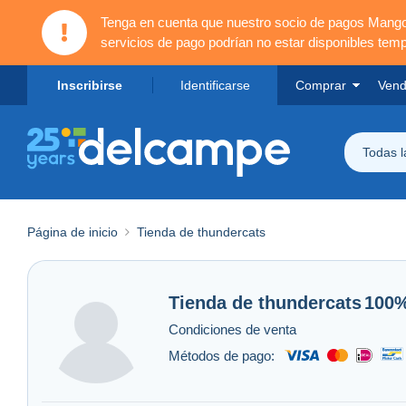
Tenga en cuenta que nuestro socio de pagos Mang
servicios de pago podrían no estar disponibles tem
Inscribirse
Identificarse
Comprar
Vend
Todas 
Página de inicio
Tienda de thundercats
Tienda de
thundercats
100
Condiciones de venta
Métodos de pago: