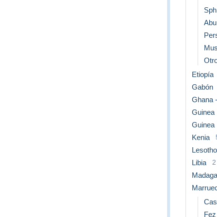
Sph
Abu
Per
Mus
Otro
Etiopía
Gabón
Ghana -
Guinea
Guinea 
Kenia
Lesotho
Libia
2
Madaga
Marrue
Cas
Fez