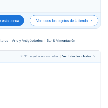
 esta tienda
Ver todos los objetos de la tienda
itares
Arte y Antigüedades
Bar & Alimentación
86.345 objetos encontrados
Ver todos los objetos