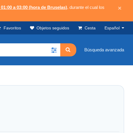
 01:00 a 03:00 (hora de Bruselas)
, durante el cual los
×
Favoritos
Objetos seguidos
Cesta
Español
Búsqueda avanzada