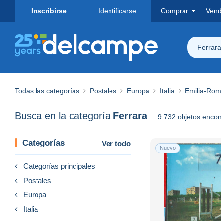
Inscribirse
Identificarse
Comprar
Vend
Ferrara
Todas las categorías
Postales
Europa
Italia
Emilia-Ro
Busca en la categoría
Ferrara
9.732 objetos enco
Categorías
Ver todo
Nuevo
Categorías principales
Postales
Europa
Italia