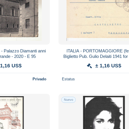
- Palazzo Diamanti anni
ITALIA - PORTOMAGGIORE (ferr
rande - 2020 - E 95
Biglietto Pub. Gulio Delaiti 1941 for
2020 - E 85
 1,16 US$
± 1,16 US$
Privado
Estatus
Nuevo