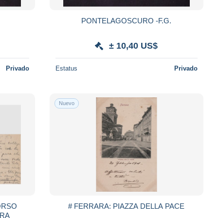
PONTELAGOSCURO -F.G.
± 10,40 US$
Privado
Estatus
Privado
Nuevo
BORSO
# FERRARA: PIAZZA DELLA PACE
ARA