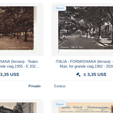
Nuevo
ANA (ferrara) - Teatro
ITALIA - FORMIGNANA (ferrara) - 
- E 2020
Mari, for grande viag.1962 
100
 3,35 US$
± 3,35 US$
Privado
Estatus
Nuevo