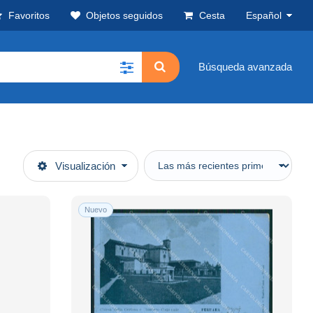
Favoritos
Objetos seguidos
Cesta
Español
Búsqueda avanzada
Visualización
Nuevo