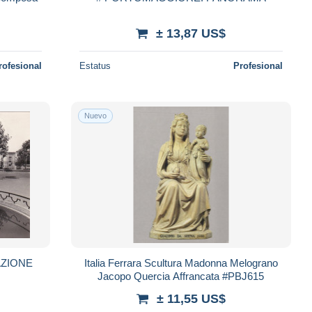
± 13,87 US$
rofesional
Estatus
Profesional
Nuevo
AZIONE
Italia Ferrara Scultura Madonna Melograno
Jacopo Quercia Affrancata #PBJ615
± 11,55 US$