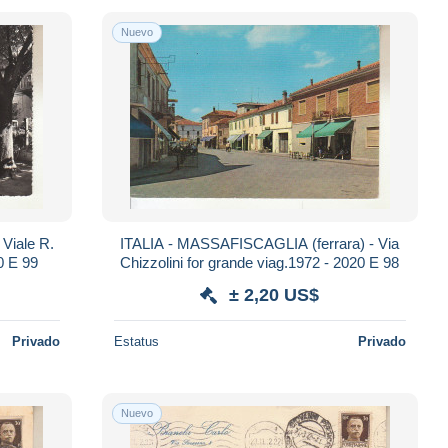
Nuevo
Viale R.
ITALIA - MASSAFISCAGLIA (ferrara) - Via
- 2020 E 99
Chizzolini for grande viag.1972 - 2020 E 98
± 2,20 US$
Privado
Estatus
Privado
Nuevo