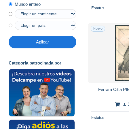
Mundo entero
Estatus
Nuevo
Aplicar
Categoría patrocinada por
Ferrara Città P
± 
Estatus