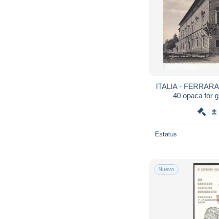
ITALIA - FERRARA 
40 opaca for g
±
Estatus
Nuevo