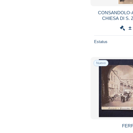
CONSANDOLO-
CHIESA DI S.
CARTOLINA NON 
±
Estatus
Nuevo
FERR