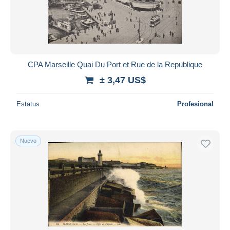
Sin clasificación
93.464
Aplicar
CPA Marseille Quai Du Port et Rue de la Republique
± 3,47 US$
Estatus
Profesional
Nuevo