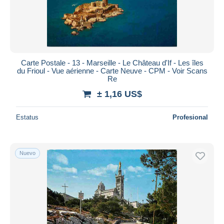
Carte Postale - 13 - Marseille - Le Château d'If - Les îles
du Frioul - Vue aérienne - Carte Neuve - CPM - Voir Scans
Re
± 1,16 US$
Estatus
Profesional
Nuevo