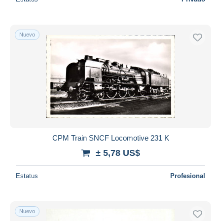
Nuevo
CPM Train SNCF Locomotive 231 K
± 5,78 US$
Estatus
Profesional
Nuevo