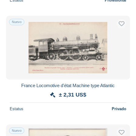
Estatus
Profesional
Nuevo
France Locomotive d'état Machine type Atlantic
± 2,31 US$
Estatus
Privado
Nuevo