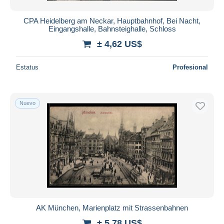
CPA Heidelberg am Neckar, Hauptbahnhof, Bei Nacht,
Eingangshalle, Bahnsteighalle, Schloss
± 4,62 US$
Estatus
Profesional
Nuevo
AK München, Marienplatz mit Strassenbahnen
± 5,78 US$