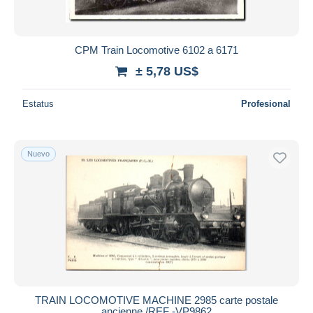
CPM Train Locomotive 6102 a 6171
± 5,78 US$
Estatus
Profesional
Nuevo
TRAIN LOCOMOTIVE MACHINE 2985 carte postale
ancienne /REF -VP9862