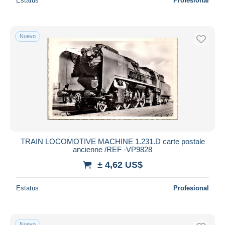
Estatus
Profesional
Nuevo
TRAIN LOCOMOTIVE MACHINE 1.231.D carte postale
ancienne /REF -VP9828
± 4,62 US$
Estatus
Profesional
Nuevo