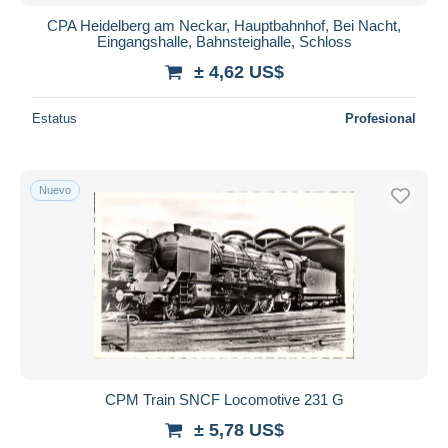
CPA Heidelberg am Neckar, Hauptbahnhof, Bei Nacht,
Eingangshalle, Bahnsteighalle, Schloss
± 4,62 US$
Estatus
Profesional
Nuevo
CPM Train SNCF Locomotive 231 G
± 5,78 US$