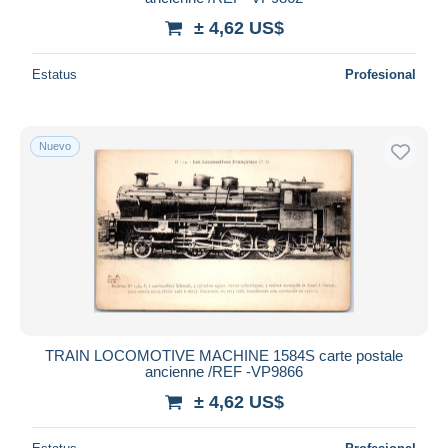
± 4,62 US$
Estatus
Profesional
Nuevo
TRAIN LOCOMOTIVE MACHINE 1584S carte postale
ancienne /REF -VP9866
± 4,62 US$