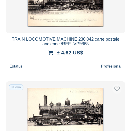
TRAIN LOCOMOTIVE MACHINE 230.042 carte postale
ancienne /REF -VP9868
± 4,62 US$
Estatus
Profesional
Nuevo