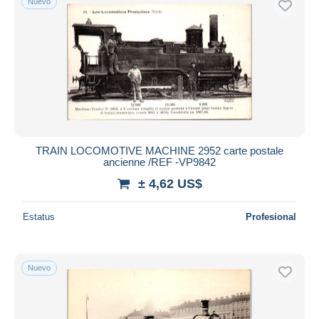
Nuevo
TRAIN LOCOMOTIVE MACHINE 2952 carte postale
ancienne /REF -VP9842
± 4,62 US$
Estatus
Profesional
Nuevo