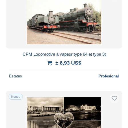
CPM Locomotive à vapeur type 64 et type 5t
± 6,93 US$
Estatus
Profesional
Nuevo