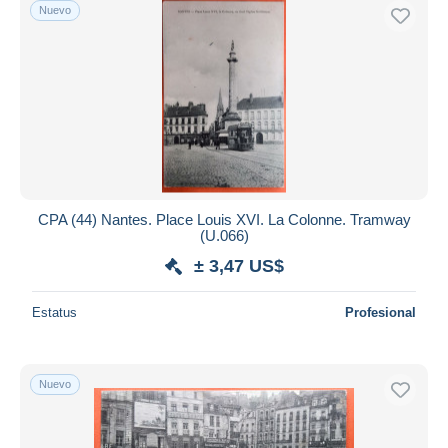
Nuevo
CPA (44) Nantes. Place Louis XVI. La Colonne. Tramway
(U.066)
± 3,47 US$
Estatus
Profesional
Nuevo