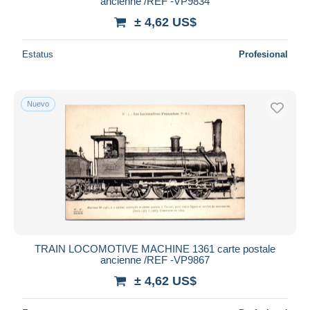
ancienne /REF -VP9834
± 4,62 US$
Estatus
Profesional
Nuevo
TRAIN LOCOMOTIVE MACHINE 1361 carte postale
ancienne /REF -VP9867
± 4,62 US$