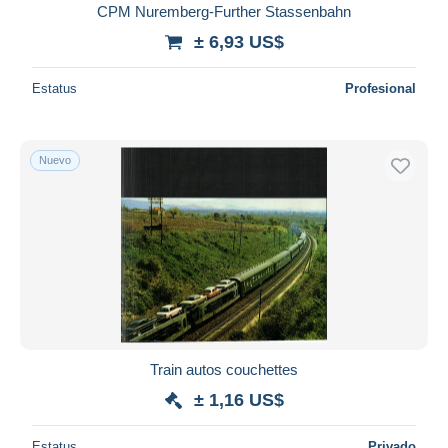
CPM Nuremberg-Further Stassenbahn
± 6,93 US$
Estatus
Profesional
Nuevo
Train autos couchettes
± 1,16 US$
Estatus
Privado