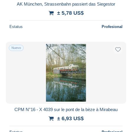
AK München, Strassenbahn passiert das Siegestor
± 5,78 US$
Estatus
Profesional
Nuevo
CPM N°16 - X 4039 sur le pont de la bèze à Mirabeau
± 6,93 US$