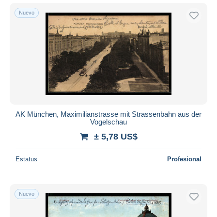
Nuevo
AK München, Maximilianstrasse mit Strassenbahn aus der
Vogelschau
± 5,78 US$
Estatus
Profesional
Nuevo