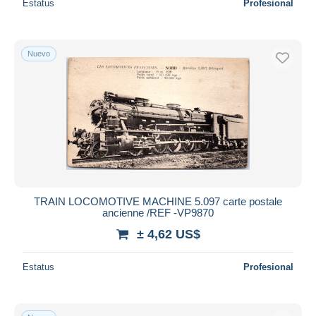
Estatus
Profesional
Nuevo
TRAIN LOCOMOTIVE MACHINE 5.097 carte postale
ancienne /REF -VP9870
± 4,62 US$
Estatus
Profesional