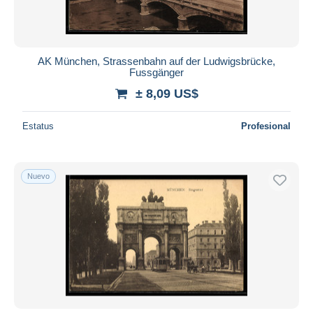
AK München, Strassenbahn auf der Ludwigsbrücke,
Fussgänger
± 8,09 US$
Estatus
Profesional
Nuevo