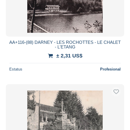
AA+116-(88) DARNEY - LES ROCHOTTES - LE CHALET
- L'ETANG
± 2,31 US$
Estatus
Profesional