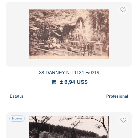
88-DARNEY-N°T1124-F/0319
± 6,94 US$
Estatus
Profesional
Nuevo