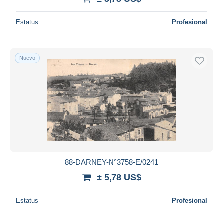
Estatus
Profesional
Nuevo
88-DARNEY-N°3758-E/0241
± 5,78 US$
Estatus
Profesional