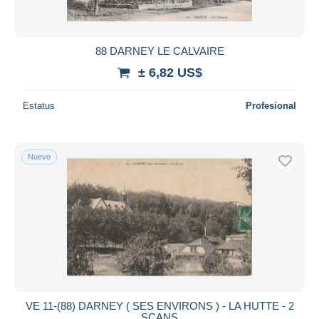
88 DARNEY LE CALVAIRE
± 6,82 US$
Estatus
Profesional
Nuevo
VE 11-(88) DARNEY ( SES ENVIRONS ) - LA HUTTE - 2
SCANS