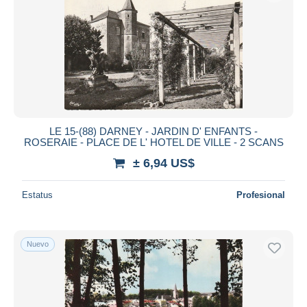
LE 15-(88) DARNEY - JARDIN D' ENFANTS -
ROSERAIE - PLACE DE L' HOTEL DE VILLE - 2 SCANS
± 6,94 US$
Estatus
Profesional
Nuevo