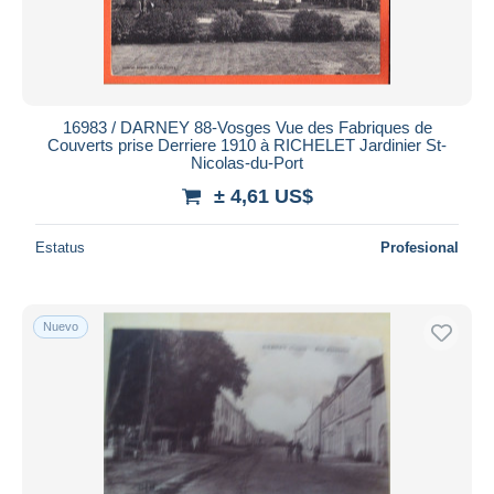
16983 / DARNEY 88-Vosges Vue des Fabriques de
Couverts prise Derriere 1910 à RICHELET Jardinier St-
Nicolas-du-Port
± 4,61 US$
Estatus
Profesional
Nuevo