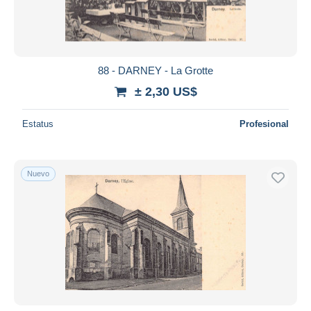
88 - DARNEY - La Grotte
± 2,30 US$
Estatus
Profesional
Nuevo