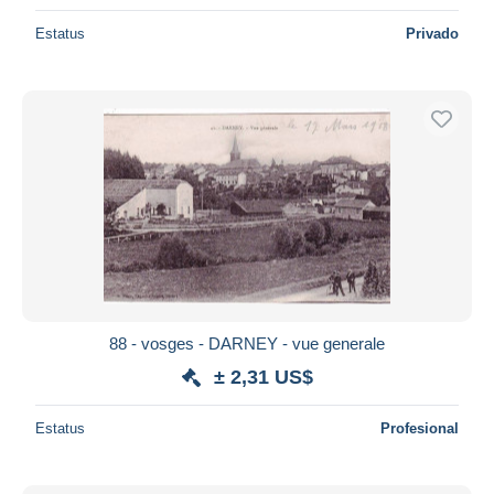
Estatus
Privado
88 - vosges - DARNEY - vue generale
± 2,31 US$
Estatus
Profesional