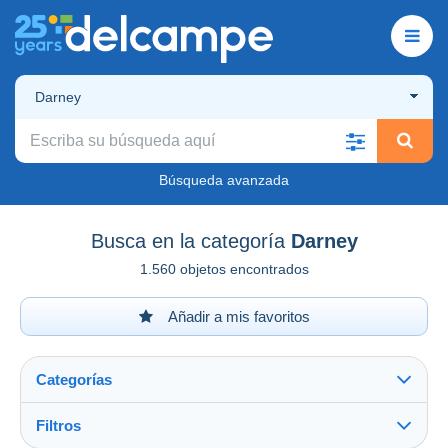
Darney
Búsqueda avanzada
Busca en la categoría
Darney
1.560 objetos encontrados
Añadir a mis favoritos
Categorías
Filtros
Ver todo