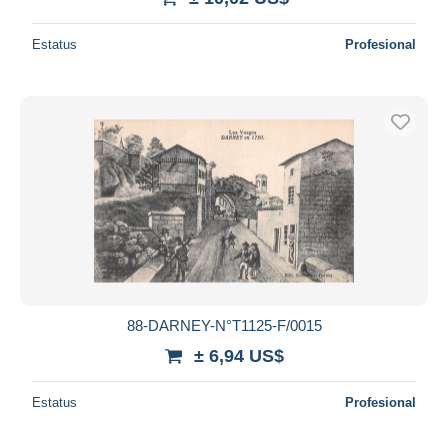
Estatus
Profesional
88-DARNEY-N°T1125-F/0015
± 6,94 US$
Estatus
Profesional