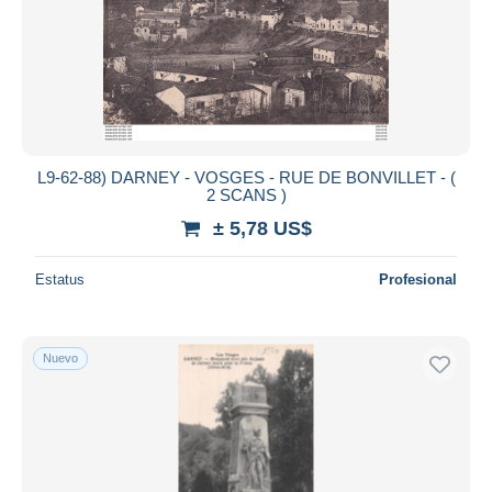
L9-62-88) DARNEY - VOSGES - RUE DE BONVILLET - (
2 SCANS )
± 5,78 US$
Estatus
Profesional
Nuevo