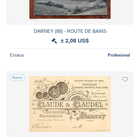
DARNEY (88) - ROUTE DE BAINS
± 2,08 US$
Estatus
Profesional
Nuevo