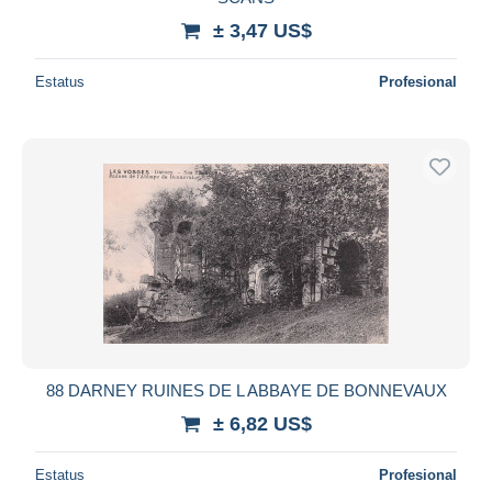
± 3,47 US$
Estatus
Profesional
88 DARNEY RUINES DE L ABBAYE DE BONNEVAUX
± 6,82 US$
Estatus
Profesional