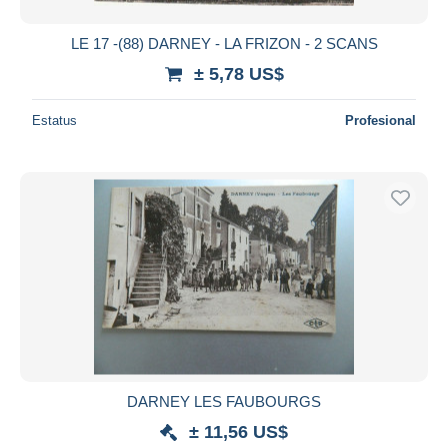
LE 17 -(88) DARNEY - LA FRIZON - 2 SCANS
± 5,78 US$
Estatus
Profesional
DARNEY LES FAUBOURGS
± 11,56 US$