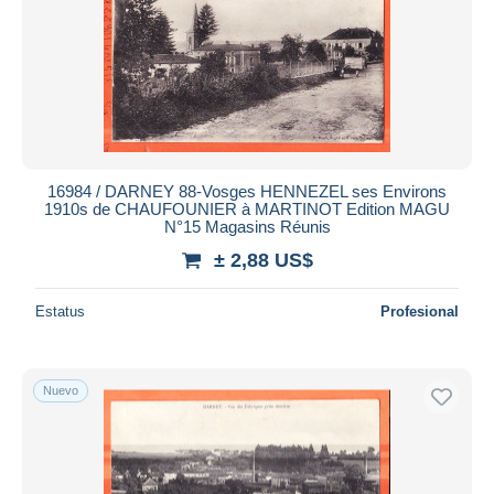
Aplicar
16984 / DARNEY 88-Vosges HENNEZEL ses Environs
1910s de CHAUFOUNIER à MARTINOT Edition MAGU
N°15 Magasins Réunis
± 2,88 US$
Estatus
Profesional
Nuevo