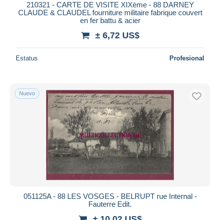
210321 - CARTE DE VISITE XIXème - 88 DARNEY
CLAUDE & CLAUDEL fourniture militaire fabrique couvert
en fer battu & acier
± 6,72 US$
Estatus
Profesional
Nuevo
051125A - 88 LES VOSGES - BELRUPT rue Internal -
Fauterre Edit.
± 10,02 US$