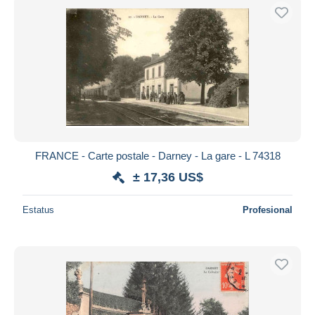
FRANCE - Carte postale - Darney - La gare - L 74318
± 17,36 US$
Estatus
Profesional