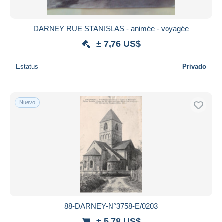
DARNEY RUE STANISLAS - animée - voyagée
± 7,76 US$
Estatus
Privado
Nuevo
88-DARNEY-N°3758-E/0203
± 5,78 US$