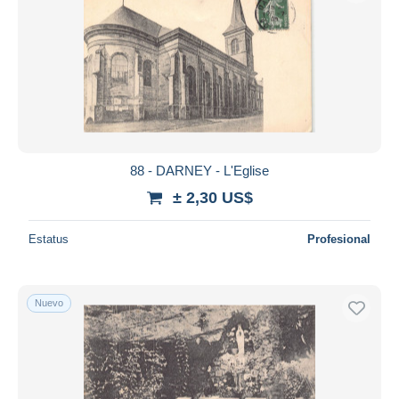
88 - DARNEY - L'Eglise
± 2,30 US$
Estatus
Profesional
Nuevo