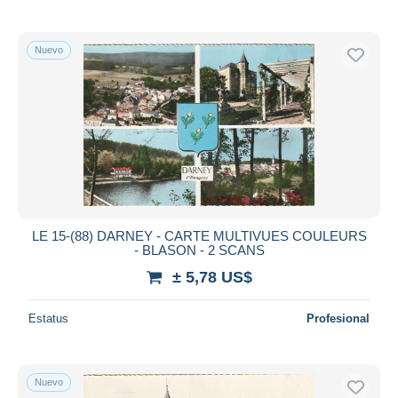
Nuevo
LE 15-(88) DARNEY - CARTE MULTIVUES COULEURS
- BLASON - 2 SCANS
± 5,78 US$
Estatus
Profesional
Nuevo