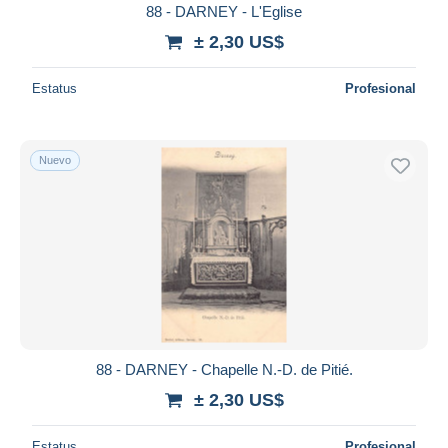
88 - DARNEY - L'Eglise
± 2,30 US$
Estatus
Profesional
Nuevo
88 - DARNEY - Chapelle N.-D. de Pitié.
± 2,30 US$
Estatus
Profesional