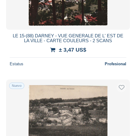
LE 15-(88) DARNEY - VUE GENERALE DE L' EST DE
LA VILLE - CARTE COULEURS - 2 SCANS
± 3,47 US$
Estatus
Profesional
Nuevo