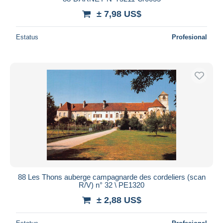
± 7,98 US$
Estatus
Profesional
88 Les Thons auberge campagnarde des cordeliers (scan
R/V) n° 32 \ PE1320
± 2,88 US$