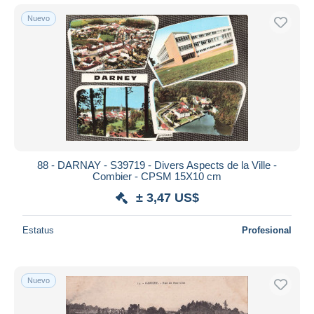
Nuevo
88 - DARNAY - S39719 - Divers Aspects de la Ville -
Combier - CPSM 15X10 cm
± 3,47 US$
Estatus
Profesional
Nuevo