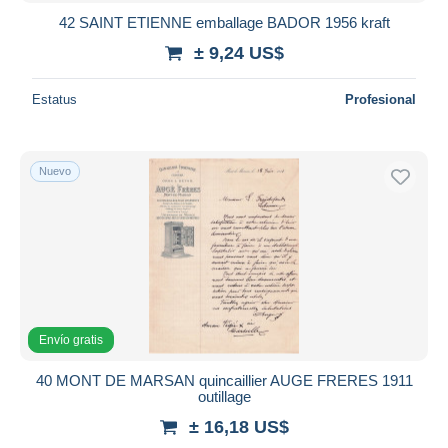
42 SAINT ETIENNE emballage BADOR 1956 kraft
± 9,24 US$
Estatus
Profesional
Nuevo
Envío gratis
40 MONT DE MARSAN quincaillier AUGE FRERES 1911
outillage
± 16,18 US$