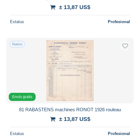
± 13,87 US$
Estatus
Profesional
Nuevo
Envío gratis
81 RABASTENS machines RONOT 1926 rouleau
± 13,87 US$
Estatus
Profesional