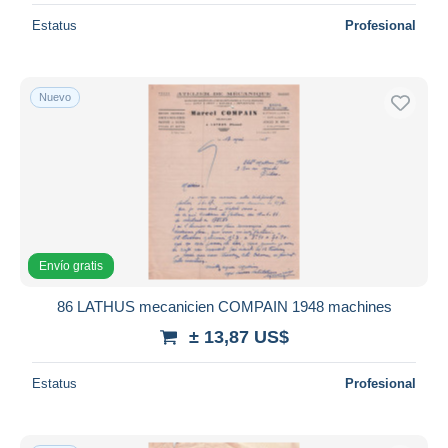
Estatus
Profesional
Nuevo
Envío gratis
86 LATHUS mecanicien COMPAIN 1948 machines
± 13,87 US$
Estatus
Profesional