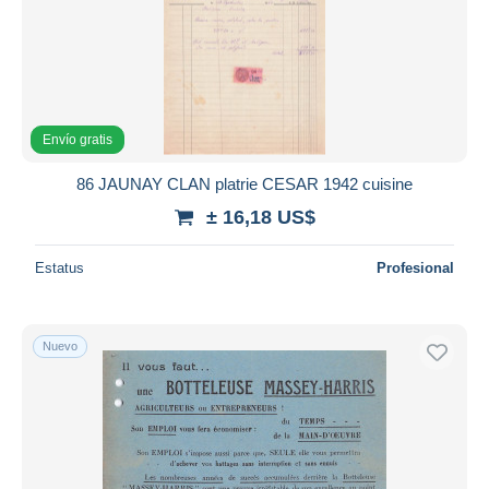
Envío gratis
86 JAUNAY CLAN platrie CESAR 1942 cuisine
± 16,18 US$
Estatus
Profesional
Nuevo