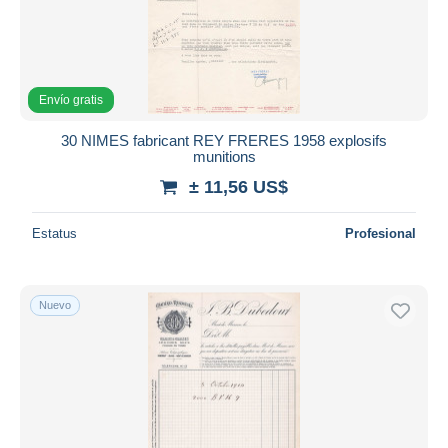
Envío gratis
30 NIMES fabricant REY FRERES 1958 explosifs
munitions
± 11,56 US$
Estatus
Profesional
Nuevo