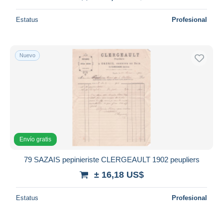
Estatus
Profesional
Nuevo
Envío gratis
79 SAZAIS pepinieriste CLERGEAULT 1902 peupliers
± 16,18 US$
Estatus
Profesional