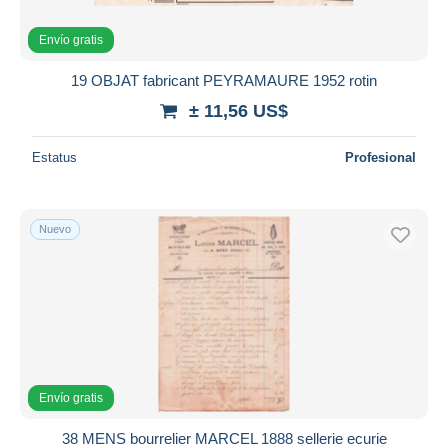
Envío gratis
19 OBJAT fabricant PEYRAMAURE 1952 rotin
± 11,56 US$
Estatus
Profesional
Nuevo
Envío gratis
38 MENS bourrelier MARCEL 1888 sellerie ecurie