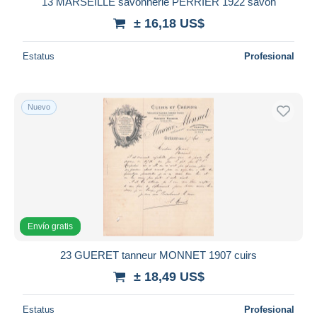
13 MARSEILLE savonnerie PERRIER 1922 savon
± 16,18 US$
Estatus
Profesional
Nuevo
Envío gratis
23 GUERET tanneur MONNET 1907 cuirs
± 18,49 US$
Estatus
Profesional