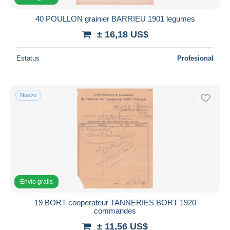
40 POULLON grainier BARRIEU 1901 legumes
± 16,18 US$
Estatus
Profesional
Nuevo
Envío gratis
19 BORT cooperateur TANNERIES BORT 1920
commandes
± 11,56 US$