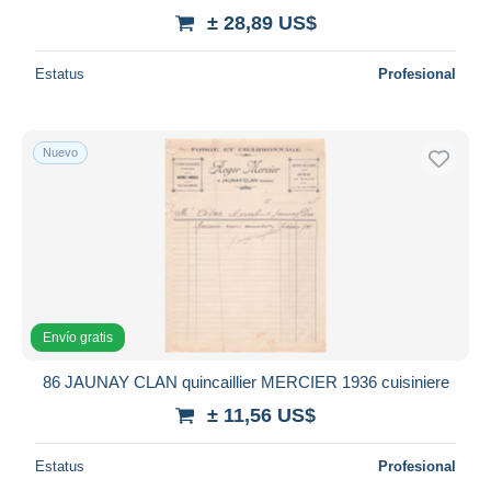
± 28,89 US$
Estatus
Profesional
Nuevo
Envío gratis
86 JAUNAY CLAN quincaillier MERCIER 1936 cuisiniere
± 11,56 US$
Estatus
Profesional