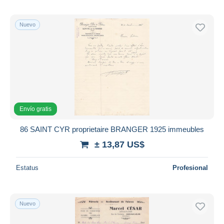
Nuevo
Envío gratis
86 SAINT CYR proprietaire BRANGER 1925 immeubles
± 13,87 US$
Estatus
Profesional
Nuevo