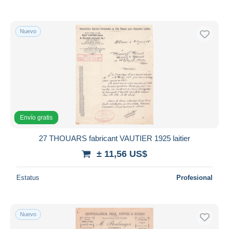
Nuevo
Envío gratis
27 THOUARS fabricant VAUTIER 1925 laitier
± 11,56 US$
Estatus
Profesional
Nuevo