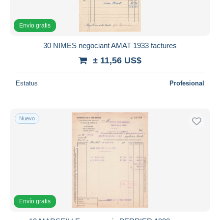
Envío gratis
30 NIMES negociant AMAT 1933 factures
± 11,56 US$
Estatus
Profesional
Nuevo
Envío gratis