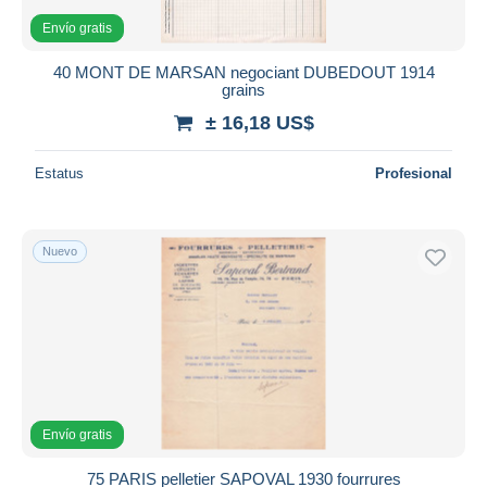
Envío gratis
40 MONT DE MARSAN negociant DUBEDOUT 1914
grains
± 16,18 US$
Estatus
Profesional
Nuevo
Envío gratis
75 PARIS pelletier SAPOVAL 1930 fourrures