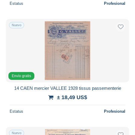
Estatus
Profesional
Nuevo
Envío gratis
14 CAEN mercier VALLEE 1928 tissus passementerie
± 18,49 US$
Estatus
Profesional
Nuevo