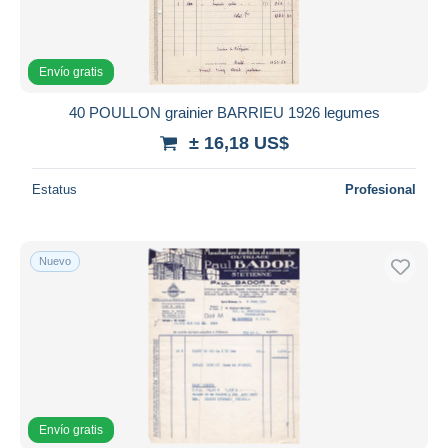
Envío gratis
40 POULLON grainier BARRIEU 1926 legumes
± 16,18 US$
Estatus
Profesional
Nuevo
Envío gratis