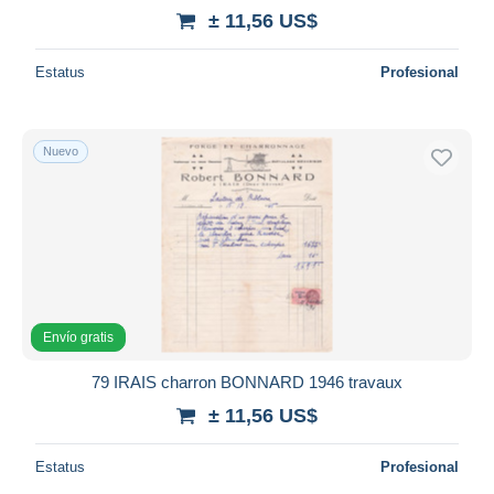
± 11,56 US$
Estatus
Profesional
Nuevo
Envío gratis
79 IRAIS charron BONNARD 1946 travaux
± 11,56 US$
Estatus
Profesional