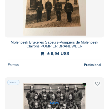
Aplicar
Molenbeek Bruxelles Sapeurs-Pompiers de Molenbeek
Clairons POMPIER BRANDWEER
± 6,94 US$
Estatus
Profesional
Nuevo