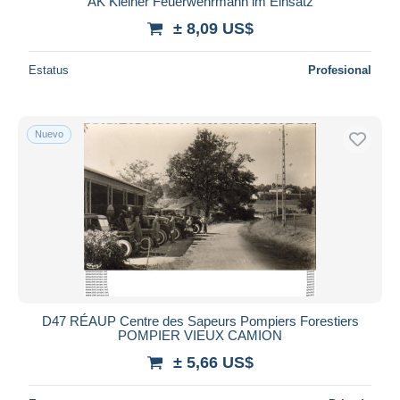
AK Kleiner Feuerwehrmann im Einsatz
± 8,09 US$
Estatus
Profesional
Nuevo
D47 RÉAUP Centre des Sapeurs Pompiers Forestiers
POMPIER VIEUX CAMION
± 5,66 US$