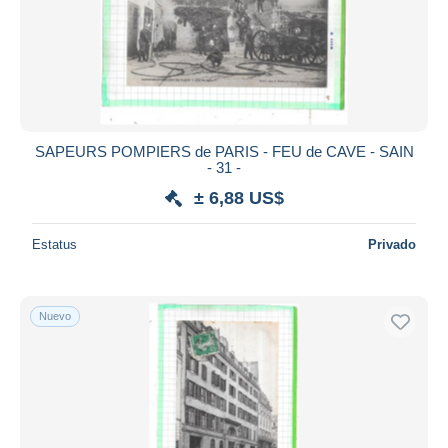
SAPEURS POMPIERS de PARIS - FEU de CAVE - SAIN
- 31 -
± 6,88 US$
Estatus
Privado
Nuevo