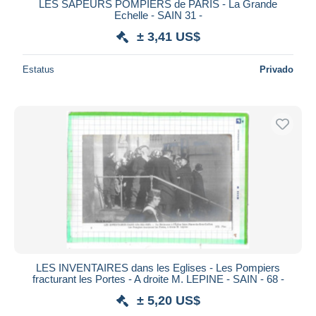
LES SAPEURS POMPIERS de PARIS - La Grande
Echelle - SAIN 31 -
± 3,41 US$
Estatus
Privado
LES INVENTAIRES dans les Eglises - Les Pompiers
fracturant les Portes - A droite M. LEPINE - SAIN - 68 -
± 5,20 US$