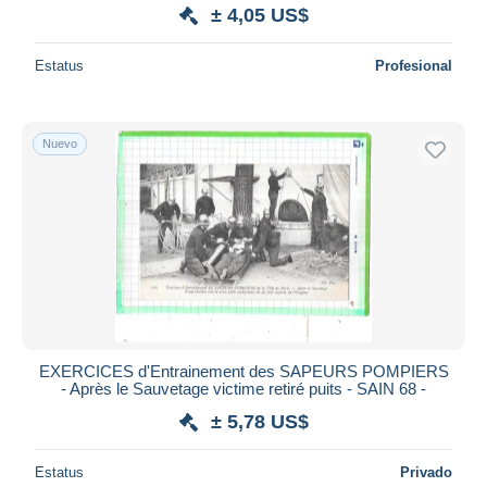
± 4,05 US$
Estatus
Profesional
Nuevo
EXERCICES d'Entrainement des SAPEURS POMPIERS
- Après le Sauvetage victime retiré puits - SAIN 68 -
± 5,78 US$
Estatus
Privado