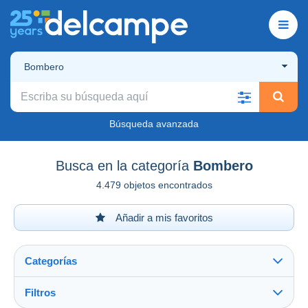
Bombero
Búsqueda avanzada
Busca en la categoría
Bombero
4.479 objetos encontrados
Añadir a mis favoritos
Categorías
Filtros
Ver todo