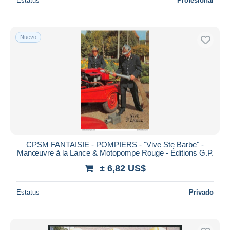
Estatus
Profesional
Nuevo
CPSM FANTAISIE - POMPIERS - "Vive Ste Barbe" -
Manœuvre à la Lance & Motopompe Rouge - Éditions G.P.
± 6,82 US$
Estatus
Privado