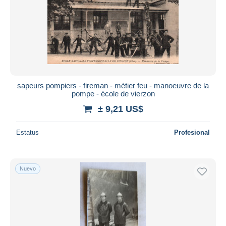
sapeurs pompiers - fireman - métier feu - manoeuvre de la
pompe - école de vierzon
± 9,21 US$
Estatus
Profesional
Nuevo