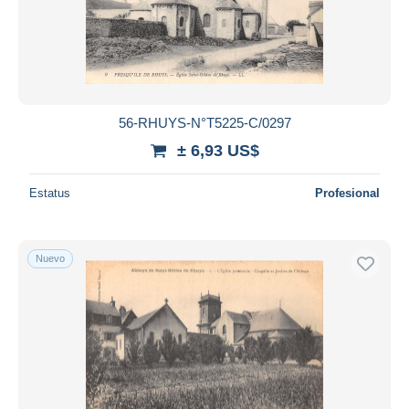
56-RHUYS-N°T5225-C/0297
± 6,93 US$
Estatus
Profesional
Nuevo