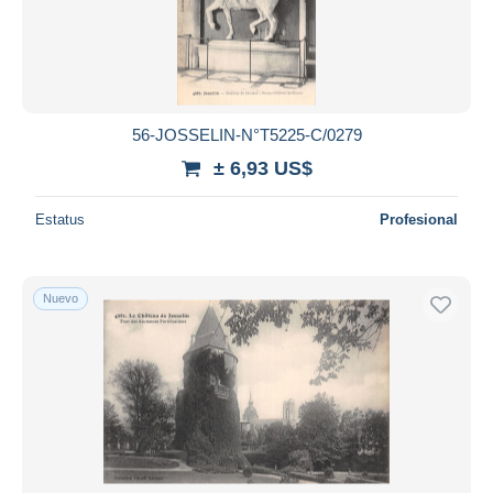
56-JOSSELIN-N°T5225-C/0279
± 6,93 US$
Estatus
Profesional
Nuevo