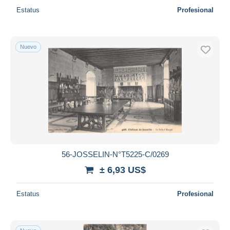
Estatus
Profesional
Nuevo
56-JOSSELIN-N°T5225-C/0269
± 6,93 US$
Estatus
Profesional