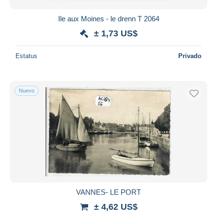
Ile aux Moines - le drenn T 2064
± 1,73 US$
Estatus
Privado
Nuevo
VANNES- LE PORT
± 4,62 US$