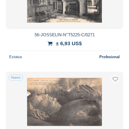
56-JOSSELIN-N°T5225-C/0271
± 6,93 US$
Estatus
Profesional
Nuevo