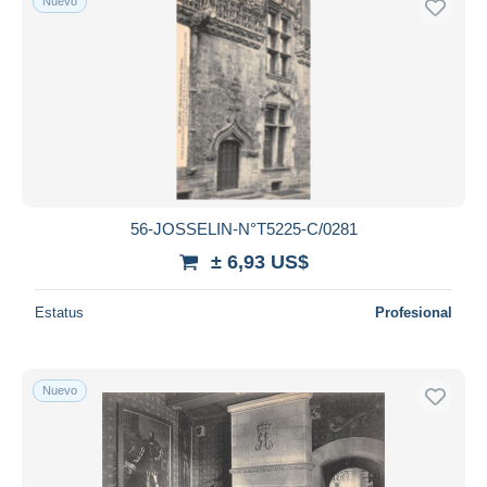
Nuevo
56-JOSSELIN-N°T5225-C/0281
± 6,93 US$
Estatus
Profesional
Nuevo