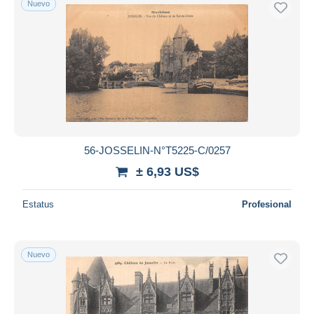
Nuevo
56-JOSSELIN-N°T5225-C/0257
± 6,93 US$
Estatus
Profesional
Nuevo