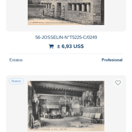
56-JOSSELIN-N°T5225-C/0249
± 6,93 US$
Estatus
Profesional
Nuevo