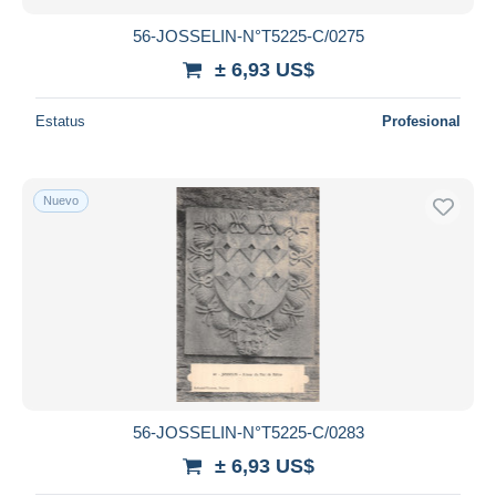
56-JOSSELIN-N°T5225-C/0275
± 6,93 US$
Estatus
Profesional
Nuevo
56-JOSSELIN-N°T5225-C/0283
± 6,93 US$