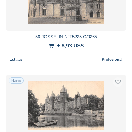
56-JOSSELIN-N°T5225-C/0265
± 6,93 US$
Estatus
Profesional
Nuevo