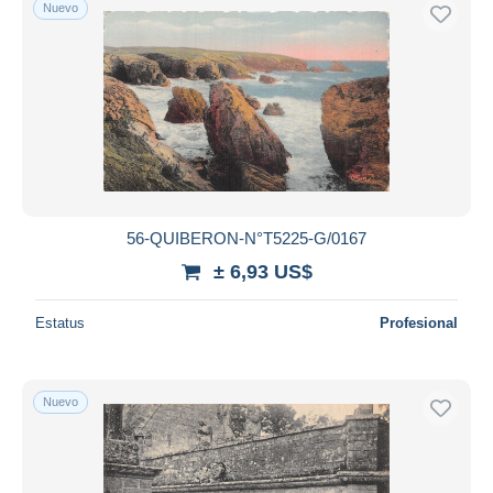
Nuevo
56-QUIBERON-N°T5225-G/0167
± 6,93 US$
Estatus
Profesional
Nuevo