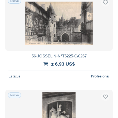
Nuevo
56-JOSSELIN-N°T5225-C/0267
± 6,93 US$
Estatus
Profesional
Nuevo