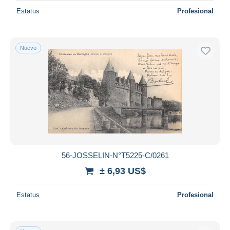
Estatus
Profesional
Nuevo
56-JOSSELIN-N°T5225-C/0261
± 6,93 US$
Estatus
Profesional