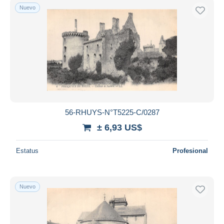
Nuevo
56-RHUYS-N°T5225-C/0287
± 6,93 US$
Estatus
Profesional
Nuevo