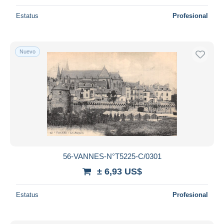
Estatus
Profesional
Nuevo
56-VANNES-N°T5225-C/0301
± 6,93 US$
Estatus
Profesional