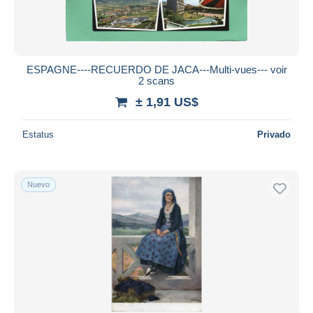
ESPAGNE----RECUERDO DE JACA---Multi-vues--- voir
2 scans
± 1,91 US$
Estatus
Privado
Nuevo