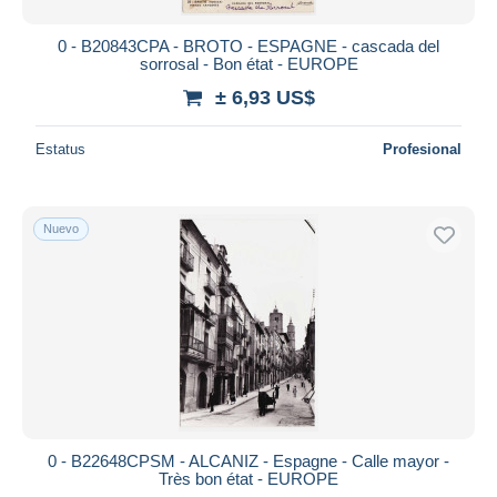
0 - B20843CPA - BROTO - ESPAGNE - cascada del
sorrosal - Bon état - EUROPE
± 6,93 US$
Estatus
Profesional
Nuevo
0 - B22648CPSM - ALCANIZ - Espagne - Calle mayor -
Très bon état - EUROPE