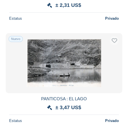
± 2,31 US$
Estatus
Privado
Nuevo
PANTICOSA : EL LAGO
± 3,47 US$
Estatus
Privado