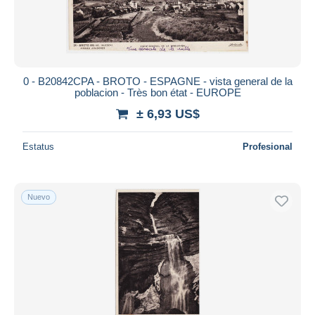
0 - B20842CPA - BROTO - ESPAGNE - vista general de la
poblacion - Très bon état - EUROPE
± 6,93 US$
Estatus
Profesional
Nuevo