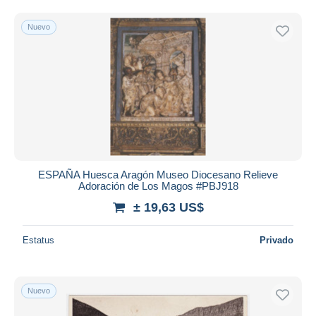
Nuevo
ESPAÑA Huesca Aragón Museo Diocesano Relieve
Adoración de Los Magos #PBJ918
± 19,63 US$
Estatus
Privado
Nuevo