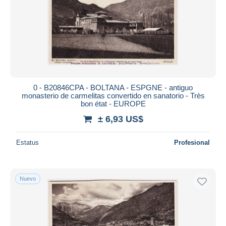
0 - B20846CPA - BOLTANA - ESPGNE - antiguo
monasterio de carmelitas convertido en sanatorio - Très
bon état - EUROPE
± 6,93 US$
Estatus
Profesional
Nuevo