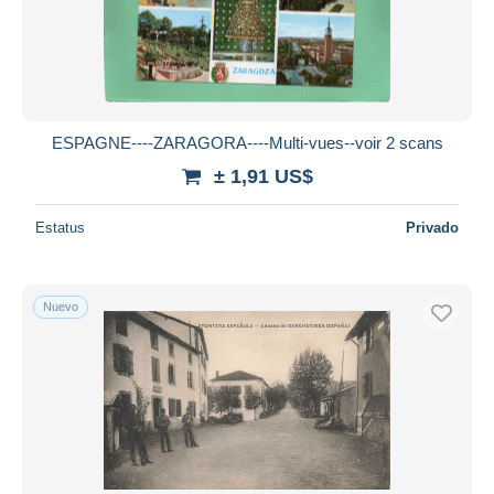
ESPAGNE----ZARAGORA----Multi-vues--voir 2 scans
± 1,91 US$
Estatus
Privado
Nuevo