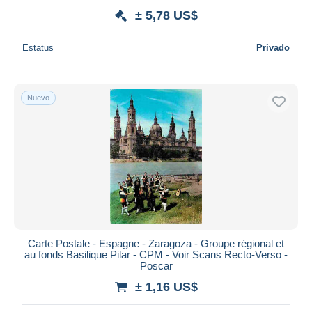
± 5,78 US$
Estatus
Privado
Nuevo
Carte Postale - Espagne - Zaragoza - Groupe régional et
au fonds Basilique Pilar - CPM - Voir Scans Recto-Verso -
Poscar
± 1,16 US$