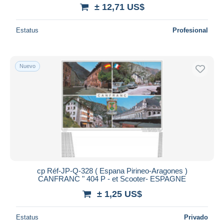
± 12,71 US$
Estatus
Profesional
Nuevo
cp Réf-JP-Q-328 ( Espana Pirineo-Aragones )
CANFRANC " 404 P - et Scooter- ESPAGNE
± 1,25 US$
Estatus
Privado