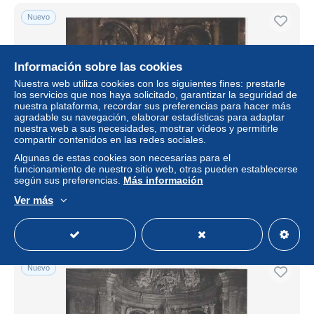
Nuevo
Información sobre las cookies
Nuestra web utiliza cookies con los siguientes fines: prestarle
los servicios que nos haya solicitado, garantizar la seguridad de
nuestra plataforma, recordar sus preferencias para hacer más
agradable su navegación, elaborar estadísticas para adaptar
nuestra web a sus necesidades, mostrar vídeos y permitirle
compartir contenidos en las redes sociales.
Algunas de estas cookies son necesarias para el
ZARAGOZA SIN ESCRIBIR CAPILLA DEL PILAR
funcionamiento de nuestro sitio web, otras pueden establecerse
según sus preferencias.
Más información
± 4,16 US$
Ver más
Estatus
Privado
Nuevo