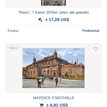
"Mainz", 7 Karten 20/30er Jahre, alle gelaufen
± 17,28 US$
Estatus
Profesional
Nuevo
MAYENCE STADTHALLE
± 6,91 US$