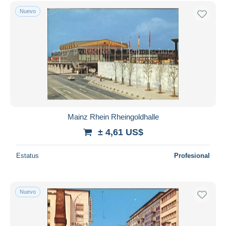
Nuevo
Mainz Rhein Rheingoldhalle
± 4,61 US$
Estatus
Profesional
Nuevo