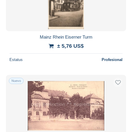
Aplicar
Mainz Rhein Eiserner Turm
± 5,76 US$
Estatus
Profesional
Nuevo