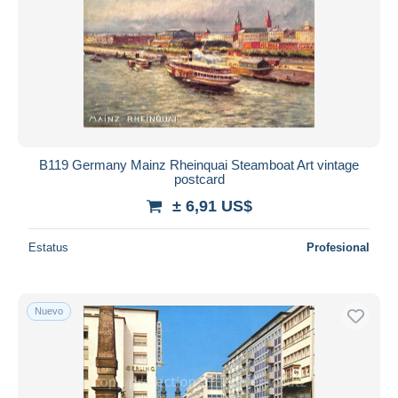
B119 Germany Mainz Rheinquai Steamboat Art vintage
postcard
± 6,91 US$
Estatus
Profesional
Nuevo