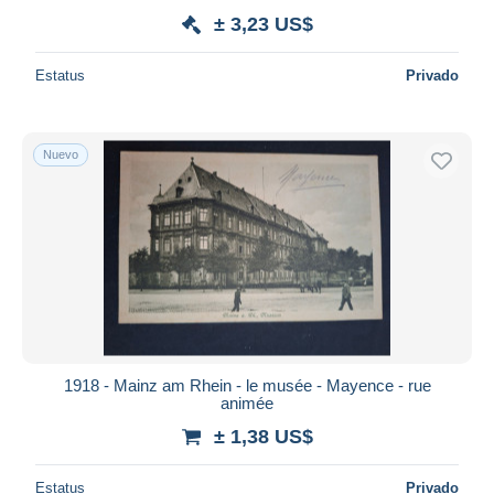
± 3,23 US$
Estatus
Privado
Nuevo
1918 - Mainz am Rhein - le musée - Mayence - rue
animée
± 1,38 US$
Estatus
Privado