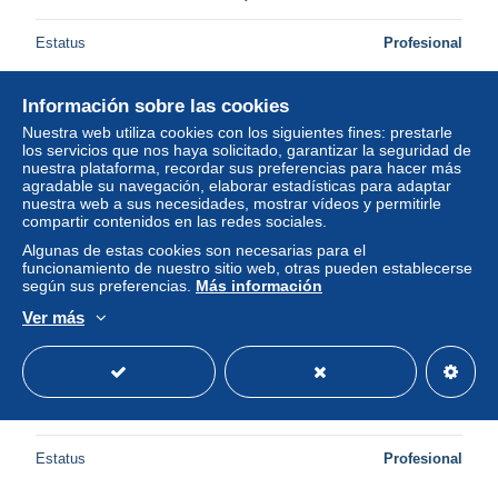
Estatus
Profesional
Información sobre las cookies
Nuevo
Nuestra web utiliza cookies con los siguientes fines: prestarle
los servicios que nos haya solicitado, garantizar la seguridad de
nuestra plataforma, recordar sus preferencias para hacer más
agradable su navegación, elaborar estadísticas para adaptar
nuestra web a sus necesidades, mostrar vídeos y permitirle
compartir contenidos en las redes sociales.
Algunas de estas cookies son necesarias para el
funcionamiento de nuestro sitio web, otras pueden establecerse
según sus preferencias.
Más información
Ver más
BEUP3-0229-ALLEMAGNE - GRUSS AUS MAINZ -
gutenberg-denkmal
± 4,03 US$
Estatus
Profesional