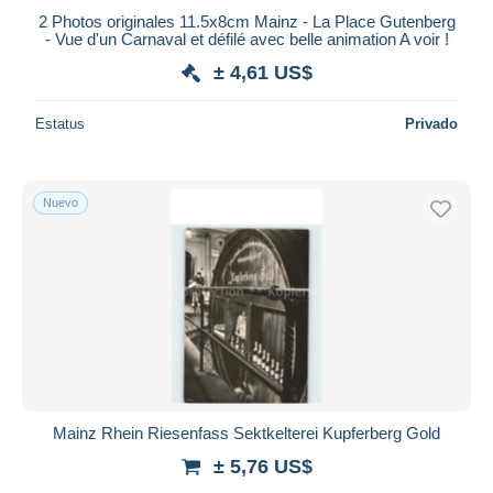
2 Photos originales 11.5x8cm Mainz - La Place Gutenberg
- Vue d'un Carnaval et défilé avec belle animation A voir !
± 4,61 US$
Estatus
Privado
Nuevo
Mainz Rhein Riesenfass Sektkelterei Kupferberg Gold
± 5,76 US$