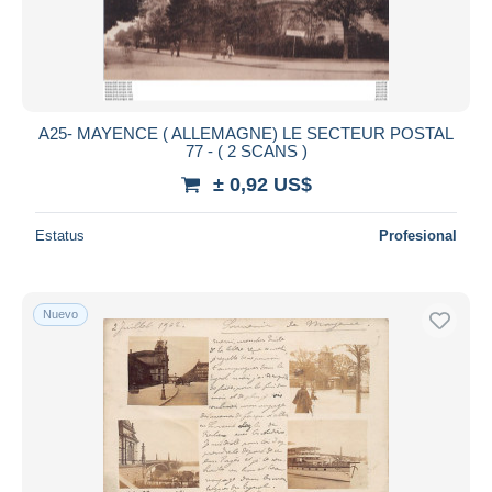
A25- MAYENCE ( ALLEMAGNE) LE SECTEUR POSTAL
77 - ( 2 SCANS )
± 0,92 US$
Estatus
Profesional
Nuevo