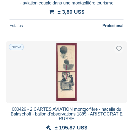
- aviation couple dans une montgolfière tourisme
± 3,80 US$
Estatus
Profesional
Nuevo
080426 - 2 CARTES AVIATION montgolfière - nacelle du
Balaschoff - ballon d'observations 1899 - ARISTOCRATIE
RUSSE
± 195,87 US$