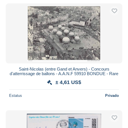
Saint-Nicolas (entre Gand et Anvers) - Concours
d'atterrissage de ballons - A.A.N.F 59910 BONDUE - Rare
± 4,61 US$
Estatus
Privado