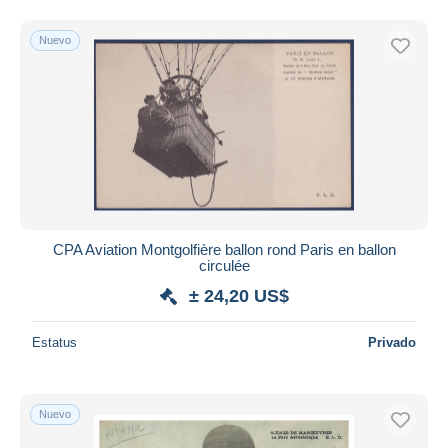
Nuevo
CPA Aviation Montgolfière ballon rond Paris en ballon
circulée
± 24,20 US$
Estatus
Privado
Nuevo