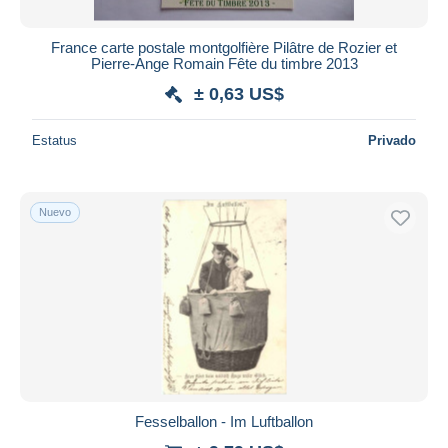
France carte postale montgolfière Pilâtre de Rozier et
Pierre-Ange Romain Fête du timbre 2013
± 0,63 US$
Estatus
Privado
Nuevo
Fesselballon - Im Luftballon