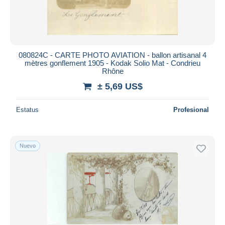
080824C - CARTE PHOTO AVIATION - ballon artisanal 4
mètres gonflement 1905 - Kodak Solio Mat - Condrieu
Rhône
± 5,69 US$
Estatus
Profesional
Nuevo