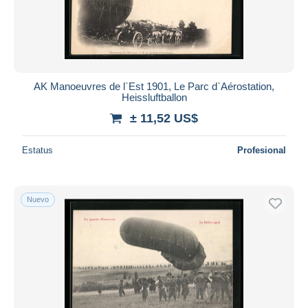
Aplicar
AK Manoeuvres de l`Est 1901, Le Parc d`Aérostation,
Heissluftballon
± 11,52 US$
Estatus
Profesional
Nuevo