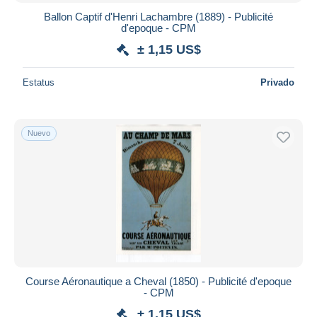
Ballon Captif d'Henri Lachambre (1889) - Publicité
d'epoque - CPM
± 1,15 US$
Estatus
Privado
Nuevo
Course Aéronautique a Cheval (1850) - Publicité d'epoque
- CPM
± 1,15 US$