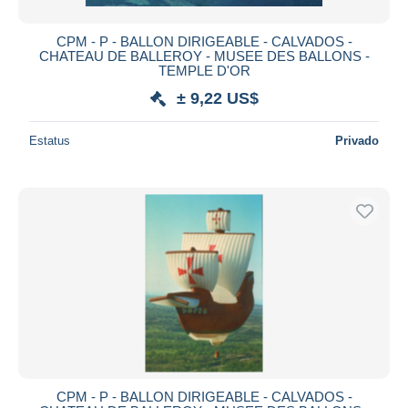
CPM - P - BALLON DIRIGEABLE - CALVADOS -
CHATEAU DE BALLEROY - MUSEE DES BALLONS -
TEMPLE D'OR
± 9,22 US$
Estatus
Privado
CPM - P - BALLON DIRIGEABLE - CALVADOS -