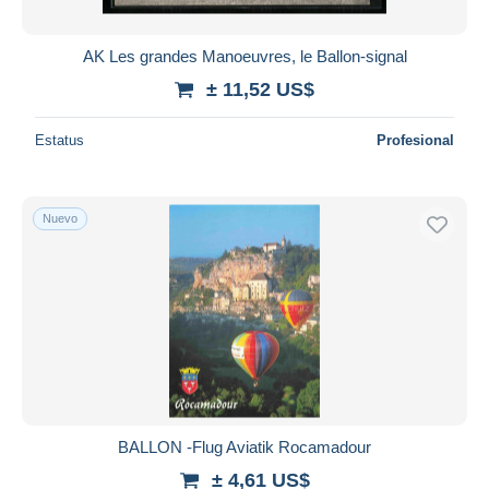
AK Les grandes Manoeuvres, le Ballon-signal
± 11,52 US$
Estatus
Profesional
Nuevo
BALLON -Flug Aviatik Rocamadour
± 4,61 US$