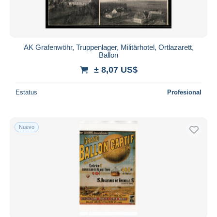
AK Grafenwöhr, Truppenlager, Militärhotel, Ortlazarett,
Ballon
± 8,07 US$
Estatus
Profesional
Nuevo