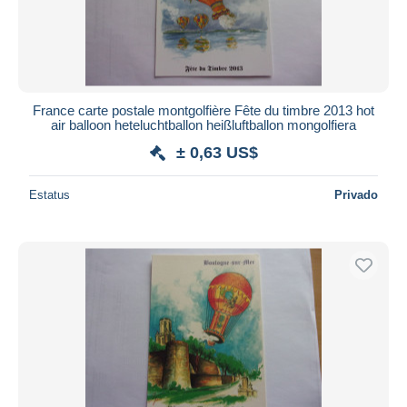
France carte postale montgolfière Fête du timbre 2013 hot
air balloon heteluchtballon heißluftballon mongolfiera
± 0,63 US$
Estatus
Privado