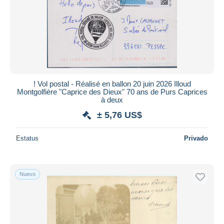
! Vol postal - Réalisé en ballon 20 juin 2026 Illoud
Montgolfière "Caprice des Dieux" 70 ans de Purs Caprices
à deux
± 5,76 US$
Estatus
Privado
Nuevo