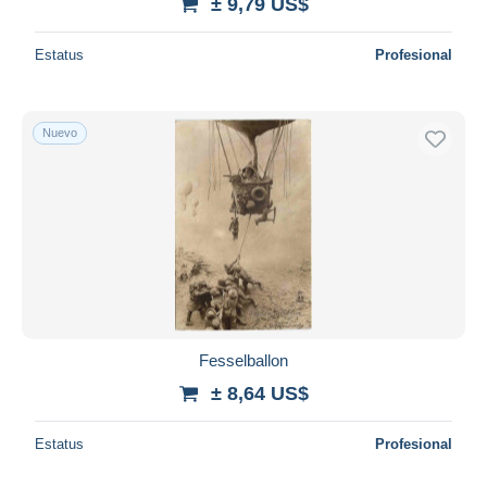
± 9,79 US$
Estatus
Profesional
Nuevo
Fesselballon
± 8,64 US$
Estatus
Profesional