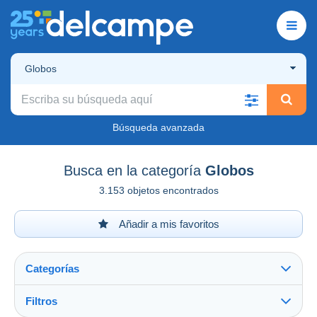
Globos
Búsqueda avanzada
Busca en la categoría
Globos
3.153 objetos encontrados
Añadir a mis favoritos
Categorías
Filtros
Ver todo