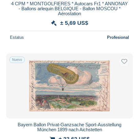
4 CPM * MONTGOLFIERES * Autocars Fr1 * ANNONAY
- Ballons arlequin BELGIQUE - Ballon MOSCOU *
Aérostation
± 5,69 US$
Estatus
Profesional
Nuevo
Bayern Ballon Privat-Ganzsache Sport-Ausstellung
München 1899 nach Aichstetten
± 23,62 US$