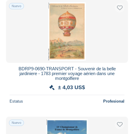
Nuevo
BDRP9-0690-TRANSPORT - Souvenir de la belle
jardiniere - 1783 premier voyage aérien dans une
montgolfiere
± 4,03 US$
Estatus
Profesional
Nuevo