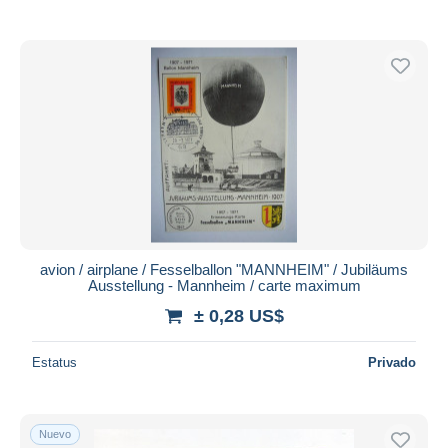
avion / airplane / Fesselballon "MANNHEIM" / Jubiläums
Ausstellung - Mannheim / carte maximum
± 0,28 US$
Estatus
Privado
Nuevo