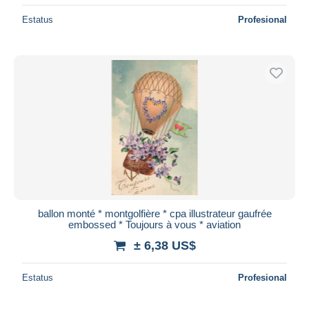
Estatus
Profesional
ballon monté * montgolfière * cpa illustrateur gaufrée
embossed * Toujours à vous * aviation
± 6,38 US$
Estatus
Profesional