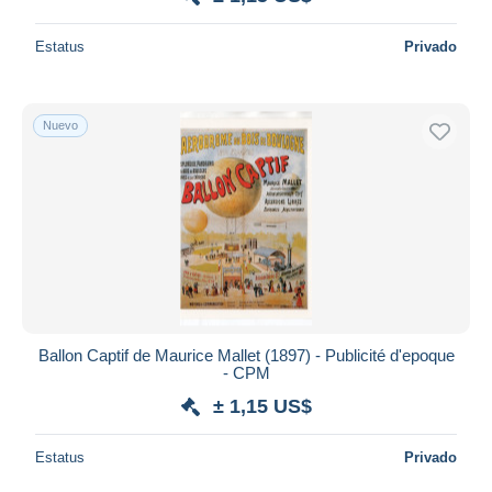
Estatus
Privado
Nuevo
Ballon Captif de Maurice Mallet (1897) - Publicité d'epoque
- CPM
± 1,15 US$
Estatus
Privado