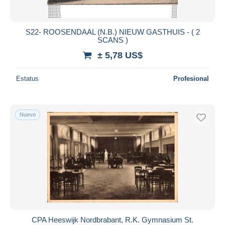
S22- ROOSENDAAL (N.B.) NIEUW GASTHUIS - ( 2
SCANS )
± 5,78 US$
Estatus
Profesional
Nuevo
CPA Heeswijk Nordbrabant, R.K. Gymnasium St.