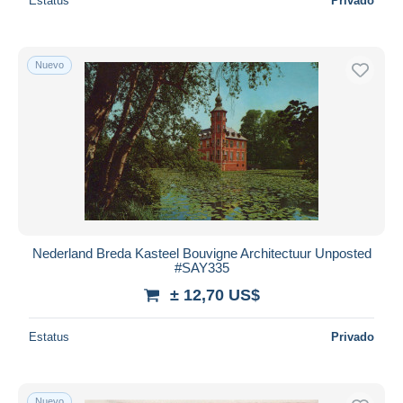
Estatus
Privado
Nuevo
Nederland Breda Kasteel Bouvigne Architectuur Unposted
#SAY335
± 12,70 US$
Estatus
Privado
Nuevo