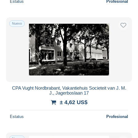
Estatus
Profesional
Nuevo
CPA Vught Nordbrabant, Vakantiehuis Societeit van J. M.
J., Jagerboslaan 17
± 4,62 US$
Estatus
Profesional