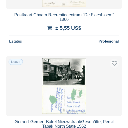
Postkaart Chaam Recreatiecentrum "De Flaesbloem"
1966
± 5,55 US$
Estatus
Profesional
Nuevo
Gemert-Gemert-Bakel Nieuwstraat/Geschäfte, Persil
Tabak North State 1962