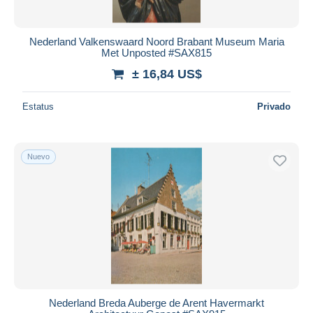
Nederland Valkenswaard Noord Brabant Museum Maria
Met Unposted #SAX815
± 16,84 US$
Estatus
Privado
Nuevo
Nederland Breda Auberge de Arent Havermarkt