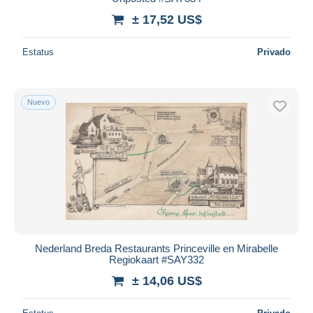
± 17,52 US$
Estatus
Privado
Nuevo
Nederland Breda Restaurants Princeville en Mirabelle
Regiokaart #SAY332
± 14,06 US$