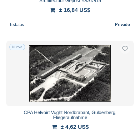
Architectuur Gepost #SAX915
± 16,84 US$
Estatus
Privado
Nuevo
CPA Helvoirt Vught Nordbrabant, Guldenberg,
Fliegeraufnahme
± 4,62 US$