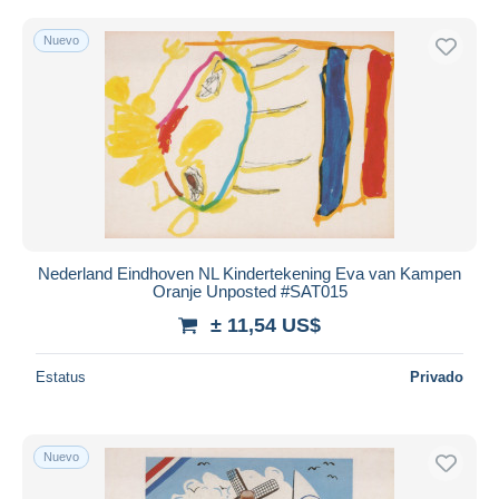
Nuevo
Nederland Eindhoven NL Kindertekening Eva van Kampen
Oranje Unposted #SAT015
± 11,54 US$
Estatus
Privado
Nuevo