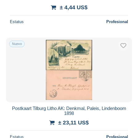
± 4,44 US$
Estatus
Profesional
Nuevo
Postkaart Tilburg Litho AK: Denkmal, Paleis, Lindenboom
1898
± 23,11 US$
Estatus
Profesional