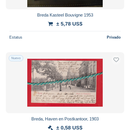
Breda Kasteel Bouvigne 1953
± 5,78 US$
Estatus
Privado
Nuevo
Breda, Haven en Postkantoor, 1903
± 0,58 US$