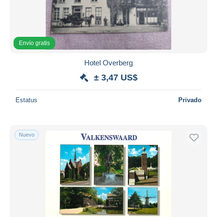
Envío gratis
Hotel Overberg
± 3,47 US$
Estatus
Privado
Nuevo