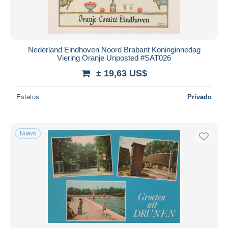
Nederland Eindhoven Noord Brabant Koninginnedag
Viering Oranje Unposted #SAT026
± 19,63 US$
Estatus
Privado
Nuevo