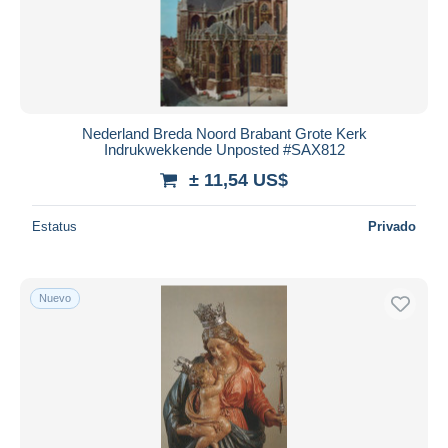
Nederland Breda Noord Brabant Grote Kerk
Indrukwekkende Unposted #SAX812
± 11,54 US$
Estatus
Privado
Nuevo