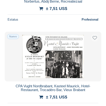
Norbertus, Abdij Berne, Recreatiezaal
± 7,51 US$
Estatus
Profesional
Nuevo
CPA Vught Nordbrabant, Kasteel Maurick, Hotel-
Restaurant, Trocadéro Bar, Vieux Brabant
± 7,51 US$