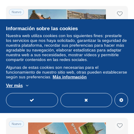
Nuevo
Información sobre las cookies
Nuestra web utiliza cookies con los siguientes fines: prestarle
los servicios que nos haya solicitado, garantizar la seguridad de
nuestra plataforma, recordar sus preferencias para hacer más
agradable su navegación, elaborar estadísticas para adaptar
nuestra web a sus necesidades, mostrar vídeos y permitirle
compartir contenidos en las redes sociales.
Algunas de estas cookies son necesarias para el
funcionamiento de nuestro sitio web, otras pueden establecerse
Nederland Dongen Stadsgezichten Architectuur Kanaal
según sus preferencias.
Más información
Verzonden #SAP324
Ver más
± 15,01 US$
Estatus
Privado
Nuevo