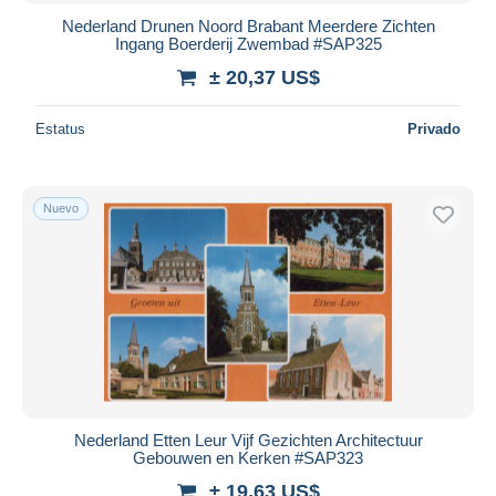
Nederland Drunen Noord Brabant Meerdere Zichten
Ingang Boerderij Zwembad #SAP325
± 20,37 US$
Estatus
Privado
Nuevo
Nederland Etten Leur Vijf Gezichten Architectuur
Gebouwen en Kerken #SAP323
± 19,63 US$