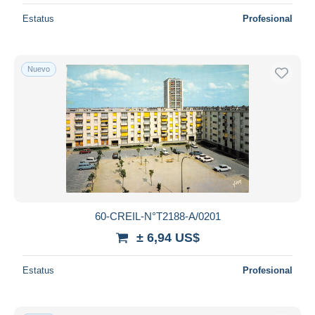
Estatus
Profesional
Nuevo
60-CREIL-N°T2188-A/0201
± 6,94 US$
Estatus
Profesional