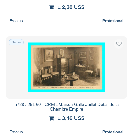
± 2,30 US$
Estatus
Profesional
Nuevo
a728 / 251 60 - CREIL Maison Galle Juillet Detail de la
Chambre Empire
± 3,46 US$
Estatus
Profesional