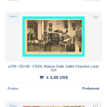
Nuevo
a728 / 253 60 - CREIL Maison Galle Juillet Chambre Louis
XVI
± 3,46 US$
Estatus
Profesional
Nuevo