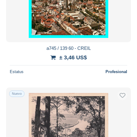
a745 / 139 60 - CREIL
± 3,46 US$
Estatus
Profesional
Nuevo