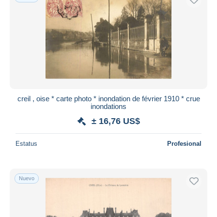
creil , oise * carte photo * inondation de février 1910 * crue
inondations
± 16,76 US$
Estatus
Profesional
Nuevo