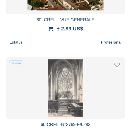
60- CREIL - VUE GENERALE
± 2,89 US$
Estatus
Profesional
Nuevo
60-CREIL-N°3769-E/0283