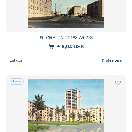
60-CREIL-N°T2188-A/0273
± 6,94 US$
Estatus
Profesional
Nuevo