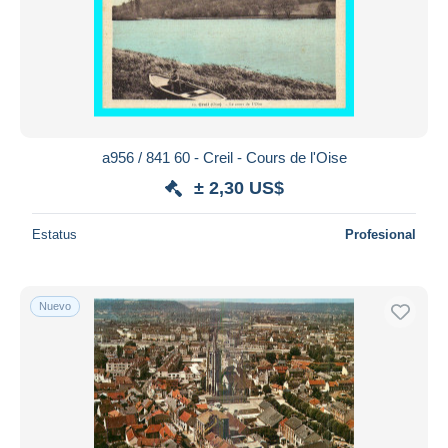
Aplicar
a956 / 841 60 - Creil - Cours de l'Oise
± 2,30 US$
Estatus
Profesional
Nuevo