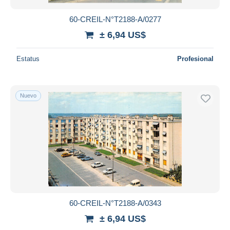
60-CREIL-N°T2188-A/0277
± 6,94 US$
Estatus
Profesional
Nuevo
60-CREIL-N°T2188-A/0343
± 6,94 US$