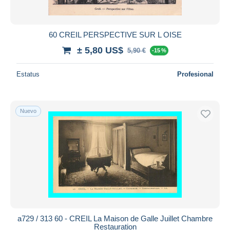
60 CREIL PERSPECTIVE SUR L OISE
± 5,80 US$
5,90 €
-15 %
Estatus
Profesional
Nuevo
a729 / 313 60 - CREIL La Maison de Galle Juillet Chambre
Restauration