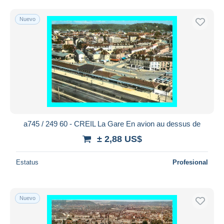
Nuevo
a745 / 249 60 - CREIL La Gare En avion au dessus de
± 2,88 US$
Estatus
Profesional
Nuevo