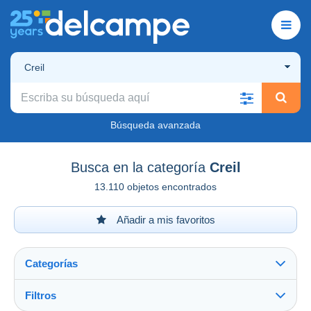
Creil
Búsqueda avanzada
Busca en la categoría
Creil
13.110 objetos encontrados
Añadir a mis favoritos
Categorías
Filtros
Ver todo