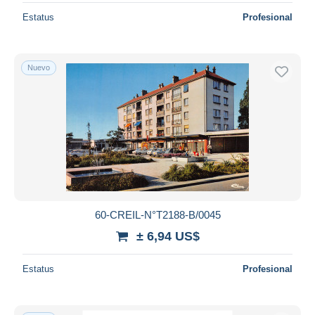
Estatus
Profesional
Nuevo
60-CREIL-N°T2188-B/0045
± 6,94 US$
Estatus
Profesional