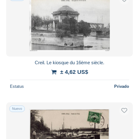
Creil. Le kiosque du 16ème siècle.
± 4,62 US$
Estatus
Privado
Nuevo