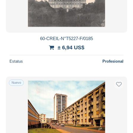
60-CREIL-N°T5227-F/0185
± 6,94 US$
Estatus
Profesional
Nuevo