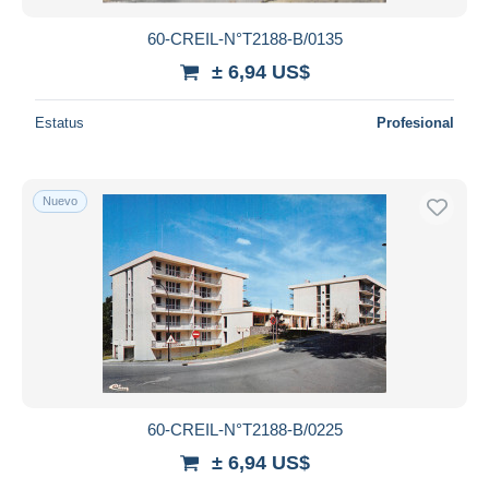
60-CREIL-N°T2188-B/0135
± 6,94 US$
Estatus
Profesional
Nuevo
60-CREIL-N°T2188-B/0225
± 6,94 US$