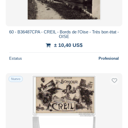
60 - B36487CPA - CREIL - Bords de l'Oise - Très bon état -
OISE
± 10,40 US$
Estatus
Profesional
Nuevo