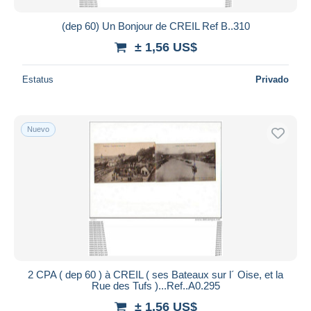
(dep 60) Un Bonjour de CREIL Ref B..310
± 1,56 US$
Estatus
Privado
Nuevo
2 CPA ( dep 60 ) à CREIL ( ses Bateaux sur l´ Oise, et la
Rue des Tufs )...Ref..A0.295
± 1,56 US$