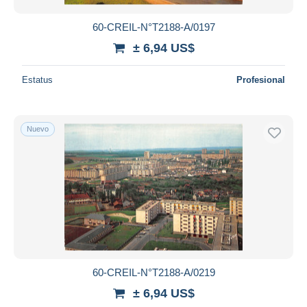
60-CREIL-N°T2188-A/0197
± 6,94 US$
Estatus
Profesional
Nuevo
60-CREIL-N°T2188-A/0219
± 6,94 US$