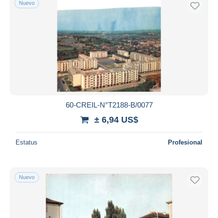
Nuevo
60-CREIL-N°T2188-B/0077
± 6,94 US$
Estatus
Profesional
Nuevo