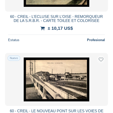
60 - CREIL - L'ECLUSE SUR L'OISE - REMORQUEUR
DE LA S.R.B.R. - CARTE TOILEE ET COLORISEE
± 10,17 US$
Estatus
Profesional
Nuevo
60 - CREIL - LE NOUVEAU PONT SUR LES VOIES DE