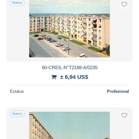
Nuevo
60-CREIL-N°T2188-A/0235
± 6,94 US$
Estatus
Profesional
Nuevo