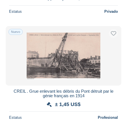
Estatus
Privado
Nuevo
CREIL . Grue enlevant les débris du Pont détruit par le
génie français en 1914
± 1,45 US$
Estatus
Profesional