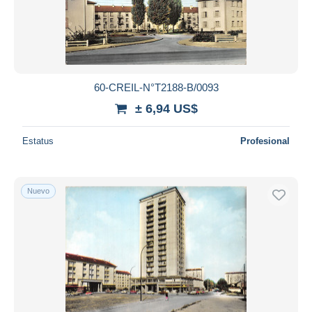
60-CREIL-N°T2188-B/0093
± 6,94 US$
Estatus
Profesional
Nuevo