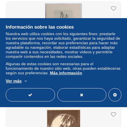
Información sobre las cookies
Nuestra web utiliza cookies con los siguientes fines: prestarle
los servicios que nos haya solicitado, garantizar la seguridad de
nuestra plataforma, recordar sus preferencias para hacer más
agradable su navegación, elaborar estadísticas para adaptar
nuestra web a sus necesidades, mostrar vídeos y permitirle
compartir contenidos en las redes sociales.
Algunas de estas cookies son necesarias para el
ALGERIE - ALOES EN FLEURS / FLORE - Enfant - carte
funcionamiento de nuestro sitio web, otras pueden establecerse
postale J. Geiser Alger
según sus preferencias.
Más información
± 3,47 US$
Ver más
Estatus
Privado