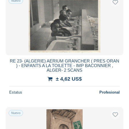
Nuevo
RE 23- (ALGERIE) AERIUM GRANCHER ( PRES ORAN
) - ENFANTS A LA TOILETTE - IMP BACONNIER ,
ALGER- 2 SCANS
± 4,62 US$
Estatus
Profesional
Nuevo