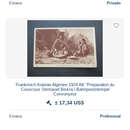
Estatus
Privado
Frankreich Kolonie Algerien 1924 AK "Preparalion du
Couscous Stempoel Biskra / Bahnpoststempel
Convonyeur
± 17,34 US$
Estatus
Profesional