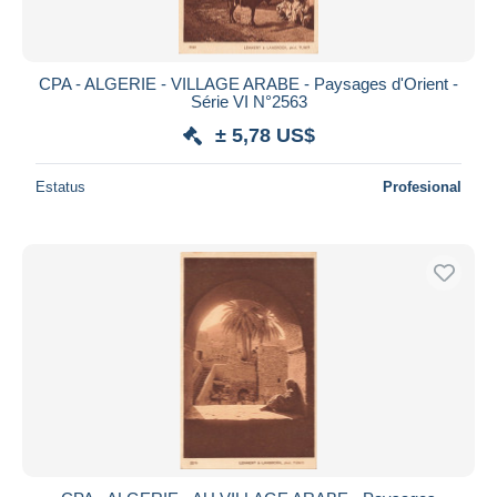
CPA - ALGERIE - VILLAGE ARABE - Paysages d'Orient -
Série VI N°2563
± 5,78 US$
Estatus
Profesional