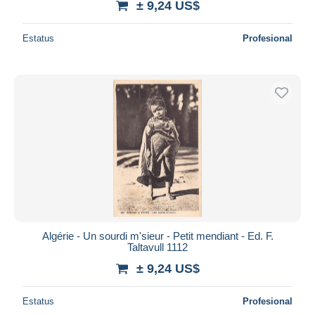
± 9,24 US$
Estatus
Profesional
Algérie - Un sourdi m'sieur - Petit mendiant - Ed. F.
Taltavull 1112
± 9,24 US$
Estatus
Profesional