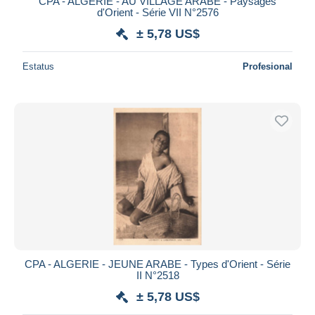
CPA - ALGERIE - AU VILLAGE ARABE - Paysages
d'Orient - Série VII N°2576
± 5,78 US$
Estatus
Profesional
CPA - ALGERIE - JEUNE ARABE - Types d'Orient - Série
II N°2518
± 5,78 US$