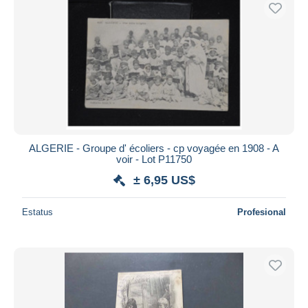
ALGERIE - Groupe d' écoliers - cp voyagée en 1908 - A
voir - Lot P11750
± 6,95 US$
Estatus
Profesional