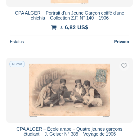
CPA ALGER – Portrait d'un Jeune Garçon coiffé d'une
chichia – Collection Z.F. N° 140 – 1906
± 6,82 US$
Estatus
Privado
Nuevo
CPA ALGER – École arabe – Quatre jeunes garçons
étudiant – J. Geiser N° 389 – Voyage de 1906