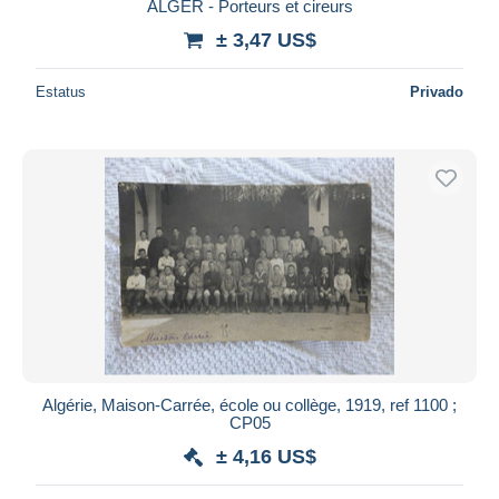
ALGER - Porteurs et cireurs
± 3,47 US$
Estatus
Privado
Algérie, Maison-Carrée, école ou collège, 1919, ref 1100 ;
CP05
± 4,16 US$