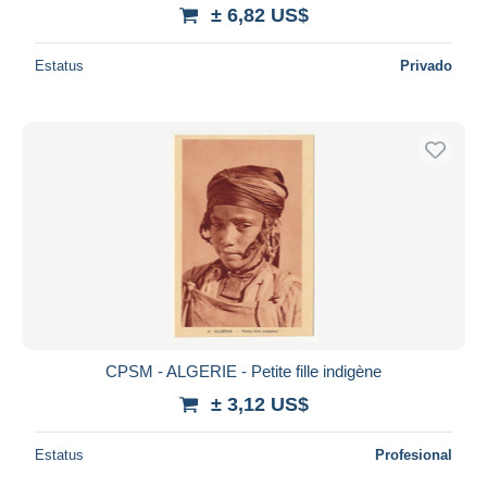
± 6,82 US$
Estatus
Privado
CPSM - ALGERIE - Petite fille indigène
± 3,12 US$
Estatus
Profesional