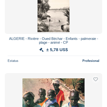
ALGERIE - Rivière - Oued Béchar - Enfants - palmeraie -
plage - animé - CP
± 5,78 US$
Estatus
Profesional