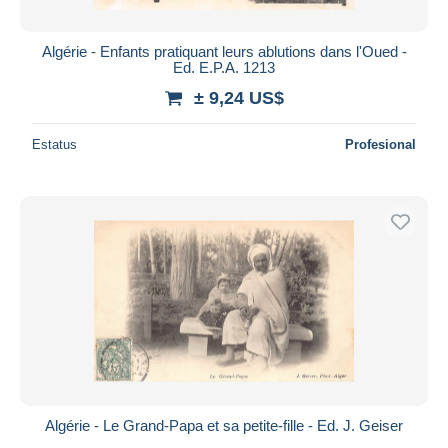
Algérie - Enfants pratiquant leurs ablutions dans l'Oued -
Ed. E.P.A. 1213
± 9,24 US$
Estatus
Profesional
Algérie - Le Grand-Papa et sa petite-fille - Ed. J. Geiser