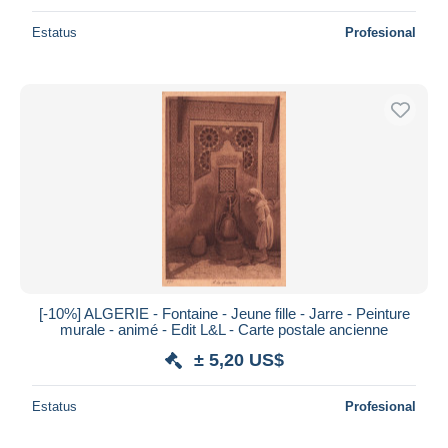
Estatus
Profesional
[-10%] ALGERIE - Fontaine - Jeune fille - Jarre - Peinture
murale - animé - Edit L&L - Carte postale ancienne
± 5,20 US$
Estatus
Profesional