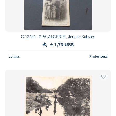
C-12494 , CPA, ALGERIE , Jeunes Kabyles
± 1,73 US$
Estatus
Profesional