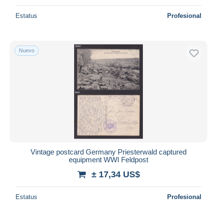
Estatus
Profesional
Nuevo
Vintage postcard Germany Priesterwald captured
equipment WWI Feldpost
± 17,34 US$
Estatus
Profesional