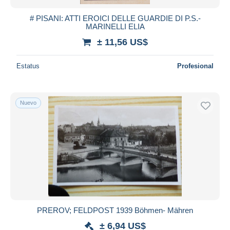
# PISANI: ATTI EROICI DELLE GUARDIE DI P.S.-
MARINELLI ELIA
± 11,56 US$
Estatus
Profesional
Nuevo
PREROV; FELDPOST 1939 Böhmen- Mähren
± 6,94 US$