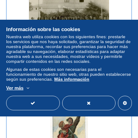
Información sobre las cookies
Nuestra web utiliza cookies con los siguientes fines: prestarle
los servicios que nos haya solicitado, garantizar la seguridad de
nuestra plataforma, recordar sus preferencias para hacer más
agradable su navegación, elaborar estadísticas para adaptar
nuestra web a sus necesidades, mostrar vídeos y permitirle
Rara Cartolina Storica Compagnia Ciclisti 9°
compartir contenidos en las redes sociales.
Bersaglieri Sicilia 1903 650 Km Militaria
Algunas de estas cookies son necesarias para el
± 231,18 US$
funcionamiento de nuestro sitio web, otras pueden establecerse
según sus preferencias.
Más información
Estatus
Privado
Ver más
Anuncio