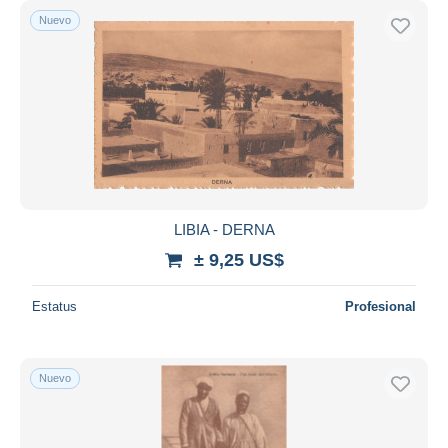
Nuevo
LIBIA - DERNA
± 9,25 US$
Estatus
Profesional
Nuevo