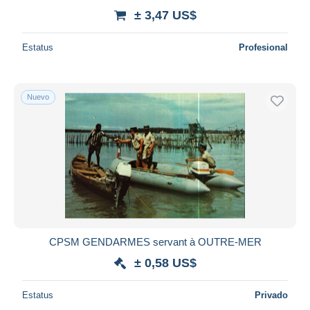
± 3,47 US$
Estatus
Profesional
Nuevo
CPSM GENDARMES servant à OUTRE-MER
± 0,58 US$
Estatus
Privado