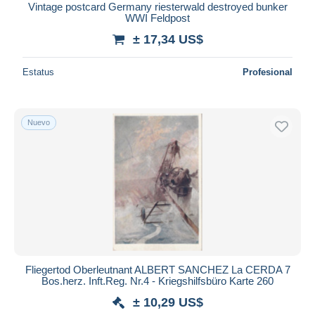
Vintage postcard Germany riesterwald destroyed bunker
WWI Feldpost
± 17,34 US$
Estatus
Profesional
Nuevo
Fliegertod Oberleutnant ALBERT SANCHEZ La CERDA 7
Bos.herz. Inft.Reg. Nr.4 - Kriegshilfsbüro Karte 260
± 10,29 US$