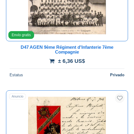
Aplicar
Envío gratis
D47 AGEN 9ème Régiment d'Infanterie 7ème
Compagnie
± 6,36 US$
Estatus
Privado
Anuncio