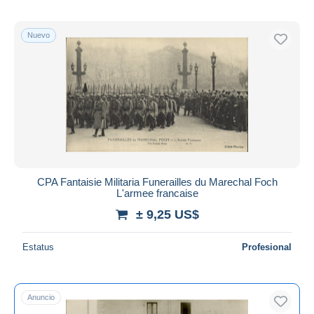
Nuevo
CPA Fantaisie Militaria Funerailles du Marechal Foch
L'armee francaise
± 9,25 US$
Estatus
Profesional
Anuncio