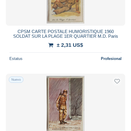
CPSM CARTE POSTALE HUMORISTIQUE 1960
SOLDAT SUR LA PLAGE 1ER QUARTIER M.D. Paris
± 2,31 US$
Estatus
Profesional
Nuevo