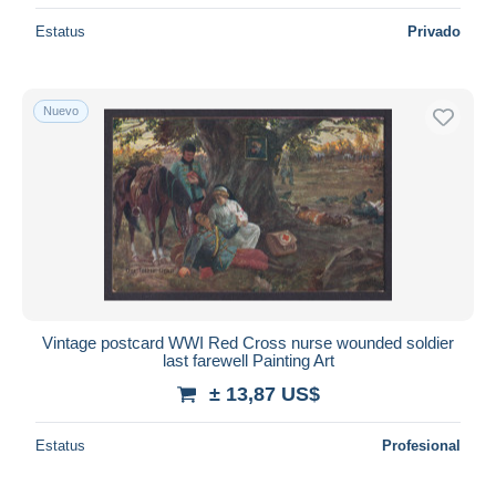
Estatus
Privado
Nuevo
Vintage postcard WWI Red Cross nurse wounded soldier
last farewell Painting Art
± 13,87 US$
Estatus
Profesional