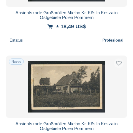
Ansichtskarte Großmöllen Mielno Kr. Köslin Koszalin
Ostgebiete Polen Pommern
± 18,49 US$
Estatus
Profesional
Nuevo
Ansichtskarte Großmöllen Mielno Kr. Köslin Koszalin
Ostgebiete Polen Pommern