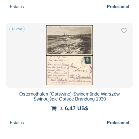
Estatus
Profesional
Nuevo
Osternothafen (Ostswine)-Swinemünde Warszów
Świnoujście Ostsee Brandung 1930
± 6,47 US$
Estatus
Profesional