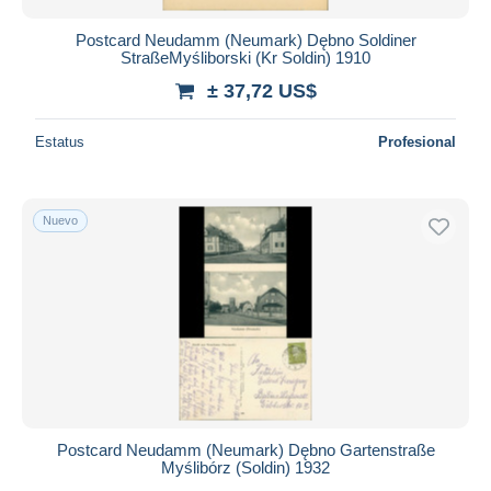
Postcard Neudamm (Neumark) Dębno Soldiner
StraßeMyśliborski (Kr Soldin) 1910
± 37,72 US$
Estatus
Profesional
Nuevo
Postcard Neudamm (Neumark) Dębno Gartenstraße
Myślibórz (Soldin) 1932