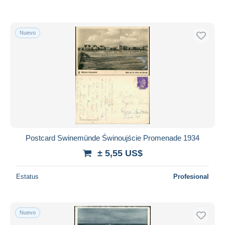
Nuevo
Postcard Swinemünde Świnoujście Promenade 1934
± 5,55 US$
Estatus
Profesional
Nuevo