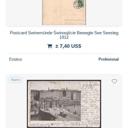
Postcard Swinemünde Świnoujście Bewegte See Seesteg
1912
± 7,40 US$
Estatus
Profesional
Nuevo