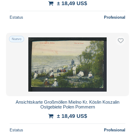
± 18,49 US$
Estatus
Profesional
Nuevo
Ansichtskarte Großmöllen Mielno Kr. Köslin Koszalin
Ostgebiete Polen Pommern
± 18,49 US$
Estatus
Profesional