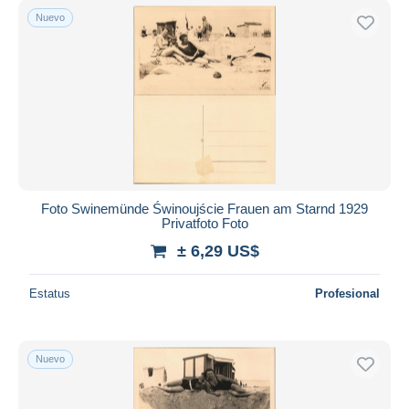
Nuevo
Foto Swinemünde Świnoujście Frauen am Starnd 1929
Privatfoto Foto
± 6,29 US$
Estatus
Profesional
Nuevo