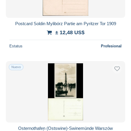
Postcard Soldin Mylibórz Partie am Pyritzer Tor 1909
± 12,48 US$
Estatus
Profesional
Nuevo
Osternothafen (Ostswine)-Swinemünde Warszów