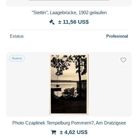
"Stettin", Laagebrücke, 1902 gelaufen
± 11,56 US$
Estatus
Profesional
Nuevo
Photo Czaplinek Tempelburg Pommern?, Am Dratzigsee
± 4,62 US$