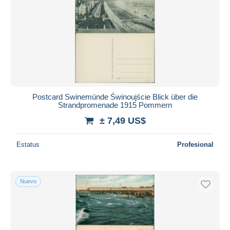
Postcard Swinemünde Świnoujście Blick über die
Strandpromenade 1915 Pommern
± 7,49 US$
Estatus
Profesional
Nuevo