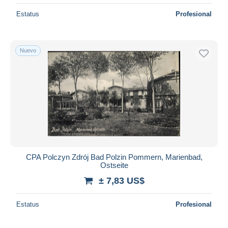
Estatus
Profesional
Nuevo
CPA Polczyn Zdrój Bad Polzin Pommern, Marienbad,
Ostseite
± 7,83 US$
Estatus
Profesional