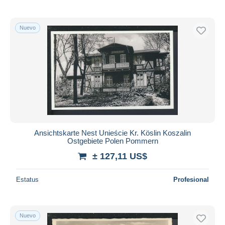
Nuevo
Ansichtskarte Nest Unieście Kr. Köslin Koszalin
Ostgebiete Polen Pommern
± 127,11 US$
Estatus
Profesional
Nuevo