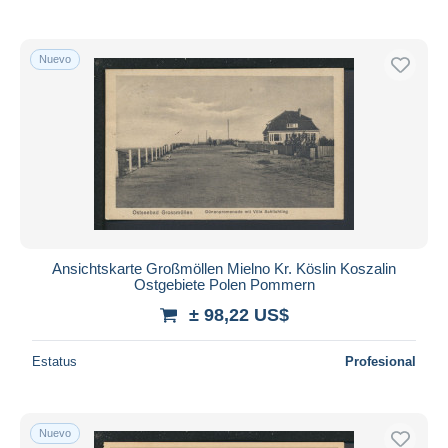
Nuevo
Ansichtskarte Großmöllen Mielno Kr. Köslin Koszalin
Ostgebiete Polen Pommern
± 98,22 US$
Estatus
Profesional
Nuevo