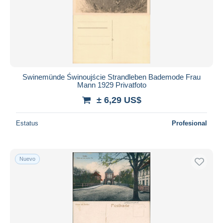
Swinemünde Świnoujście Strandleben Bademode Frau
Mann 1929 Privatfoto
± 6,29 US$
Estatus
Profesional
Nuevo