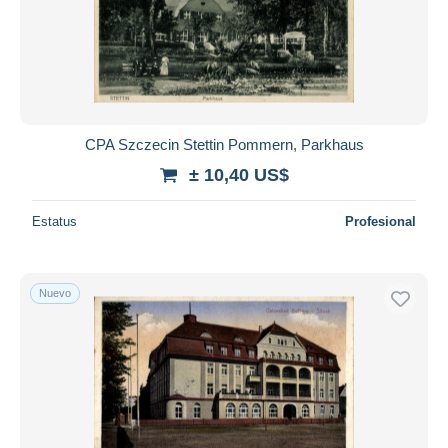
CPA Szczecin Stettin Pommern, Parkhaus
± 10,40 US$
Estatus
Profesional
Nuevo