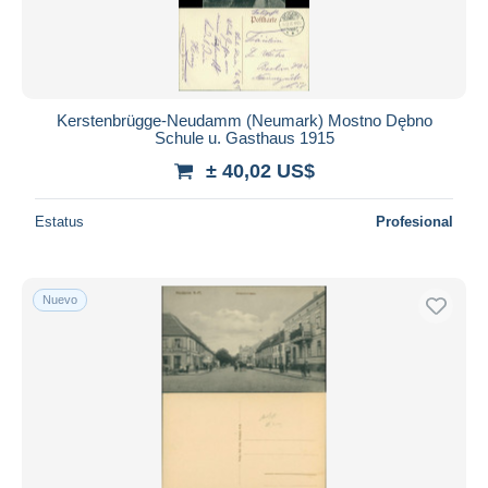
Kerstenbrügge-Neudamm (Neumark) Mostno Dębno
Schule u. Gasthaus 1915
± 40,02 US$
Estatus
Profesional
Nuevo