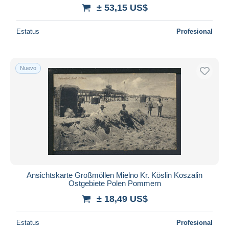
± 53,15 US$
Estatus
Profesional
Nuevo
Ansichtskarte Großmöllen Mielno Kr. Köslin Koszalin
Ostgebiete Polen Pommern
± 18,49 US$
Estatus
Profesional