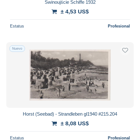
Świnoujście Schiffe 1932
± 4,53 US$
Estatus
Profesional
Nuevo
Horst (Seebad) - Strandleben gl1940 #215.204
± 8,08 US$
Estatus
Profesional