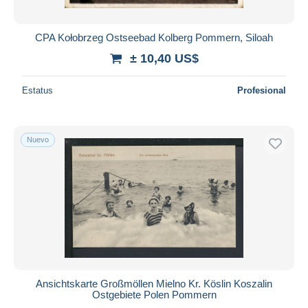
CPA Kołobrzeg Ostseebad Kolberg Pommern, Siloah
± 10,40 US$
Estatus
Profesional
Nuevo
Ansichtskarte Großmöllen Mielno Kr. Köslin Koszalin
Ostgebiete Polen Pommern