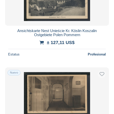
Ansichtskarte Nest Unieście Kr. Köslin Koszalin
Ostgebiete Polen Pommern
± 127,11 US$
Estatus
Profesional
Nuevo