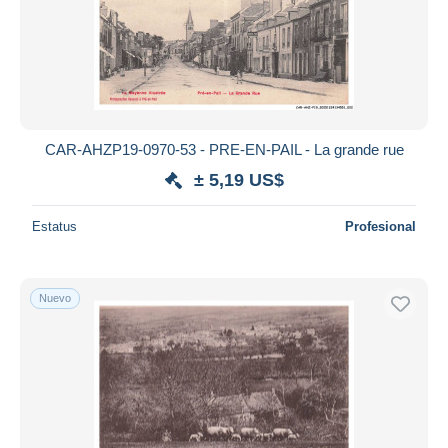
CAR-AHZP19-0970-53 - PRE-EN-PAIL - La grande rue
± 5,19 US$
Estatus
Profesional
Nuevo