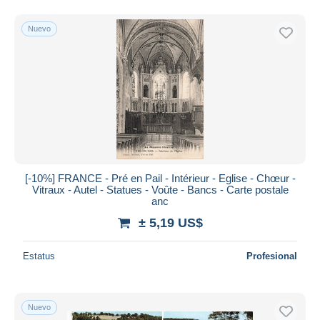
Nuevo
[-10%] FRANCE - Pré en Pail - Intérieur - Eglise - Chœur -
Vitraux - Autel - Statues - Voûte - Bancs - Carte postale
anc
± 5,19 US$
Estatus
Profesional
Nuevo