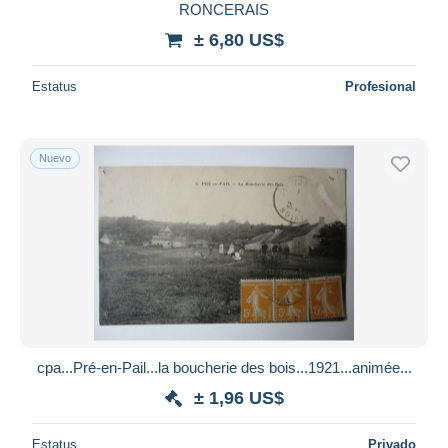
RONCERAIS
± 6,80 US$
Estatus
Profesional
Nuevo
cpa...Pré-en-Pail...la boucherie des bois...1921...animée...
± 1,96 US$
Estatus
Privado