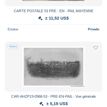
CARTE POSTALE 53 PRE - EN - PAIL MAYENNE
± 11,52 US$
Estatus
Privado
Nuevo
CAR-AHZP19-0968-53 - PRE-EN-PAIL - Vue générale
± 5,19 US$