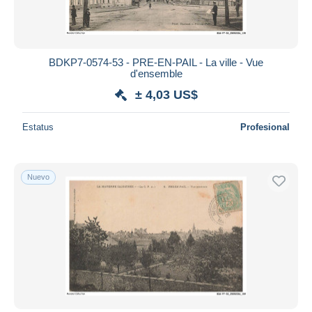
BDKP7-0574-53 - PRE-EN-PAIL - La ville - Vue
d'ensemble
± 4,03 US$
Estatus
Profesional
Nuevo