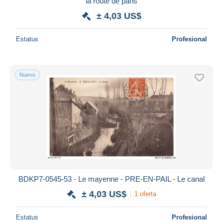
la route de paris
± 4,03 US$
Estatus
Profesional
Nuevo
BDKP7-0545-53 - Le mayenne - PRE-EN-PAIL - Le canal
± 4,03 US$
1 oferta
Estatus
Profesional