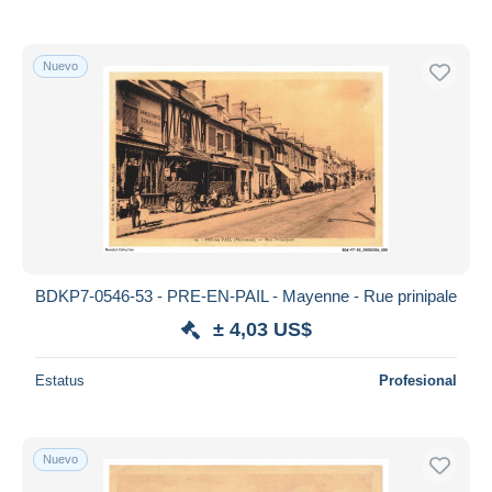
Nuevo
BDKP7-0546-53 - PRE-EN-PAIL - Mayenne - Rue prinipale
± 4,03 US$
Estatus
Profesional
Nuevo