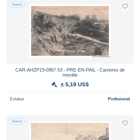
Nuevo
CAR-AHZP19-0967-53 - PRE-EN-PAIL - Carrieres de
mevitte
± 5,19 US$
Estatus
Profesional
Nuevo