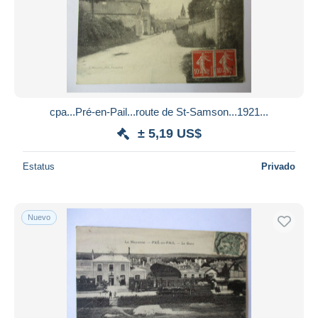
Aplicar
cpa...Pré-en-Pail...route de St-Samson...1921...
± 5,19 US$
Estatus
Privado
Nuevo