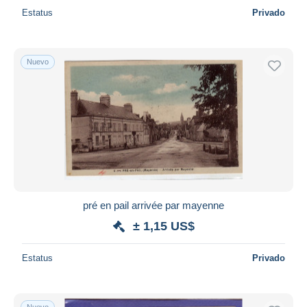
Estatus
Privado
Nuevo
pré en pail arrivée par mayenne
± 1,15 US$
Estatus
Privado
Nuevo