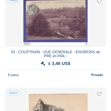
53 - COUPTRAIN - VUE GENERALE - ENVIRONS de
PRE en PAIL -
± 3,46 US$
Estatus
Privado
Nuevo