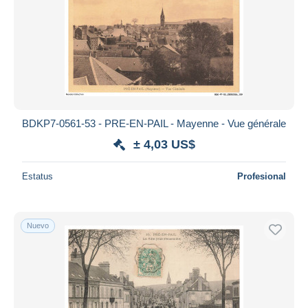
BDKP7-0561-53 - PRE-EN-PAIL - Mayenne - Vue générale
± 4,03 US$
Estatus
Profesional
Nuevo