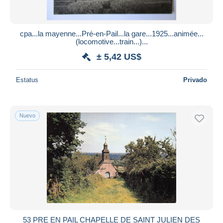
cpa...la mayenne...Pré-en-Pail...la gare...1925...animée...
(locomotive...train...)...
± 5,42 US$
Estatus
Privado
Nuevo
53 PRE EN PAIL CHAPELLE DE SAINT JULIEN DES