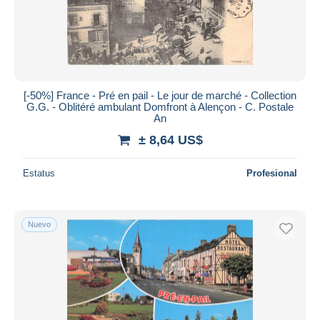
[-50%] France - Pré en pail - Le jour de marché - Collection
G.G. - Oblitéré ambulant Domfront à Alençon - C. Postale
An
± 8,64 US$
Estatus
Profesional
Nuevo