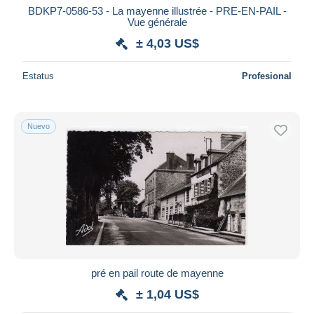
BDKP7-0586-53 - La mayenne illustrée - PRE-EN-PAIL -
Vue générale
± 4,03 US$
Estatus
Profesional
Nuevo
pré en pail route de mayenne
± 1,04 US$