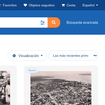
Favoritos
Objetos seguidos
Cesta
Español
Búsqueda avanzada
Visualización
Nuevo