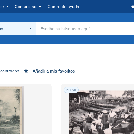
er
Comunidad
Centro de ayuda
ún
ncontrados
Añadir a mis favoritos
Nuevo