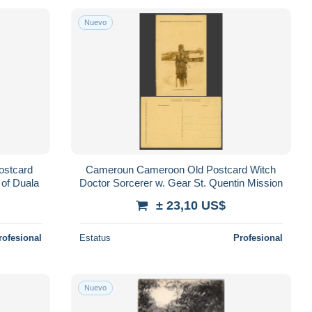
Nuevo
ostcard
Cameroun Cameroon Old Postcard Witch
 of Duala
Doctor Sorcerer w. Gear St. Quentin Mission
± 23,10 US$
rofesional
Estatus
Profesional
Nuevo