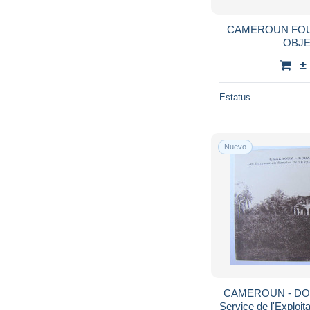
CAMEROUN FOU
OBJE
±
Estatus
Nuevo
CAMEROUN - DOUA
Service de l'Exploi