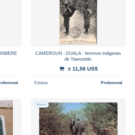
KONBERE
CAMEROUN - DUALA - femmes indigenes
de Yawounde.
± 11,56 US$
rofesional
Estatus
Profesional
Nuevo