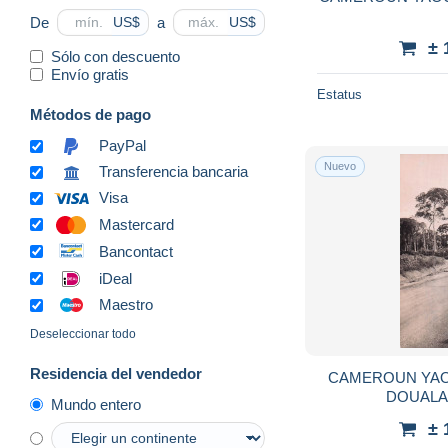
De
a
US$
US$
± 
Sólo con descuento
Envío gratis
Estatus
Métodos de pago
PayPal
Nuevo
Transferencia bancaria
Visa
Mastercard
Bancontact
iDeal
Maestro
Deseleccionar todo
Residencia del vendedor
CAMEROUN YAO
DOUALA
Mundo entero
± 