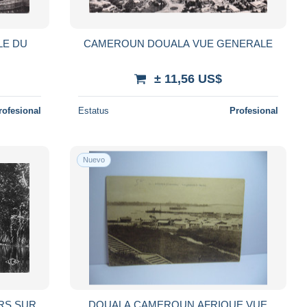
LE DU
CAMEROUN DOUALA VUE GENERALE
± 11,56 US$
rofesional
Estatus
Profesional
Nuevo
RS SUR
DOUALA CAMEROUN AFRIQUE VUE