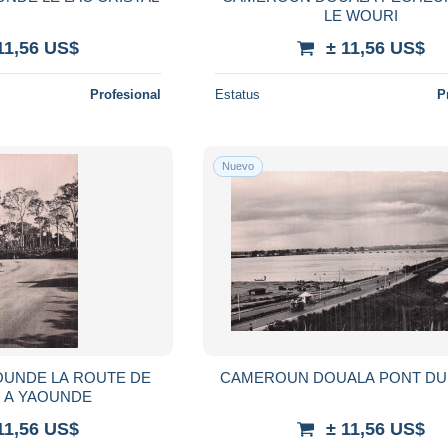
LE WOURI
11,56 US$
± 11,56 US$
Profesional
Estatus
P
Nuevo
UNDE LA ROUTE DE
CAMEROUN DOUALA PONT DU
 A YAOUNDE
11,56 US$
± 11,56 US$