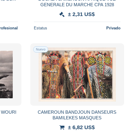
GENERALE DU MARCHE CPA 1928
± 2,31 US$
rofesional
Estatus
Privado
Nuevo
 WOURI
CAMEROUN BANDJOUN DANSEURS
BAMILEKES MASQUES
± 6,82 US$