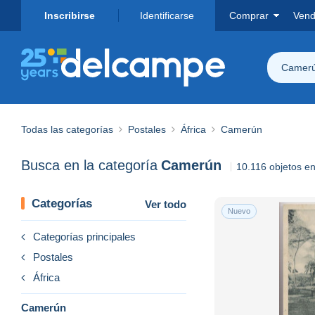
Inscribirse
Identificarse
Comprar
Vend
Camer
Todas las categorías
Postales
África
Camerún
Busca en la categoría
Camerún
10.116 objetos e
Categorías
Ver todo
Nuevo
Categorías principales
Postales
África
Camerún