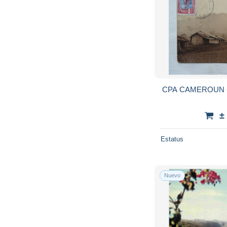
CPA CAMEROUN 
±
Estatus
Nuevo