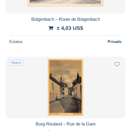
Bütgenbach – Route de Bütgenbach
± 4,03 US$
Estatus
Privado
Nuevo
Burg-Reuland – Rue de la Gare