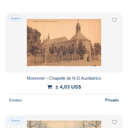
Nuevo
Moresnet – Chapelle de N-D Auxiliatrice
± 4,03 US$
Estatus
Privado
Nuevo