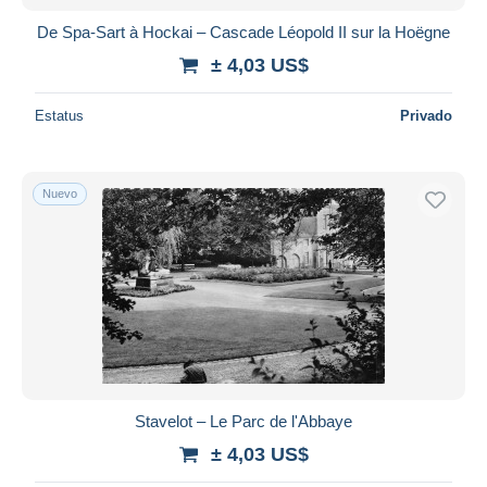
De Spa-Sart à Hockai – Cascade Léopold II sur la Hoëgne
± 4,03 US$
Estatus
Privado
Nuevo
Stavelot – Le Parc de l'Abbaye
± 4,03 US$