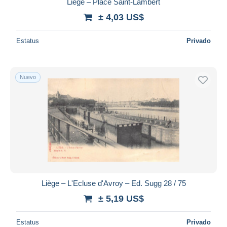
Liège – Place Saint-Lambert
± 4,03 US$
Estatus
Privado
Nuevo
Liège – L'Ecluse d'Avroy – Ed. Sugg 28 / 75
± 5,19 US$
Estatus
Privado