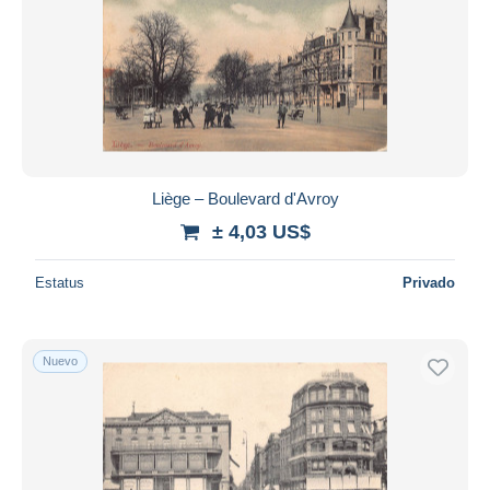
Liège – Boulevard d'Avroy
± 4,03 US$
Estatus
Privado
Nuevo