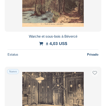
Warche et sous-bois à Bévercé
± 4,03 US$
Estatus
Privado
Nuevo