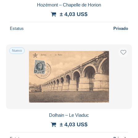
Hozémont – Chapelle de Horion
± 4,03 US$
Estatus
Privado
Nuevo
Dolhain – Le Viaduc
± 4,03 US$