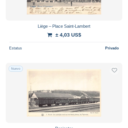
Liège – Place Saint-Lambert
± 4,03 US$
Estatus
Privado
Nuevo