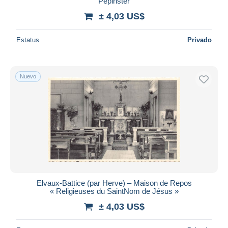
Pepinster
± 4,03 US$
Estatus
Privado
Nuevo
Elvaux-Battice (par Herve) – Maison de Repos
« Religieuses du SaintNom de Jésus »
± 4,03 US$