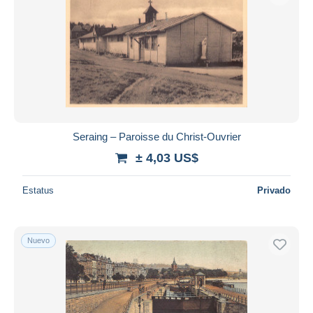
Seraing – Paroisse du Christ-Ouvrier
± 4,03 US$
Estatus
Privado
Nuevo