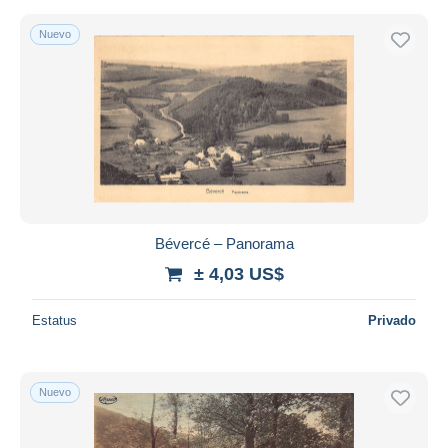
Nuevo
Bévercé – Panorama
± 4,03 US$
Estatus
Privado
Nuevo