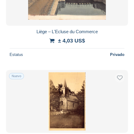
Liège – L'Ecluse du Commerce
± 4,03 US$
Estatus
Privado
Nuevo