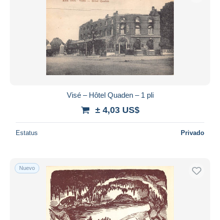
Visé – Hôtel Quaden – 1 pli
± 4,03 US$
Estatus
Privado
Nuevo