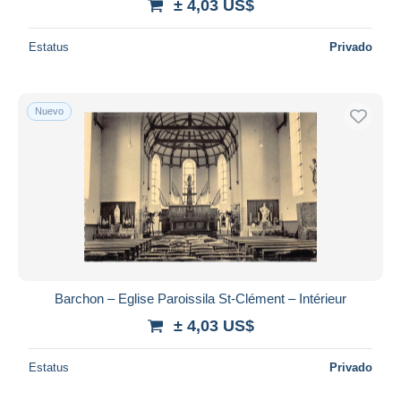
± 4,03 US$
Estatus
Privado
Nuevo
Barchon – Eglise Paroissila St-Clément – Intérieur
± 4,03 US$
Estatus
Privado