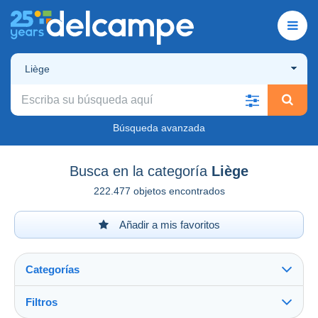
Liège
Búsqueda avanzada
Busca en la categoría
Liège
222.477 objetos encontrados
Añadir a mis favoritos
Categorías
Filtros
Ver todo