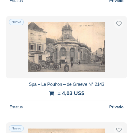
Estatus
Privado
Nuevo
Spa – Le Pouhon – de Graeve N° 2143
± 4,03 US$
Estatus
Privado
Nuevo