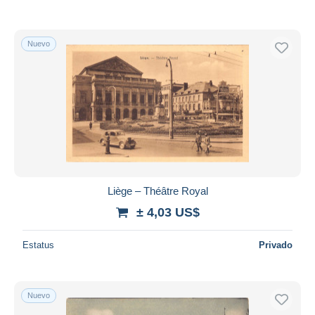
Nuevo
Liège – Théâtre Royal
± 4,03 US$
Estatus
Privado
Nuevo