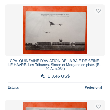
CPA. QUINZAINE D'AVIATION DE LA BAIE DE SEINE.
LE HAVRE. Les Tribunes. Simon et Morgane en piste. (Bt-
20.A. a.084)
± 3,46 US$
Estatus
Profesional