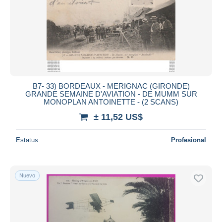
Aplicar
B7- 33) BORDEAUX - MERIGNAC (GIRONDE)
GRANDE SEMAINE D'AVIATION - DE MUMM SUR
MONOPLAN ANTOINETTE - (2 SCANS)
± 11,52 US$
Estatus
Profesional
Nuevo