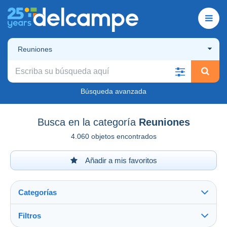
Reuniones
Búsqueda avanzada
Busca en la categoría
Reuniones
4.060 objetos encontrados
Añadir a mis favoritos
Categorías
Filtros
Ver todo