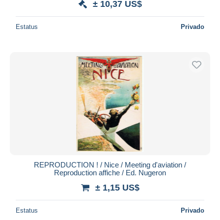
± 10,37 US$
Estatus
Privado
REPRODUCTION ! / Nice / Meeting d'aviation /
Reproduction affiche / Ed. Nugeron
± 1,15 US$
Estatus
Privado