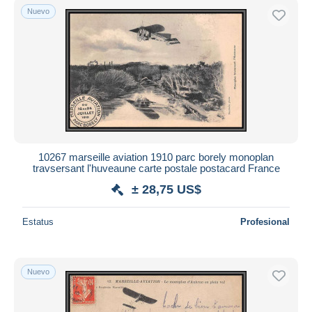
Nuevo
10267 marseille aviation 1910 parc borely monoplan
travsersant l'huveaune carte postale postacard France
± 28,75 US$
Estatus
Profesional
Nuevo