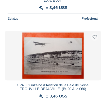
20.A. a.064)
± 3,46 US$
Estatus
Profesional
CPA . Quinzaine d'Aviation de la Baie de Seine.
TROUVILLE DEAUVILLE. (Bt-20.A. a.066)
± 3,46 US$