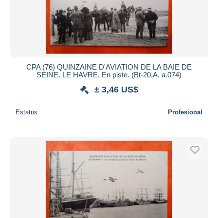
CPA (76) QUINZAINE D'AVIATION DE LA BAIE DE
SEINE. LE HAVRE. En piste. (Bt-20.A. a.074)
± 3,46 US$
Estatus
Profesional