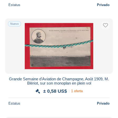
Estatus
Privado
Nuevo
Grande Semaine d'Aviation de Champagne, Août 1909, M.
Blériot, sur son monoplan en plein vol
± 0,58 US$
1 oferta
Estatus
Privado