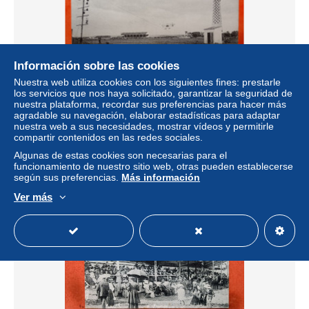
Información sobre las cookies
CPA. QUINZAINE D'AVIATION DE LA BAIE DE SEINE.
Nuestra web utiliza cookies con los siguientes fines: prestarle
LE HAVRE. Kuller. Simon et Martinet en piste. (Bt-20.A.
los servicios que nos haya solicitado, garantizar la seguridad de
a.088)
nuestra plataforma, recordar sus preferencias para hacer más
agradable su navegación, elaborar estadísticas para adaptar
± 3,46 US$
nuestra web a sus necesidades, mostrar vídeos y permitirle
compartir contenidos en las redes sociales.
Estatus
Profesional
Algunas de estas cookies son necesarias para el
funcionamiento de nuestro sitio web, otras pueden establecerse
según sus preferencias.
Más información
Ver más