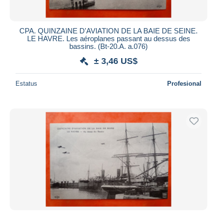
CPA. QUINZAINE D'AVIATION DE LA BAIE DE SEINE.
LE HAVRE. Les aéroplanes passant au dessus des
bassins. (Bt-20.A. a.076)
± 3,46 US$
Estatus
Profesional