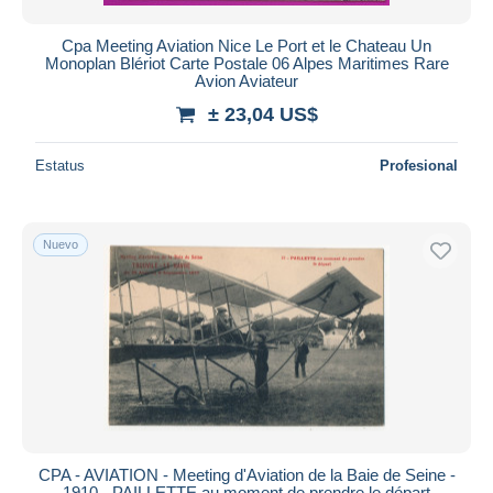
Cpa Meeting Aviation Nice Le Port et le Chateau Un
Monoplan Blériot Carte Postale 06 Alpes Maritimes Rare
Avion Aviateur
± 23,04 US$
Estatus
Profesional
Nuevo
CPA - AVIATION - Meeting d'Aviation de la Baie de Seine -
1910 - PAILLETTE au moment de prendre le départ