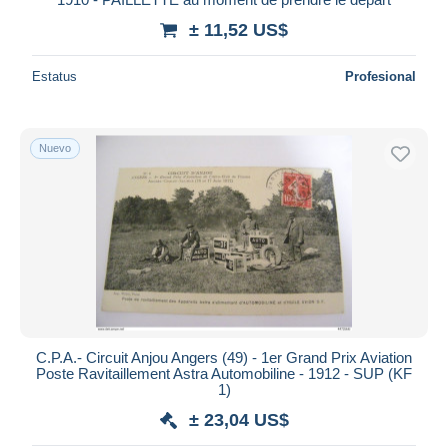
± 11,52 US$
Estatus
Profesional
Nuevo
C.P.A.- Circuit Anjou Angers (49) - 1er Grand Prix Aviation
Poste Ravitaillement Astra Automobiline - 1912 - SUP (KF
1)
± 23,04 US$