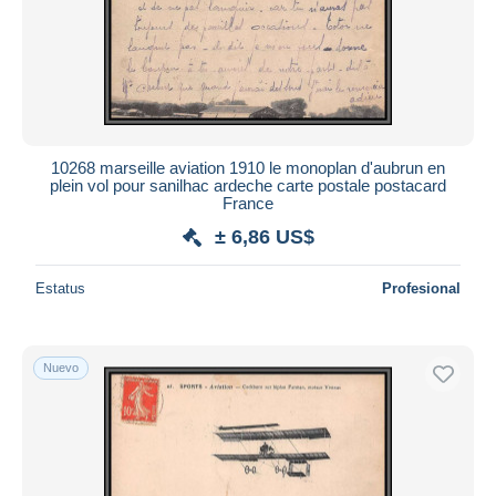
10268 marseille aviation 1910 le monoplan d'aubrun en
plein vol pour sanilhac ardeche carte postale postacard
France
± 6,86 US$
Estatus
Profesional
Nuevo