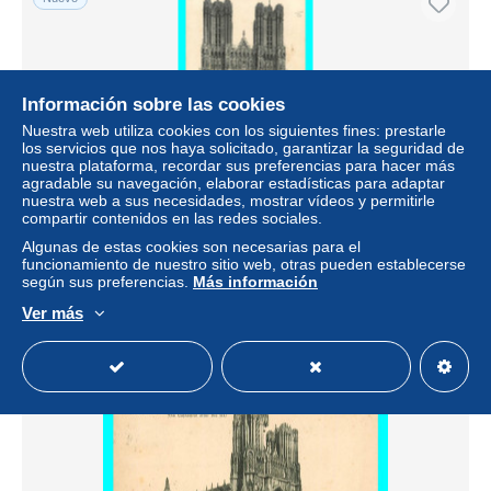
Información sobre las cookies
Nuestra web utiliza cookies con los siguientes fines: prestarle
los servicios que nos haya solicitado, garantizar la seguridad de
nuestra plataforma, recordar sus preferencias para hacer más
agradable su navegación, elaborar estadísticas para adaptar
nuestra web a sus necesidades, mostrar vídeos y permitirle
compartir contenidos en las redes sociales.
a790 / 593 51 - REIMS Cathedrale
Algunas de estas cookies son necesarias para el
± 1,03 US$
funcionamiento de nuestro sitio web, otras pueden establecerse
según sus preferencias.
Más información
Estatus
Profesional
Ver más
Nuevo