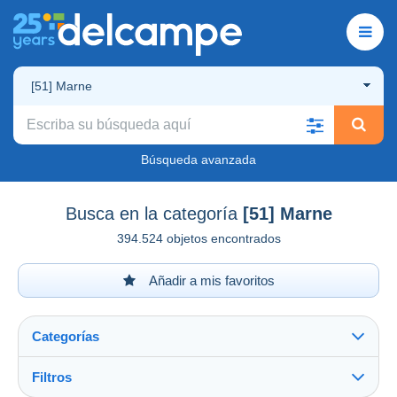
[51] Marne
Búsqueda avanzada
Busca en la categoría
[51] Marne
394.524 objetos encontrados
Añadir a mis favoritos
Categorías
Filtros
Ver todo