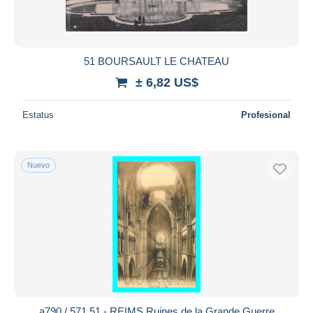
51 BOURSAULT LE CHATEAU
± 6,82 US$
Estatus
Profesional
Nuevo
a790 / 571 51 - REIMS Ruines de la Grande Guerre