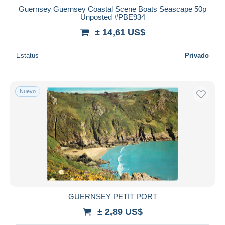
Guernsey Guernsey Coastal Scene Boats Seascape 50p
Unposted #PBE934
± 14,61 US$
Estatus
Privado
Nuevo
GUERNSEY PETIT PORT
± 2,89 US$