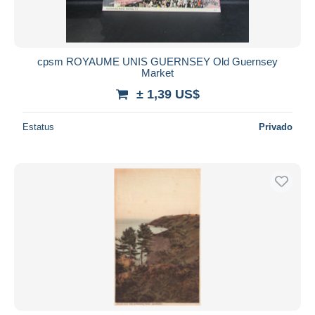
cpsm ROYAUME UNIS GUERNSEY Old Guernsey
Market
± 1,39 US$
Estatus
Privado