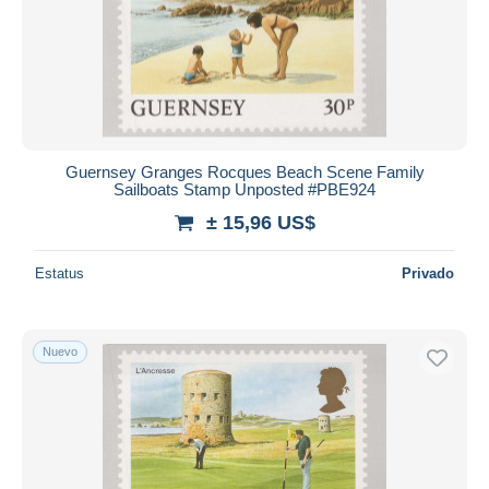
Aplicar
Guernsey Granges Rocques Beach Scene Family
Sailboats Stamp Unposted #PBE924
± 15,96 US$
Estatus
Privado
Nuevo