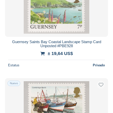
Guernsey Saints Bay Coastal Landscape Stamp Card
Unposted #PBE928
± 19,64 US$
Estatus
Privado
Nuevo