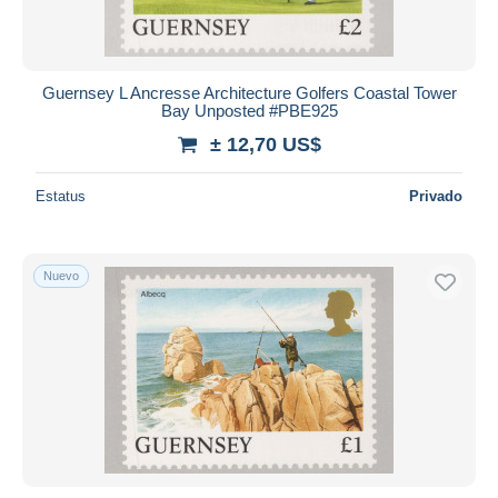
Guernsey L Ancresse Architecture Golfers Coastal Tower
Bay Unposted #PBE925
± 12,70 US$
Estatus
Privado
Nuevo