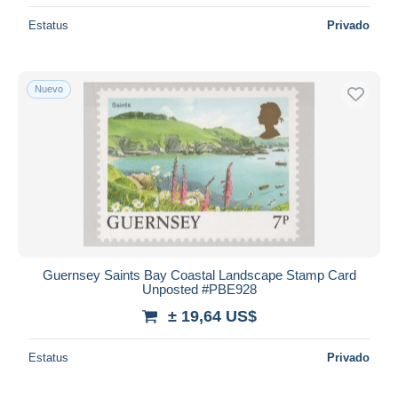
Estatus
Privado
Nuevo
Guernsey Saints Bay Coastal Landscape Stamp Card
Unposted #PBE928
± 19,64 US$
Estatus
Privado