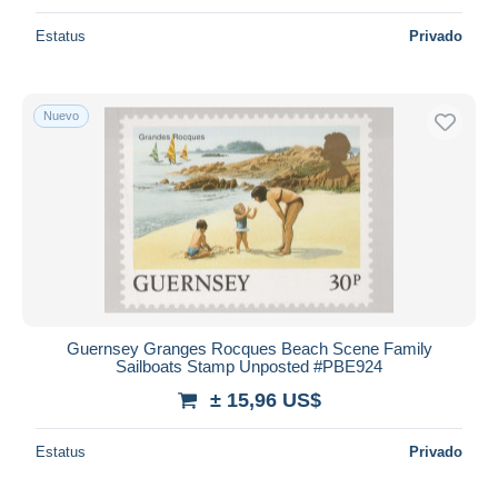
Estatus
Privado
Nuevo
Guernsey Granges Rocques Beach Scene Family
Sailboats Stamp Unposted #PBE924
± 15,96 US$
Estatus
Privado