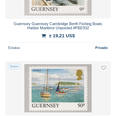
Guernsey Guernsey Cambridge Berth Fishing Boats
Harbor Maritime Unposted #PBE932
± 19,21 US$
Estatus
Privado
Nuevo