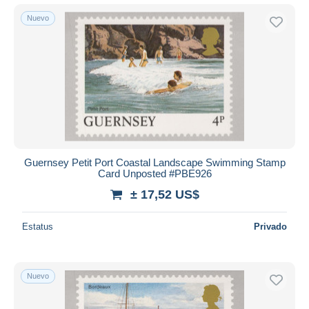
Nuevo
Guernsey Petit Port Coastal Landscape Swimming Stamp
Card Unposted #PBE926
± 17,52 US$
Estatus
Privado
Nuevo