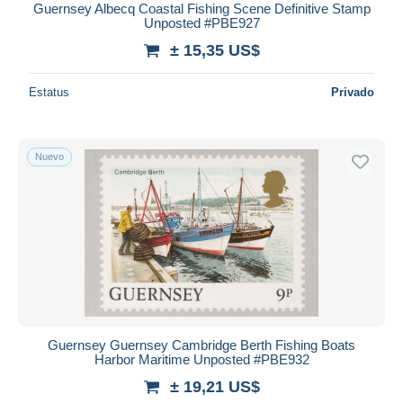
Guernsey Albecq Coastal Fishing Scene Definitive Stamp
Unposted #PBE927
± 15,35 US$
Estatus
Privado
Nuevo
Guernsey Guernsey Cambridge Berth Fishing Boats
Harbor Maritime Unposted #PBE932
± 19,21 US$