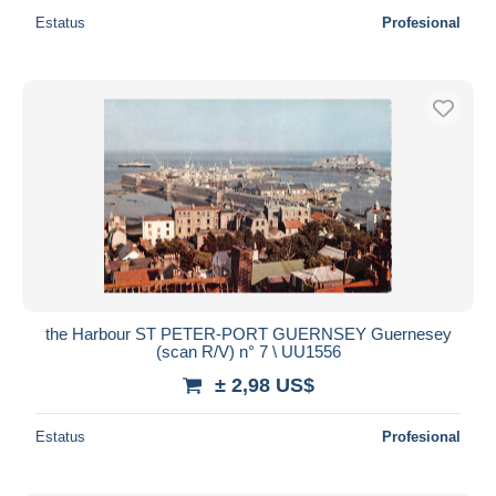
Estatus
Profesional
the Harbour ST PETER-PORT GUERNSEY Guernesey
(scan R/V) n° 7 \ UU1556
± 2,98 US$
Estatus
Profesional