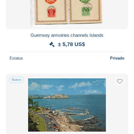
Guernsey armoiries channels Islands
± 5,78 US$
Estatus
Privado
Nuevo