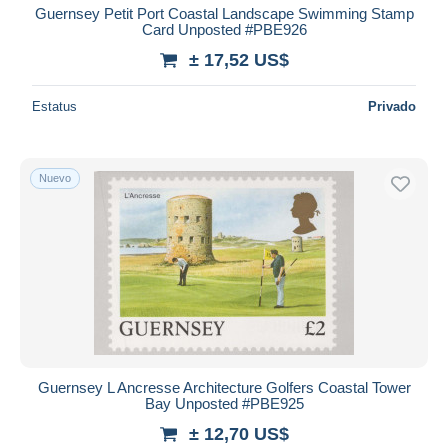
Guernsey Petit Port Coastal Landscape Swimming Stamp
Card Unposted #PBE926
± 17,52 US$
Estatus
Privado
Nuevo
Guernsey L Ancresse Architecture Golfers Coastal Tower
Bay Unposted #PBE925
± 12,70 US$