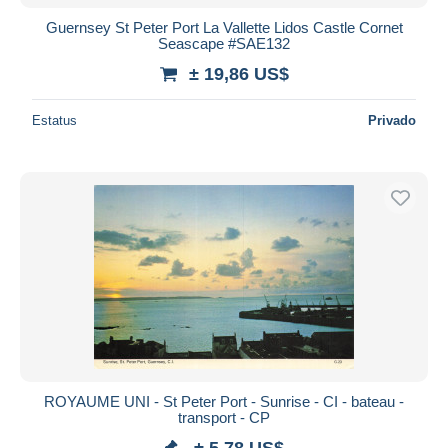
Guernsey St Peter Port La Vallette Lidos Castle Cornet
Seascape #SAE132
± 19,86 US$
Estatus
Privado
ROYAUME UNI - St Peter Port - Sunrise - CI - bateau -
transport - CP
± 5,78 US$