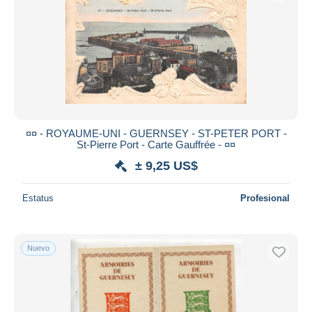
¤¤ - ROYAUME-UNI - GUERNSEY - ST-PETER PORT -
St-Pierre Port - Carte Gauffrée - ¤¤
± 9,25 US$
Estatus
Profesional
Nuevo