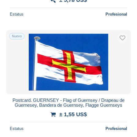
Estatus
Profesional
Nuevo
Postcard. GUERNSEY - Flag of Guernsey / Drapeau de
Guernesey, Bandera de Guernsey, Flagge Guernseys
± 1,55 US$
Estatus
Profesional