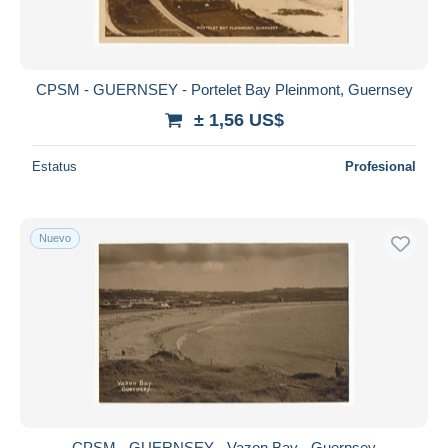
CPSM - GUERNSEY - Portelet Bay Pleinmont, Guernsey
± 1,56 US$
Estatus
Profesional
Nuevo
CPSM - GUERNSEY - Vazon Bay - Guernsey