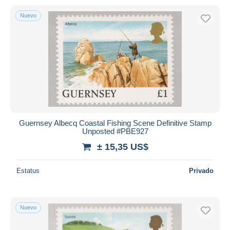
Nuevo
Guernsey Albecq Coastal Fishing Scene Definitive Stamp
Unposted #PBE927
± 15,35 US$
Estatus
Privado
Nuevo