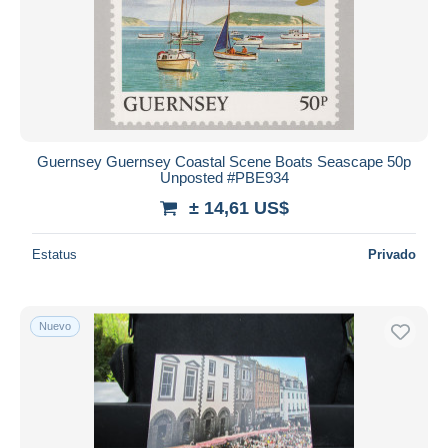
Guernsey Guernsey Coastal Scene Boats Seascape 50p
Unposted #PBE934
± 14,61 US$
Estatus
Privado
Nuevo