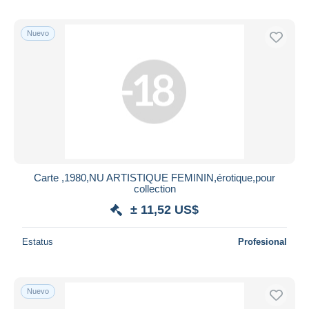
Nuevo
Carte ,1980,NU ARTISTIQUE FEMININ,érotique,pour
collection
± 11,52 US$
Estatus
Profesional
Nuevo