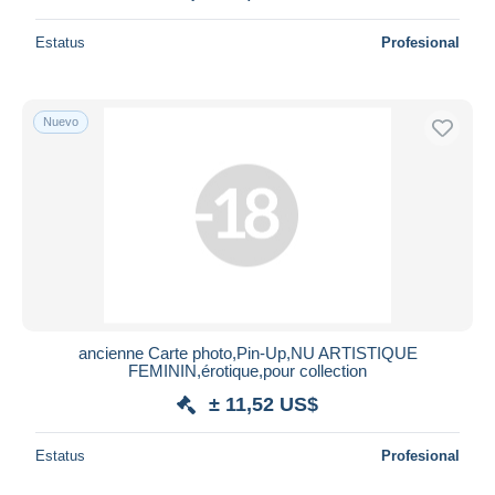
Estatus
Profesional
Nuevo
ancienne Carte photo,Pin-Up,NU ARTISTIQUE
FEMININ,érotique,pour collection
± 11,52 US$
Estatus
Profesional