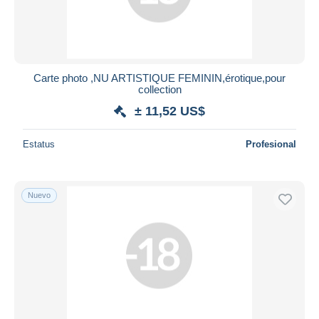
Carte photo ,NU ARTISTIQUE FEMININ,érotique,pour
collection
± 11,52 US$
Estatus
Profesional
Nuevo