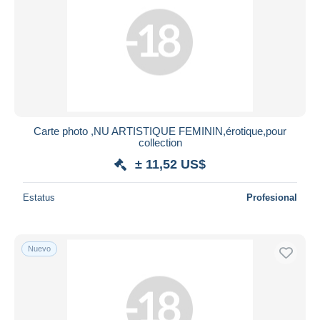
Carte photo ,NU ARTISTIQUE FEMININ,érotique,pour
collection
± 11,52 US$
Estatus
Profesional
Nuevo