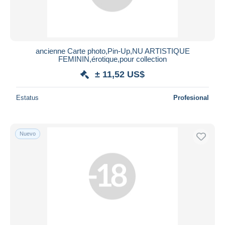
ancienne Carte photo,Pin-Up,NU ARTISTIQUE
FEMININ,érotique,pour collection
± 11,52 US$
Estatus
Profesional
Nuevo