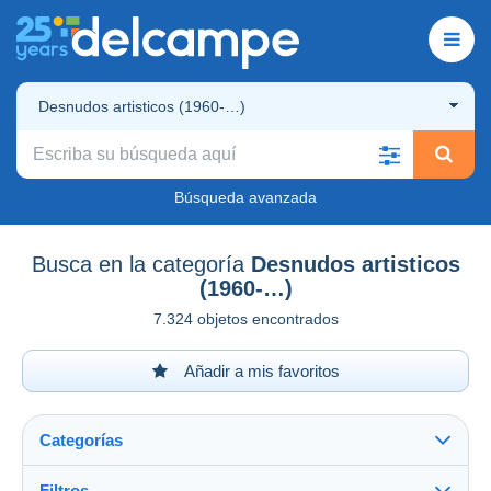
Desnudos artisticos (1960-…)
Búsqueda avanzada
Busca en la categoría
Desnudos artisticos
(1960-…)
7.324 objetos encontrados
Añadir a mis favoritos
Categorías
Filtros