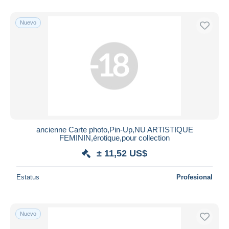
Nuevo
ancienne Carte photo,Pin-Up,NU ARTISTIQUE
FEMININ,érotique,pour collection
± 11,52 US$
Estatus
Profesional
Nuevo