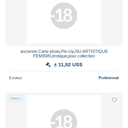
ancienne Carte photo,Pin-Up,NU ARTISTIQUE
FEMININ,érotique,pour collection
± 11,52 US$
Estatus
Profesional
Nuevo