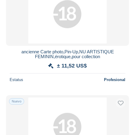
ancienne Carte photo,Pin-Up,NU ARTISTIQUE
FEMININ,érotique,pour collection
± 11,52 US$
Estatus
Profesional
Nuevo