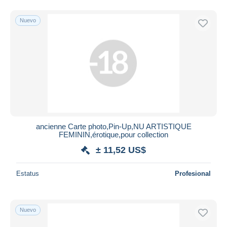
Nuevo
ancienne Carte photo,Pin-Up,NU ARTISTIQUE
FEMININ,érotique,pour collection
± 11,52 US$
Estatus
Profesional
Nuevo