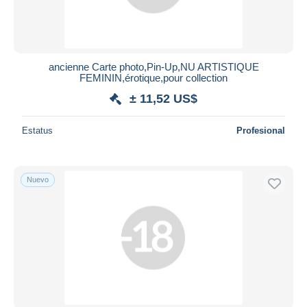
ancienne Carte photo,Pin-Up,NU ARTISTIQUE
FEMININ,érotique,pour collection
± 11,52 US$
Estatus
Profesional
Nuevo