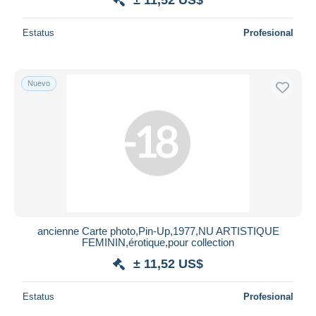
Estatus
Profesional
Nuevo
ancienne Carte photo,Pin-Up,1977,NU ARTISTIQUE
FEMININ,érotique,pour collection
± 11,52 US$
Estatus
Profesional