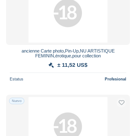
ancienne Carte photo,Pin-Up,NU ARTISTIQUE
FEMININ,érotique,pour collection
± 11,52 US$
Estatus
Profesional
Nuevo