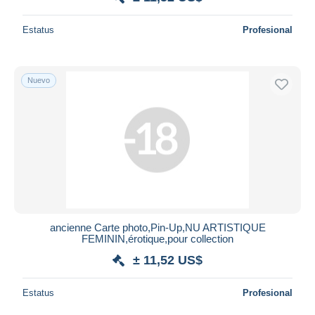
Estatus
Profesional
Nuevo
ancienne Carte photo,Pin-Up,NU ARTISTIQUE
FEMININ,érotique,pour collection
± 11,52 US$
Estatus
Profesional