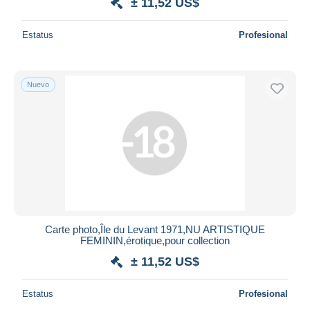
± 11,52 US$
Estatus
Profesional
Nuevo
Carte photo,Île du Levant 1971,NU ARTISTIQUE
FEMININ,érotique,pour collection
± 11,52 US$
Estatus
Profesional