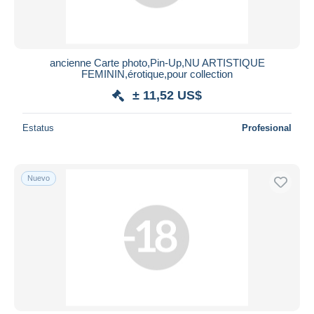
ancienne Carte photo,Pin-Up,NU ARTISTIQUE
FEMININ,érotique,pour collection
± 11,52 US$
Estatus
Profesional
Nuevo