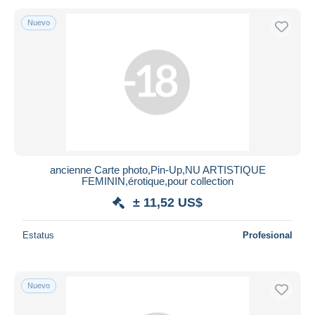
Nuevo
ancienne Carte photo,Pin-Up,NU ARTISTIQUE
FEMININ,érotique,pour collection
± 11,52 US$
Estatus
Profesional
Nuevo