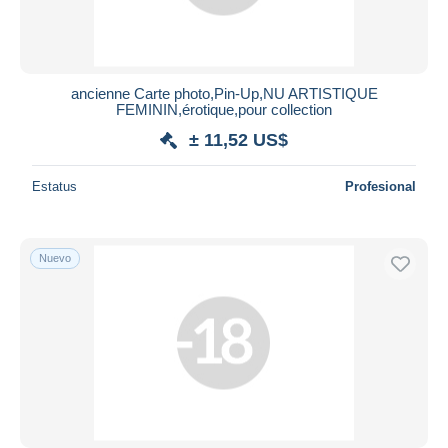
ancienne Carte photo,Pin-Up,NU ARTISTIQUE
FEMININ,érotique,pour collection
± 11,52 US$
Estatus
Profesional
Nuevo