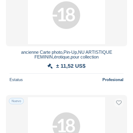
ancienne Carte photo,Pin-Up,NU ARTISTIQUE
FEMININ,érotique,pour collection
± 11,52 US$
Estatus
Profesional
Nuevo