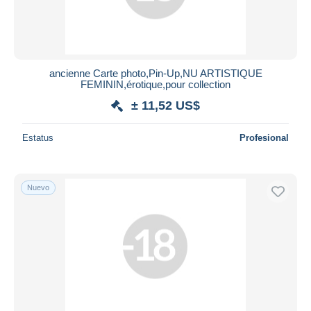
ancienne Carte photo,Pin-Up,NU ARTISTIQUE
FEMININ,érotique,pour collection
± 11,52 US$
Estatus
Profesional
Nuevo