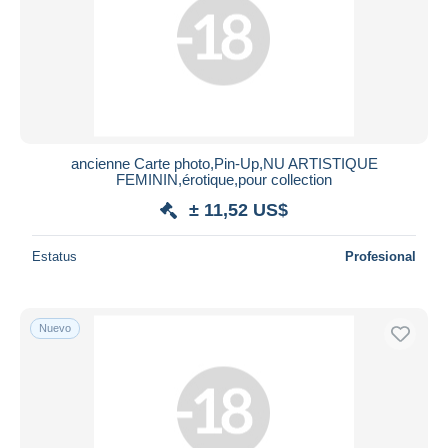
Aplicar
ancienne Carte photo,Pin-Up,NU ARTISTIQUE
FEMININ,érotique,pour collection
± 11,52 US$
Estatus
Profesional
Nuevo