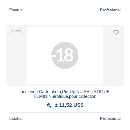
Estatus
Profesional
Nuevo
ancienne Carte photo,Pin-Up,NU ARTISTIQUE
FEMININ,érotique,pour collection
± 11,52 US$
Estatus
Profesional