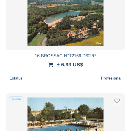
16-BROSSAC-N°T2166-D/0297
± 6,93 US$
Estatus
Profesional
Nuevo