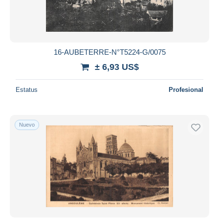
16-AUBETERRE-N°T5224-G/0075
± 6,93 US$
Estatus
Profesional
Nuevo