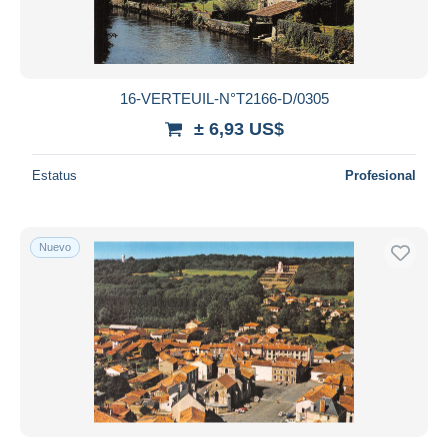
16-VERTEUIL-N°T2166-D/0305
± 6,93 US$
Estatus
Profesional
Nuevo