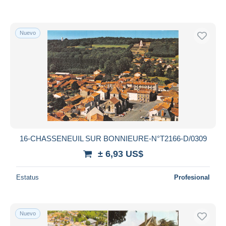
Nuevo
16-CHASSENEUIL SUR BONNIEURE-N°T2166-D/0309
± 6,93 US$
Estatus
Profesional
Nuevo