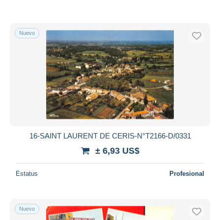
Nuevo
16-SAINT LAURENT DE CERIS-N°T2166-D/0331
± 6,93 US$
Estatus
Profesional
Nuevo