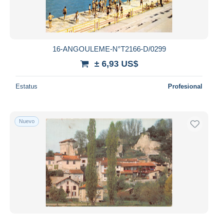
16-ANGOULEME-N°T2166-D/0299
± 6,93 US$
Estatus
Profesional
Nuevo