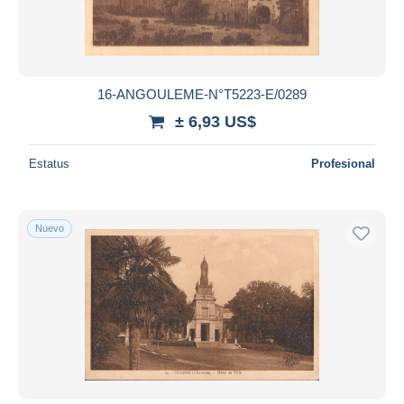
16-ANGOULEME-N°T5223-E/0289
± 6,93 US$
Estatus
Profesional
Nuevo