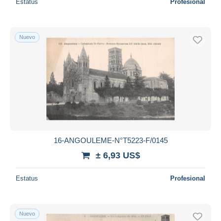
Estatus
Profesional
Nuevo
16-ANGOULEME-N°T5223-F/0145
± 6,93 US$
Estatus
Profesional
Nuevo