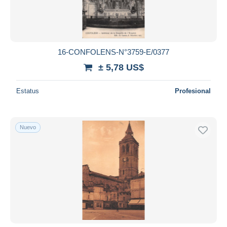
16-CONFOLENS-N°3759-E/0377
± 5,78 US$
Estatus
Profesional
Nuevo