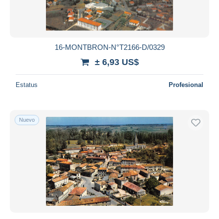
16-MONTBRON-N°T2166-D/0329
± 6,93 US$
Estatus
Profesional
Nuevo