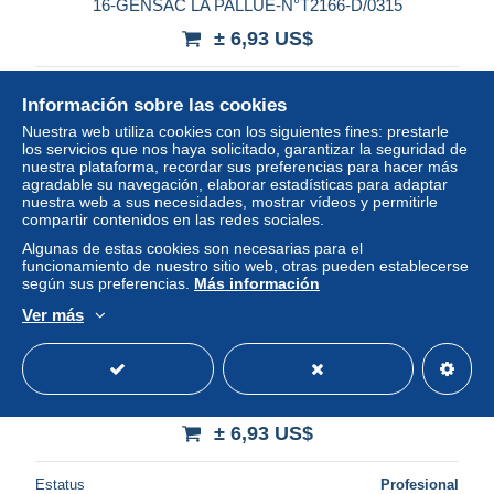
16-GENSAC LA PALLUE-N°T2166-D/0315
± 6,93 US$
Estatus
Profesional
Información sobre las cookies
Nuestra web utiliza cookies con los siguientes fines: prestarle
los servicios que nos haya solicitado, garantizar la seguridad de
nuestra plataforma, recordar sus preferencias para hacer más
Nuevo
agradable su navegación, elaborar estadísticas para adaptar
nuestra web a sus necesidades, mostrar vídeos y permitirle
compartir contenidos en las redes sociales.
Algunas de estas cookies son necesarias para el
funcionamiento de nuestro sitio web, otras pueden establecerse
según sus preferencias.
Más información
Ver más
16-SEGONZAC-N°T2166-D/0327
± 6,93 US$
Estatus
Profesional