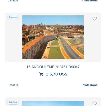
Estatus
Profesional
Nuevo
16-ANGOULEME-N°3761-D/0047
± 5,78 US$
Estatus
Profesional
Nuevo