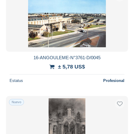
16-ANGOULEME-N°3761-D/0045
± 5,78 US$
Estatus
Profesional
Nuevo