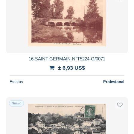
16-SAINT GERMAIN-N°T5224-G/0071
± 6,93 US$
Estatus
Profesional
Nuevo