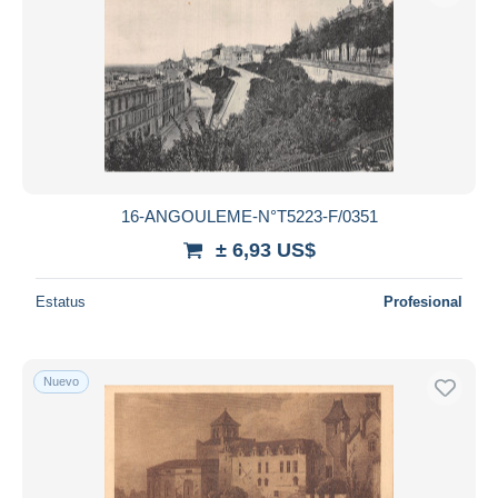
16-ANGOULEME-N°T5223-F/0351
± 6,93 US$
Estatus
Profesional
Nuevo