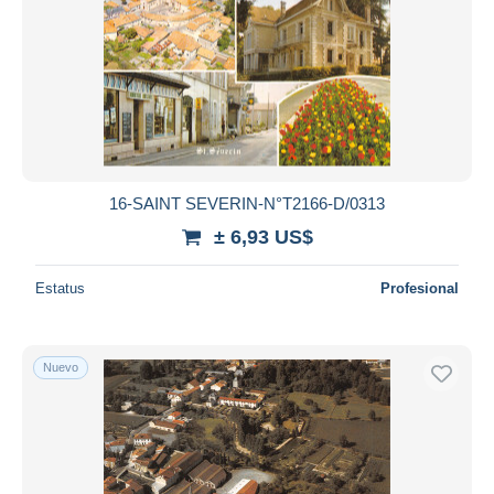
16-SAINT SEVERIN-N°T2166-D/0313
± 6,93 US$
Estatus
Profesional
Nuevo