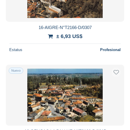
16-AIGRE-N°T2166-D/0307
± 6,93 US$
Estatus
Profesional
Nuevo