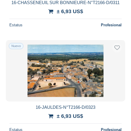
16-CHASSENEUIL SUR BONNIEURE-N°T2166-D/0311
± 6,93 US$
Estatus
Profesional
Nuevo
16-JAULDES-N°T2166-D/0323
± 6,93 US$
Estatus
Profesional