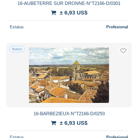
16-AUBETERRE SUR DRONNE-N°T2166-D/0301
± 6,93 US$
Estatus
Profesional
Nuevo
16-BARBEZIEUX-N°T2166-D/0293
± 6,93 US$
Estatus
Profesional