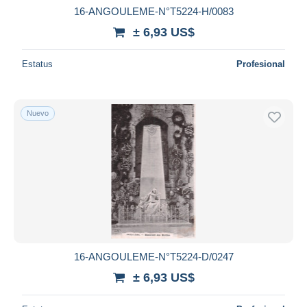
16-ANGOULEME-N°T5224-H/0083
± 6,93 US$
Estatus
Profesional
Nuevo
16-ANGOULEME-N°T5224-D/0247
± 6,93 US$