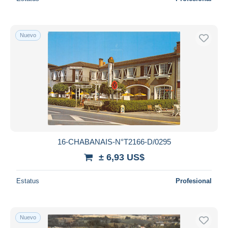
Nuevo
16-CHABANAIS-N°T2166-D/0295
± 6,93 US$
Estatus
Profesional
Nuevo