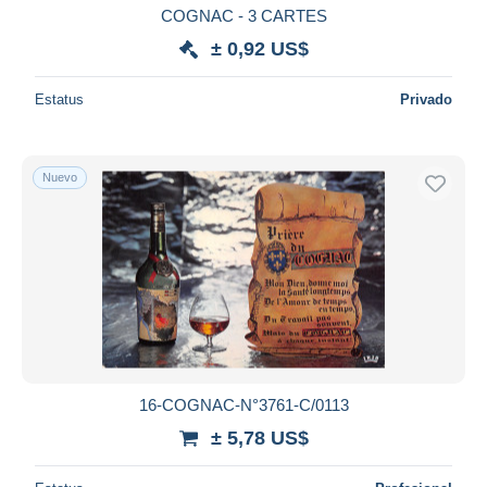
COGNAC - 3 CARTES
± 0,92 US$
Estatus
Privado
Nuevo
16-COGNAC-N°3761-C/0113
± 5,78 US$