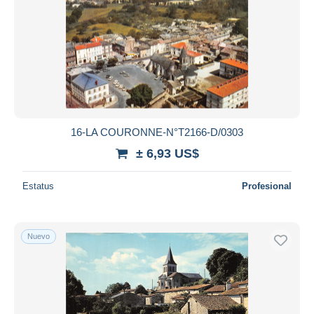
16-LA COURONNE-N°T2166-D/0303
± 6,93 US$
Estatus
Profesional
Nuevo