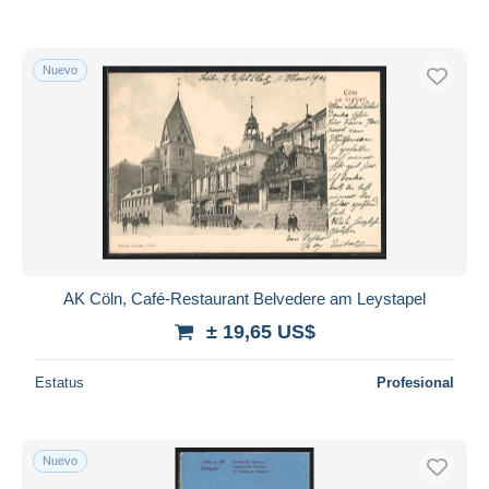
Nuevo
AK Cöln, Café-Restaurant Belvedere am Leystapel
± 19,65 US$
Estatus
Profesional
Nuevo