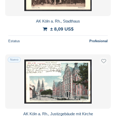
AK Köln a. Rh., Stadthaus
± 8,09 US$
Estatus
Profesional
Nuevo
AK Köln a. Rh., Justizgebäude mit Kirche