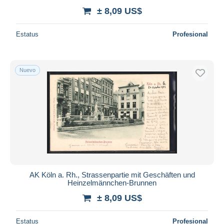
± 8,09 US$
Estatus
Profesional
Nuevo
AK Köln a. Rh., Strassenpartie mit Geschäften und
Heinzelmännchen-Brunnen
± 8,09 US$
Estatus
Profesional