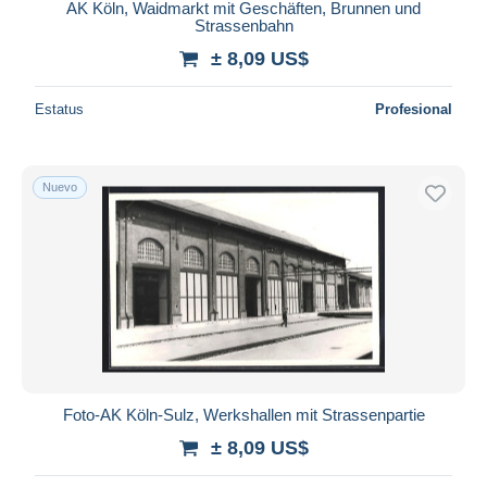
AK Köln, Waidmarkt mit Geschäften, Brunnen und
Strassenbahn
± 8,09 US$
Estatus
Profesional
Nuevo
Foto-AK Köln-Sulz, Werkshallen mit Strassenpartie
± 8,09 US$