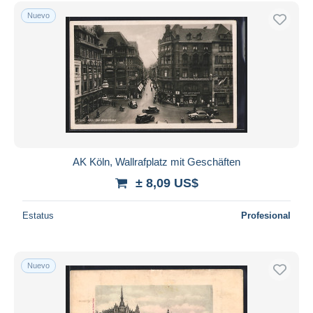
Nuevo
AK Köln, Wallrafplatz mit Geschäften
± 8,09 US$
Estatus
Profesional
Nuevo