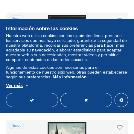
Nuevo
Información sobre las cookies
Nuestra web utiliza cookies con los siguientes fines: prestarle
los servicios que nos haya solicitado, garantizar la seguridad de
nuestra plataforma, recordar sus preferencias para hacer más
agradable su navegación, elaborar estadísticas para adaptar
nuestra web a sus necesidades, mostrar vídeos y permitirle
compartir contenidos en las redes sociales.
Algunas de estas cookies son necesarias para el
funcionamiento de nuestro sitio web, otras pueden establecerse
según sus preferencias.
Más información
AK Köln, Blick nach St. Martin
Ver más
± 5,78 US$
Estatus
Profesional
Nuevo