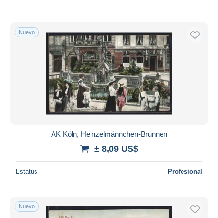
Nuevo
AK Köln, Heinzelmännchen-Brunnen
± 8,09 US$
Estatus
Profesional
Nuevo