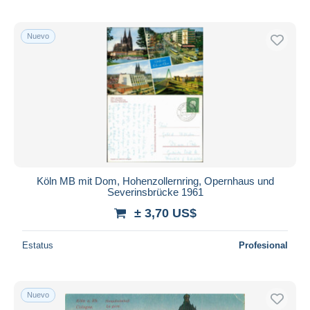
Nuevo
Köln MB mit Dom, Hohenzollernring, Opernhaus und
Severinsbrücke 1961
± 3,70 US$
Estatus
Profesional
Nuevo