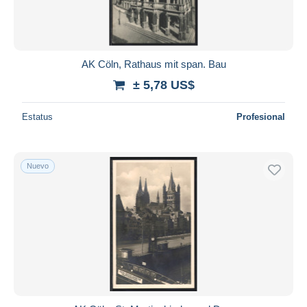
AK Cöln, Rathaus mit span. Bau
± 5,78 US$
Estatus
Profesional
Nuevo