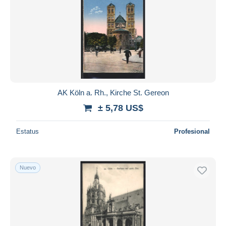
AK Köln a. Rh., Kirche St. Gereon
± 5,78 US$
Estatus
Profesional
Nuevo