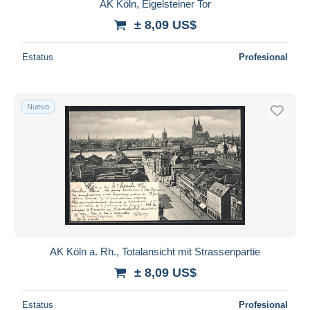
AK Köln, Eigelsteiner Tor
± 8,09 US$
Estatus
Profesional
Nuevo
AK Köln a. Rh., Totalansicht mit Strassenpartie
± 8,09 US$
Estatus
Profesional